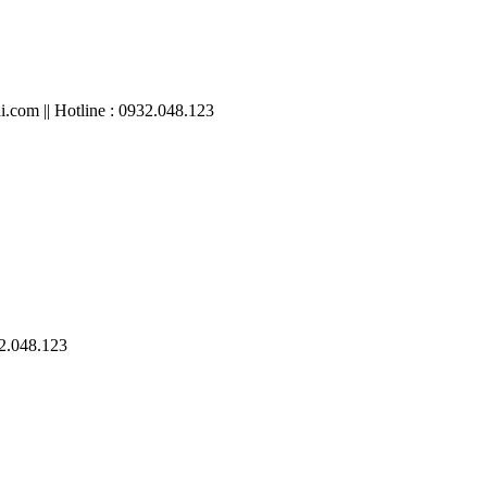
.com || Hotline : 0932.048.123
32.048.123