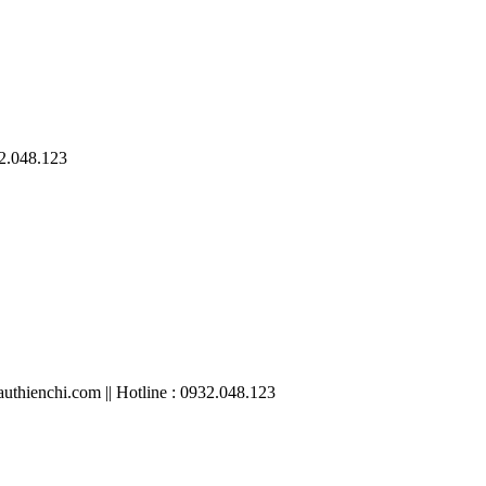
32.048.123
thienchi.com || Hotline : 0932.048.123