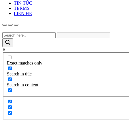
TIN TỨC
TERMS
LIÊN HỆ
Exact matches only
Search in title
Search in content