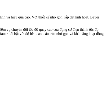
nh và hiệu quả cao. Với thiết kế nhỏ gọn, lắp đặt linh hoạt, Bauer
hiệm vụ chuyển đổi tốc độ quay cao của động cơ điện thành tốc độ
uer nổi bật với độ bền cao, cấu trúc nhỏ gọn và khả năng hoạt động