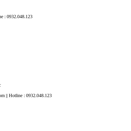
ne : 0932.048.123
c
m || Hotline : 0932.048.123