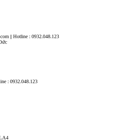
com || Hotline : 0932.048.123
 Đức
ine : 0932.048.123
 LA4