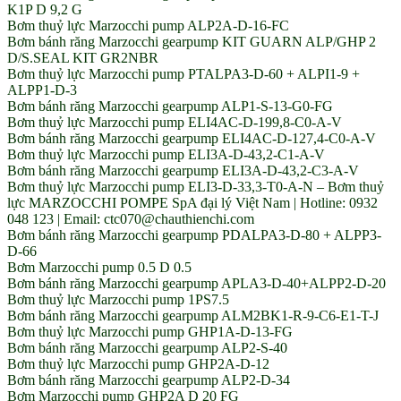
K1P D 9,2 G
Bơm thuỷ lực Marzocchi pump ALP2A-D-16-FC
Bơm bánh răng Marzocchi gearpump KIT GUARN ALP/GHP 2
D/S.SEAL KIT GR2NBR
Bơm thuỷ lực Marzocchi pump PTALPA3-D-60 + ALPI1-9 +
ALPP1-D-3
Bơm bánh răng Marzocchi gearpump ALP1-S-13-G0-FG
Bơm thuỷ lực Marzocchi pump ELI4AC-D-199,8-C0-A-V
Bơm bánh răng Marzocchi gearpump ELI4AC-D-127,4-C0-A-V
Bơm thuỷ lực Marzocchi pump ELI3A-D-43,2-C1-A-V
Bơm bánh răng Marzocchi gearpump ELI3A-D-43,2-C3-A-V
Bơm thuỷ lực Marzocchi pump ELI3-D-33,3-T0-A-N – Bơm thuỷ
lực MARZOCCHI POMPE SpA đại lý Việt Nam | Hotline: 0932
048 123 | Email: ctc070@chauthienchi.com
Bơm bánh răng Marzocchi gearpump PDALPA3-D-80 + ALPP3-
D-66
Bơm Marzocchi pump 0.5 D 0.5
Bơm bánh răng Marzocchi gearpump APLA3-D-40+ALPP2-D-20
Bơm thuỷ lực Marzocchi pump 1PS7.5
Bơm bánh răng Marzocchi gearpump ALM2BK1-R-9-C6-E1-T-J
Bơm thuỷ lực Marzocchi pump GHP1A-D-13-FG
Bơm bánh răng Marzocchi gearpump ALP2-S-40
Bơm thuỷ lực Marzocchi pump GHP2A-D-12
Bơm bánh răng Marzocchi gearpump ALP2-D-34
Bơm Marzocchi pump GHP2A D 20 FG