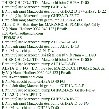
THIEN CHI CO.,LTD – Marzocchi bơm GHP3A-D-60
Bơm thuỷ lực Marzocchi pump GHP1-D-5
Bơm bánh răng Marzocchi gearpump GHPA2-D-37+GHPP2-D-22
Bơm thuỷ lực Marzocchi pump GHP2A-D-22-FG
Bơm bánh răng Marzocchi gearpump ALP3A-D-80
ALP2-D-9 – Bơm thuỷ lực MARZOCCHI POMPE SpA đại lý
Việt Nam | Hotline: 0932 048 123 | Email:
ctc070@chauthienchi.com
1PD5.8GAS
Bơm thuỷ lực Marzocchi pump ALP2A-D-10-FC
Bơm bánh răng Marzocchi gearpump ALP2-D-13
Bơm Marzocchi pump ALP1 D 4
Bơm thuỷ lực Marzocchi giá tốt tại đại lý Việt Nam – CHAU
THIEN CHI CO.,LTD – Marzocchi bơm GHP3A-D-66-E
Bơm thuỷ lực Marzocchi pump ALP1A-D-6-FG
ALP1A-D-7-FG – Bơm thuỷ lực MARZOCCHI POMPE SpA đại
lý Việt Nam | Hotline: 0932 048 123 | Email:
ctc070@chauthienchi.com
Bơm Marzocchi pump GHP2A D 40 FG
Bơm bánh răng Marzocchi gearpump GHP1A-D-3-E
Bơm thuỷ lực Marzocchi pump GHPA2-D-25+GHPP1-D-9
ALPA2-D-25+ALPP1-D-9
Bơm thuỷ lực Marzocchi pump GHP2A-D-16-FG
Bơm bánh răng Marzocchi gearpump GHP2A-D-50-FG
Bơm Marzocchi pump GHP3A D 40