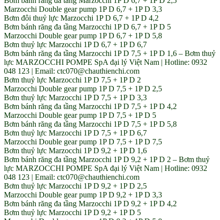
Bơm bánh răng đa tầng Marzocchi 1P D 6,7 + 1P D 2,5
Marzocchi Double gear pump 1P D 6,7 + 1P D 3,3
Bơm đôi thuỷ lực Marzocchi 1P D 6,7 + 1P D 4,2
Bơm bánh răng đa tầng Marzocchi 1P D 6,7 + 1P D 5
Marzocchi Double gear pump 1P D 6,7 + 1P D 5,8
Bơm thuỷ lực Marzocchi 1P D 6,7 + 1P D 6,7
Bơm bánh răng đa tầng Marzocchi 1P D 7,5 + 1P D 1,6 – Bơm thuỷ
lực MARZOCCHI POMPE SpA đại lý Việt Nam | Hotline: 0932
048 123 | Email: ctc070@chauthienchi.com
Bơm thuỷ lực Marzocchi 1P D 7,5 + 1P D 2
Marzocchi Double gear pump 1P D 7,5 + 1P D 2,5
Bơm thuỷ lực Marzocchi 1P D 7,5 + 1P D 3,3
Bơm bánh răng đa tầng Marzocchi 1P D 7,5 + 1P D 4,2
Marzocchi Double gear pump 1P D 7,5 + 1P D 5
Bơm bánh răng đa tầng Marzocchi 1P D 7,5 + 1P D 5,8
Bơm thuỷ lực Marzocchi 1P D 7,5 + 1P D 6,7
Marzocchi Double gear pump 1P D 7,5 + 1P D 7,5
Bơm thuỷ lực Marzocchi 1P D 9,2 + 1P D 1,6
Bơm bánh răng đa tầng Marzocchi 1P D 9,2 + 1P D 2 – Bơm thuỷ
lực MARZOCCHI POMPE SpA đại lý Việt Nam | Hotline: 0932
048 123 | Email: ctc070@chauthienchi.com
Bơm thuỷ lực Marzocchi 1P D 9,2 + 1P D 2,5
Marzocchi Double gear pump 1P D 9,2 + 1P D 3,3
Bơm bánh răng đa tầng Marzocchi 1P D 9,2 + 1P D 4,2
Bơm thuỷ lực Marzocchi 1P D 9,2 + 1P D 5