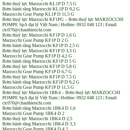
Bơm thuỷ lực Marzocchi KL1P D 7,5 G
Bơm bánh răng Marzocchi KL1P D 9,2 G
Marzocchi Gear Pump KL1P D 11,5 G
Bơm thuỷ lực Marzocchi KF1PG – Bơm thuỷ lực MARZOCCHI
POMPE SpA đại lý Việt Nam | Hotline: 0932 048 123 | Email:
ctc070@chauthienchi.com
Bơm thuỷ lực Marzocchi KF1P D 1,6 G
Marzocchi Gear Pump KF1P D 2 G
Bơm bánh răng Marzocchi KF1P D 2,5 G
Bơm thuỷ lực Marzocchi KF1P D 3,3 G
Marzocchi Gear Pump KF1P D 4,2 G
Bơm bánh răng Marzocchi KF1P D 5 G
Bơm thuỷ lực Marzocchi KF1P D 5,8 G
Marzocchi Gear Pump KF1P D 6,7 G
Bơm thuỷ lực Marzocchi KF1P D 7,5 G
Bơm bánh răng Marzocchi KF1P D 9,2 G
Marzocchi Gear Pump KF1P D 11,5 G
Bơm thuỷ lực Marzocchi 1BK4 – Bơm thuỷ lực MARZOCCHI
POMPE SpA đại lý Việt Nam | Hotline: 0932 048 123 | Email:
ctc070@chauthienchi.com
Bơm bánh răng Marzocchi 1BK4 D 1,6
Marzocchi Gear Pump 1BK4 D 2
Bơm thuỷ lực Marzocchi 1BK4 D 2,5
Bơm bánh răng Marzocchi 1BK4 D 3,3
Marzocchi Gear Pump 1BK4 D 4,2