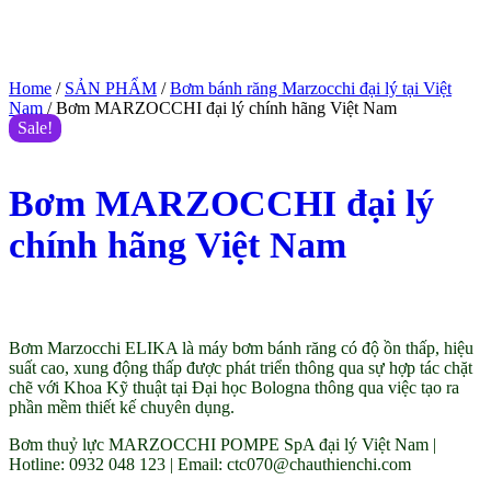
Home
/
SẢN PHẨM
/
Bơm bánh răng Marzocchi đại lý tại Việt
Nam
/ Bơm MARZOCCHI đại lý chính hãng Việt Nam
Sale!
Bơm MARZOCCHI đại lý
chính hãng Việt Nam
$
100.00
$
80.00
(Giá tham khảo)
Bơm Marzocchi ELIKA là máy bơm bánh răng có độ ồn thấp, hiệu
suất cao, xung động thấp được phát triển thông qua sự hợp tác chặt
chẽ với Khoa Kỹ thuật tại Đại học Bologna thông qua việc tạo ra
phần mềm thiết kế chuyên dụng.
Bơm thuỷ lực MARZOCCHI POMPE SpA đại lý Việt Nam |
Hotline: 0932 048 123 | Email: ctc070@chauthienchi.com