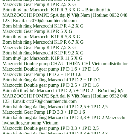
Marzocchi Gear Pump K1P R 2,5 X G
Bơm thuỷ lực Marzocchi K1P R 3,3 X G – Bơm thuỷ lực
MARZOCCHI POMPE SpA đại lý Việt Nam | Hotline: 0932 048
123 | Email: ctc070@chauthienchi.com
Bơm bánh răng Marzocchi K1P R 4,2 X G
Marzocchi Gear Pump K1P R 5 X G
Bơm thuỷ lực Marzocchi K1P R 5,8 X G
Bơm bánh răng Marzocchi K1P R 6,7 X G
Marzocchi Gear Pump K1P R 7,5 X G
Bơm bánh răng Marzocchi K1P R 9,2 X G
Bơm thuỷ lực Marzocchi K1P R 11,5 X G
Marzocchi Double pump CHÂU THIÊN CHÍ Vietnam distributor
Marzocchi Double gear pump 1P D 1,6 + 1P D 1,6
Marzocchi Gear Pump 1P D 2 + 1P D 1,6
Bơm bánh răng đa tầng Marzocchi 1P D 2 + 1P D 2
Marzocchi Double gear pump 1P D 2,5 + 1P D 1,6
Bơm đôi thuỷ lực Marzocchi 1P D 2,5 + 1P D 2 – Bơm thuỷ lực
MARZOCCHI POMPE SpA đại lý Việt Nam | Hotline: 0932 048
123 | Email: ctc070@chauthienchi.com
Bơm bánh răng đa tầng Marzocchi 1P D 2,5 + 1P D 2,5
Marzocchi Gear Pump 1P D 3,3 + 1P D 1,6
Bơm bánh răng đa tầng Marzocchi 1P D 3,3 + 1P D 2 Marzocchi
hydraulic gear pump Vietnam
Marzocchi Double gear pump 1P D 3,3 + 1P D 2,5
Bơm bánh răng đa tầng Marzocchi 1P D 3,3 + 1P D 3,3