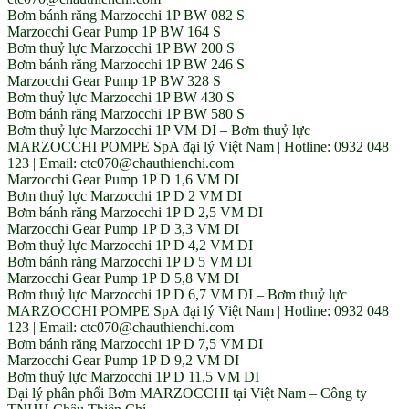
Bơm bánh răng Marzocchi 1P BW 082 S
Marzocchi Gear Pump 1P BW 164 S
Bơm thuỷ lực Marzocchi 1P BW 200 S
Bơm bánh răng Marzocchi 1P BW 246 S
Marzocchi Gear Pump 1P BW 328 S
Bơm thuỷ lực Marzocchi 1P BW 430 S
Bơm bánh răng Marzocchi 1P BW 580 S
Bơm thuỷ lực Marzocchi 1P VM DI – Bơm thuỷ lực
MARZOCCHI POMPE SpA đại lý Việt Nam | Hotline: 0932 048
123 | Email: ctc070@chauthienchi.com
Marzocchi Gear Pump 1P D 1,6 VM DI
Bơm thuỷ lực Marzocchi 1P D 2 VM DI
Bơm bánh răng Marzocchi 1P D 2,5 VM DI
Marzocchi Gear Pump 1P D 3,3 VM DI
Bơm thuỷ lực Marzocchi 1P D 4,2 VM DI
Bơm bánh răng Marzocchi 1P D 5 VM DI
Marzocchi Gear Pump 1P D 5,8 VM DI
Bơm thuỷ lực Marzocchi 1P D 6,7 VM DI – Bơm thuỷ lực
MARZOCCHI POMPE SpA đại lý Việt Nam | Hotline: 0932 048
123 | Email: ctc070@chauthienchi.com
Bơm bánh răng Marzocchi 1P D 7,5 VM DI
Marzocchi Gear Pump 1P D 9,2 VM DI
Bơm thuỷ lực Marzocchi 1P D 11,5 VM DI
Đại lý phân phối Bơm MARZOCCHI tại Việt Nam – Công ty