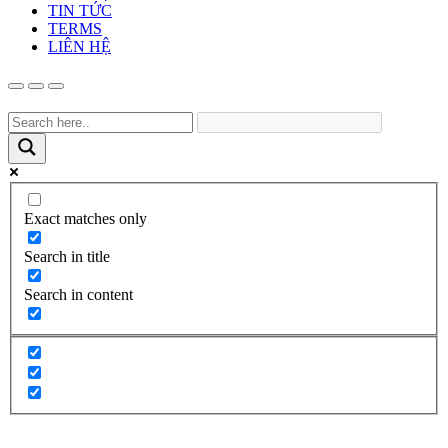
TIN TỨC
TERMS
LIÊN HỆ
Exact matches only
Search in title
Search in content