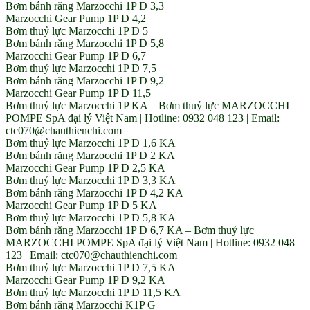
Bơm bánh răng Marzocchi 1P D 3,3
Marzocchi Gear Pump 1P D 4,2
Bơm thuỷ lực Marzocchi 1P D 5
Bơm bánh răng Marzocchi 1P D 5,8
Marzocchi Gear Pump 1P D 6,7
Bơm thuỷ lực Marzocchi 1P D 7,5
Bơm bánh răng Marzocchi 1P D 9,2
Marzocchi Gear Pump 1P D 11,5
Bơm thuỷ lực Marzocchi 1P KA – Bơm thuỷ lực MARZOCCHI
POMPE SpA đại lý Việt Nam | Hotline: 0932 048 123 | Email:
ctc070@chauthienchi.com
Bơm thuỷ lực Marzocchi 1P D 1,6 KA
Bơm bánh răng Marzocchi 1P D 2 KA
Marzocchi Gear Pump 1P D 2,5 KA
Bơm thuỷ lực Marzocchi 1P D 3,3 KA
Bơm bánh răng Marzocchi 1P D 4,2 KA
Marzocchi Gear Pump 1P D 5 KA
Bơm thuỷ lực Marzocchi 1P D 5,8 KA
Bơm bánh răng Marzocchi 1P D 6,7 KA – Bơm thuỷ lực
MARZOCCHI POMPE SpA đại lý Việt Nam | Hotline: 0932 048
123 | Email: ctc070@chauthienchi.com
Bơm thuỷ lực Marzocchi 1P D 7,5 KA
Marzocchi Gear Pump 1P D 9,2 KA
Bơm thuỷ lực Marzocchi 1P D 11,5 KA
Bơm bánh răng Marzocchi K1P G