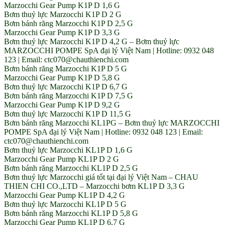
Marzocchi Gear Pump K1P D 1,6 G
Bơm thuỷ lực Marzocchi K1P D 2 G
Bơm bánh răng Marzocchi K1P D 2,5 G
Marzocchi Gear Pump K1P D 3,3 G
Bơm thuỷ lực Marzocchi K1P D 4,2 G – Bơm thuỷ lực
MARZOCCHI POMPE SpA đại lý Việt Nam | Hotline: 0932 048
123 | Email: ctc070@chauthienchi.com
Bơm bánh răng Marzocchi K1P D 5 G
Marzocchi Gear Pump K1P D 5,8 G
Bơm thuỷ lực Marzocchi K1P D 6,7 G
Bơm bánh răng Marzocchi K1P D 7,5 G
Marzocchi Gear Pump K1P D 9,2 G
Bơm thuỷ lực Marzocchi K1P D 11,5 G
Bơm bánh răng Marzocchi KL1PG – Bơm thuỷ lực MARZOCCHI
POMPE SpA đại lý Việt Nam | Hotline: 0932 048 123 | Email:
ctc070@chauthienchi.com
Bơm thuỷ lực Marzocchi KL1P D 1,6 G
Marzocchi Gear Pump KL1P D 2 G
Bơm bánh răng Marzocchi KL1P D 2,5 G
Bơm thuỷ lực Marzocchi giá tốt tại đại lý Việt Nam – CHAU
THIEN CHI CO.,LTD – Marzocchi bơm KL1P D 3,3 G
Marzocchi Gear Pump KL1P D 4,2 G
Bơm thuỷ lực Marzocchi KL1P D 5 G
Bơm bánh răng Marzocchi KL1P D 5,8 G
Marzocchi Gear Pump KL1P D 6,7 G