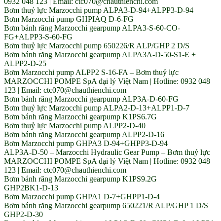
0932 048 123 | Email: ctc070@chauthienchi.com
Bơm thuỷ lực Marzocchi pump ALPA3-D-94+ALPP3-D-94
Bơm Marzocchi pump GHPIAQ D-6-FG
Bơm bánh răng Marzocchi gearpump ALPA3-S-60-CO-
FG+ALPP3-S-60-FG
Bơm thuỷ lực Marzocchi pump 650226/R ALP/GHP 2 D/S
Bơm bánh răng Marzocchi gearpump ALPA3A-D-50-S1-E +
ALPP2-D-25
Bơm Marzocchi pump ALPP2 S-16-FA – Bơm thuỷ lực
MARZOCCHI POMPE SpA đại lý Việt Nam | Hotline: 0932 048
123 | Email: ctc070@chauthienchi.com
Bơm bánh răng Marzocchi gearpump ALP3A-D-60-FG
Bơm thuỷ lực Marzocchi pump ALPA2-D-13+ALPP1-D-7
Bơm bánh răng Marzocchi gearpump K1PS6.7G
Bơm thuỷ lực Marzocchi pump ALPP2-D-40
Bơm bánh răng Marzocchi gearpump ALPP2-D-16
Bơm Marzocchi pump GHPA3 D-94+GHPP3-D-94
ALP3A-D-50 – Marzocchi Hydraulic Gear Pump – Bơm thuỷ lực
MARZOCCHI POMPE SpA đại lý Việt Nam | Hotline: 0932 048
123 | Email: ctc070@chauthienchi.com
Bơm bánh răng Marzocchi gearpump K1PS9.2G
GHP2BK1-D-13
Bơm Marzocchi pump GHPA1 D-7+GHPP1-D-4
Bơm bánh răng Marzocchi gearpump 650221/R ALP/GHP 1 D/S
GHP2-D-30