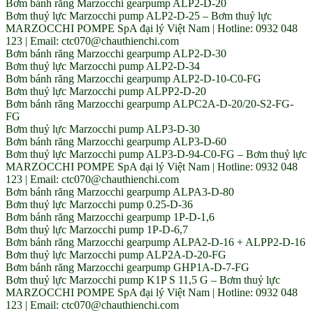
Bơm bánh răng Marzocchi gearpump ALP2-D-20
Bơm thuỷ lực Marzocchi pump ALP2-D-25 – Bơm thuỷ lực
MARZOCCHI POMPE SpA đại lý Việt Nam | Hotline: 0932 048
123 | Email: ctc070@chauthienchi.com
Bơm bánh răng Marzocchi gearpump ALP2-D-30
Bơm thuỷ lực Marzocchi pump ALP2-D-34
Bơm bánh răng Marzocchi gearpump ALP2-D-10-C0-FG
Bơm thuỷ lực Marzocchi pump ALPP2-D-20
Bơm bánh răng Marzocchi gearpump ALPC2A-D-20/20-S2-FG-
FG
Bơm thuỷ lực Marzocchi pump ALP3-D-30
Bơm bánh răng Marzocchi gearpump ALP3-D-60
Bơm thuỷ lực Marzocchi pump ALP3-D-94-C0-FG – Bơm thuỷ lực
MARZOCCHI POMPE SpA đại lý Việt Nam | Hotline: 0932 048
123 | Email: ctc070@chauthienchi.com
Bơm bánh răng Marzocchi gearpump ALPA3-D-80
Bơm thuỷ lực Marzocchi pump 0.25-D-36
Bơm bánh răng Marzocchi gearpump 1P-D-1,6
Bơm thuỷ lực Marzocchi pump 1P-D-6,7
Bơm bánh răng Marzocchi gearpump ALPA2-D-16 + ALPP2-D-16
Bơm thuỷ lực Marzocchi pump ALP2A-D-20-FG
Bơm bánh răng Marzocchi gearpump GHP1A-D-7-FG
Bơm thuỷ lực Marzocchi pump K1P S 11,5 G – Bơm thuỷ lực
MARZOCCHI POMPE SpA đại lý Việt Nam | Hotline: 0932 048
123 | Email: ctc070@chauthienchi.com