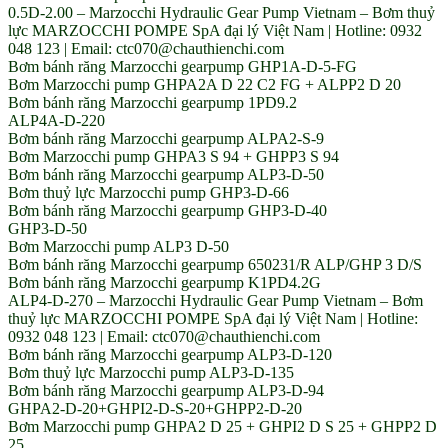
0.5D-2.00 – Marzocchi Hydraulic Gear Pump Vietnam – Bơm thuỷ
lực MARZOCCHI POMPE SpA đại lý Việt Nam | Hotline: 0932
048 123 | Email: ctc070@chauthienchi.com
Bơm bánh răng Marzocchi gearpump GHP1A-D-5-FG
Bơm Marzocchi pump GHPA2A D 22 C2 FG + ALPP2 D 20
Bơm bánh răng Marzocchi gearpump 1PD9.2
ALP4A-D-220
Bơm bánh răng Marzocchi gearpump ALPA2-S-9
Bơm Marzocchi pump GHPA3 S 94 + GHPP3 S 94
Bơm bánh răng Marzocchi gearpump ALP3-D-50
Bơm thuỷ lực Marzocchi pump GHP3-D-66
Bơm bánh răng Marzocchi gearpump GHP3-D-40
GHP3-D-50
Bơm Marzocchi pump ALP3 D-50
Bơm bánh răng Marzocchi gearpump 650231/R ALP/GHP 3 D/S
Bơm bánh răng Marzocchi gearpump K1PD4.2G
ALP4-D-270 – Marzocchi Hydraulic Gear Pump Vietnam – Bơm
thuỷ lực MARZOCCHI POMPE SpA đại lý Việt Nam | Hotline:
0932 048 123 | Email: ctc070@chauthienchi.com
Bơm bánh răng Marzocchi gearpump ALP3-D-120
Bơm thuỷ lực Marzocchi pump ALP3-D-135
Bơm bánh răng Marzocchi gearpump ALP3-D-94
GHPA2-D-20+GHPI2-D-S-20+GHPP2-D-20
Bơm Marzocchi pump GHPA2 D 25 + GHPI2 D S 25 + GHPP2 D
25