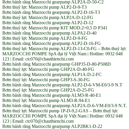
Bơm bánh răng Marzocchi gearpump ALP2A-D-50-C2
Bơm thuỷ lực Marzocchi pump ALP2-D-9-T3
Bơm bánh răng Marzocchi gearpump ALP2-D-16-T3
Bơm thuỷ lực Marzocchi pump ALP2A-D-12-FG
Bơm bánh răng Marzocchi gearpump ALP2-D-12
Bơm thuỷ lực Marzocchi pump KIT MOD.2+0,5 D P341
Bơm bánh răng Marzocchi gearpump ALPA2-D-40
Bơm thuỷ lực Marzocchi pump ALP2-D-9-FG
Bơm bánh răng Marzocchi gearpump ALP2-D-16-FG
Bơm thuỷ lực Marzocchi pump ALP2-D-13-C0-FG – Bơm thuỷ lực
MARZOCCHI POMPE SpA đại lý Việt Nam | Hotline: 0932 048
123 | Email: ctc070@chauthienchi.com
Bơm bánh răng Marzocchi gearpump GHP35-D-80-P508D
Bơm thuỷ lực Marzocchi pump GHP2A-D-40-FG
Bơm bánh răng Marzocchi gearpump ALP1A-D-2-FC
Bơm thuỷ lực Marzocchi pump GHP3-S-30-FG
Bơm bánh răng Marzocchi gearpump ALP2-D-6-VM-E0/3-9 N.T
Bơm thuỷ lực Marzocchi pump GHP2A-D-25-FG
Bơm bánh răng Marzocchi gearpump ALM3-R-40-E1
Bơm thuỷ lực Marzocchi pump ALM3-R-94-E1
Bơm bánh răng Marzocchi gearpump ALP2A-D-6-VM-E0/3-9 N.T.
Bơm thuỷ lực Marzocchi pump 1P-D-9,2-GAS – Bơm thuỷ lực
MARZOCCHI POMPE SpA đại lý Việt Nam | Hotline: 0932 048
123 | Email: ctc070@chauthienchi.com
Bơm bánh răng Marzocchi gearpump ALP2BK1-D-22