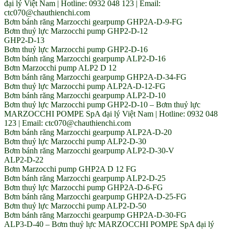
đại lý Việt Nam | Hotline: 0932 048 123 | Email:
ctc070@chauthienchi.com
Bơm bánh răng Marzocchi gearpump GHP2A-D-9-FG
Bơm thuỷ lực Marzocchi pump GHP2-D-12
GHP2-D-13
Bơm thuỷ lực Marzocchi pump GHP2-D-16
Bơm bánh răng Marzocchi gearpump ALP2-D-16
Bơm Marzocchi pump ALP2 D 12
Bơm bánh răng Marzocchi gearpump GHP2A-D-34-FG
Bơm thuỷ lực Marzocchi pump ALP2A-D-12-FG
Bơm bánh răng Marzocchi gearpump ALP2-D-10
Bơm thuỷ lực Marzocchi pump GHP2-D-10 – Bơm thuỷ lực
MARZOCCHI POMPE SpA đại lý Việt Nam | Hotline: 0932 048
123 | Email: ctc070@chauthienchi.com
Bơm bánh răng Marzocchi gearpump ALP2A-D-20
Bơm thuỷ lực Marzocchi pump ALP2-D-30
Bơm bánh răng Marzocchi gearpump ALP2-D-30-V
ALP2-D-22
Bơm Marzocchi pump GHP2A D 12 FG
Bơm bánh răng Marzocchi gearpump ALP2-D-25
Bơm thuỷ lực Marzocchi pump GHP2A-D-6-FG
Bơm bánh răng Marzocchi gearpump GHP2A-D-25-FG
Bơm thuỷ lực Marzocchi pump ALP2-D-50
Bơm bánh răng Marzocchi gearpump GHP2A-D-30-FG
ALP3-D-40 – Bơm thuỷ lực MARZOCCHI POMPE SpA đại lý