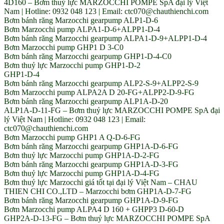
4D160 – Bơm thuỷ lực MARZOCCHI POMPE SpA đại lý Việt
Nam | Hotline: 0932 048 123 | Email: ctc070@chauthienchi.com
Bơm bánh răng Marzocchi gearpump ALP1-D-6
Bơm Marzocchi pump ALPA1-D-6+ALPP1-D-4
Bơm bánh răng Marzocchi gearpump ALPA1-D-9+ALPP1-D-4
Bơm Marzocchi pump GHP1 D 3-C0
Bơm bánh răng Marzocchi gearpump GHP1-D-4-C0
Bơm thuỷ lực Marzocchi pump GHP1-D-2
GHP1-D-4
Bơm bánh răng Marzocchi gearpump ALP2-S-9+ALPP2-S-9
Bơm Marzocchi pump ALPA2A D 20-FG+ALPP2-D-9-FG
Bơm bánh răng Marzocchi gearpump ALP1A-D-20
ALP1A-D-11-FG – Bơm thuỷ lực MARZOCCHI POMPE SpA đại
lý Việt Nam | Hotline: 0932 048 123 | Email:
ctc070@chauthienchi.com
Bơm Marzocchi pump GHP1 A Q-D-6-FG
Bơm bánh răng Marzocchi gearpump GHP1A-D-6-FG
Bơm thuỷ lực Marzocchi pump GHP1A-D-2-FG
Bơm bánh răng Marzocchi gearpump GHP1A-D-3-FG
Bơm thuỷ lực Marzocchi pump GHP1A-D-4-FG
Bơm thuỷ lực Marzocchi giá tốt tại đại lý Việt Nam – CHAU
THIEN CHI CO.,LTD – Marzocchi bơm GHP1A-D-7-FG
Bơm bánh răng Marzocchi gearpump GHP1A-D-9-FG
Bơm Marzocchi pump ALPA4 D 160 + GHPP3 D-60-D
GHP2A-D-13-FG – Bơm thuỷ lực MARZOCCHI POMPE SpA