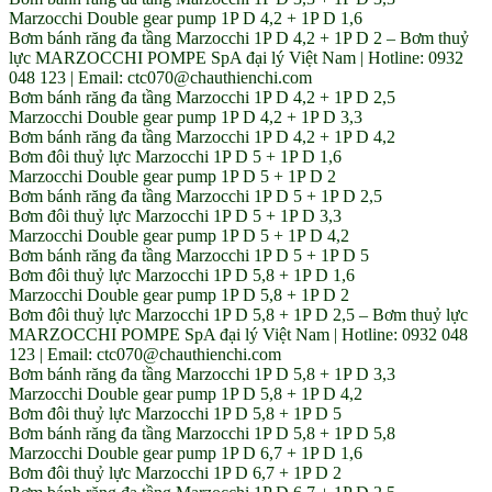
Marzocchi Double gear pump 1P D 4,2 + 1P D 1,6
Bơm bánh răng đa tầng Marzocchi 1P D 4,2 + 1P D 2 – Bơm thuỷ
lực MARZOCCHI POMPE SpA đại lý Việt Nam | Hotline: 0932
048 123 | Email: ctc070@chauthienchi.com
Bơm bánh răng đa tầng Marzocchi 1P D 4,2 + 1P D 2,5
Marzocchi Double gear pump 1P D 4,2 + 1P D 3,3
Bơm bánh răng đa tầng Marzocchi 1P D 4,2 + 1P D 4,2
Bơm đôi thuỷ lực Marzocchi 1P D 5 + 1P D 1,6
Marzocchi Double gear pump 1P D 5 + 1P D 2
Bơm bánh răng đa tầng Marzocchi 1P D 5 + 1P D 2,5
Bơm đôi thuỷ lực Marzocchi 1P D 5 + 1P D 3,3
Marzocchi Double gear pump 1P D 5 + 1P D 4,2
Bơm bánh răng đa tầng Marzocchi 1P D 5 + 1P D 5
Bơm đôi thuỷ lực Marzocchi 1P D 5,8 + 1P D 1,6
Marzocchi Double gear pump 1P D 5,8 + 1P D 2
Bơm đôi thuỷ lực Marzocchi 1P D 5,8 + 1P D 2,5 – Bơm thuỷ lực
MARZOCCHI POMPE SpA đại lý Việt Nam | Hotline: 0932 048
123 | Email: ctc070@chauthienchi.com
Bơm bánh răng đa tầng Marzocchi 1P D 5,8 + 1P D 3,3
Marzocchi Double gear pump 1P D 5,8 + 1P D 4,2
Bơm đôi thuỷ lực Marzocchi 1P D 5,8 + 1P D 5
Bơm bánh răng đa tầng Marzocchi 1P D 5,8 + 1P D 5,8
Marzocchi Double gear pump 1P D 6,7 + 1P D 1,6
Bơm đôi thuỷ lực Marzocchi 1P D 6,7 + 1P D 2