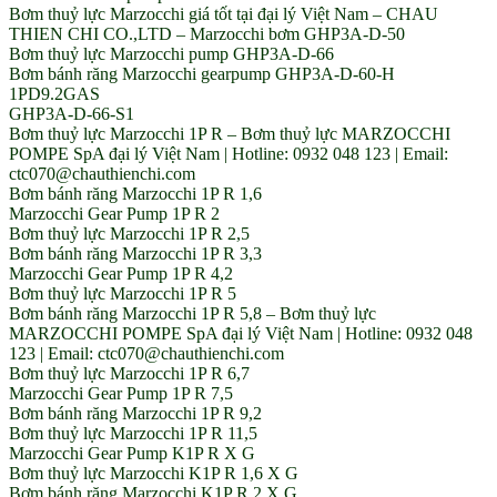
Bơm thuỷ lực Marzocchi giá tốt tại đại lý Việt Nam – CHAU
THIEN CHI CO.,LTD – Marzocchi bơm GHP3A-D-50
Bơm thuỷ lực Marzocchi pump GHP3A-D-66
Bơm bánh răng Marzocchi gearpump GHP3A-D-60-H
1PD9.2GAS
GHP3A-D-66-S1
Bơm thuỷ lực Marzocchi 1P R – Bơm thuỷ lực MARZOCCHI
POMPE SpA đại lý Việt Nam | Hotline: 0932 048 123 | Email:
ctc070@chauthienchi.com
Bơm bánh răng Marzocchi 1P R 1,6
Marzocchi Gear Pump 1P R 2
Bơm thuỷ lực Marzocchi 1P R 2,5
Bơm bánh răng Marzocchi 1P R 3,3
Marzocchi Gear Pump 1P R 4,2
Bơm thuỷ lực Marzocchi 1P R 5
Bơm bánh răng Marzocchi 1P R 5,8 – Bơm thuỷ lực
MARZOCCHI POMPE SpA đại lý Việt Nam | Hotline: 0932 048
123 | Email: ctc070@chauthienchi.com
Bơm thuỷ lực Marzocchi 1P R 6,7
Marzocchi Gear Pump 1P R 7,5
Bơm bánh răng Marzocchi 1P R 9,2
Bơm thuỷ lực Marzocchi 1P R 11,5
Marzocchi Gear Pump K1P R X G
Bơm thuỷ lực Marzocchi K1P R 1,6 X G
Bơm bánh răng Marzocchi K1P R 2 X G