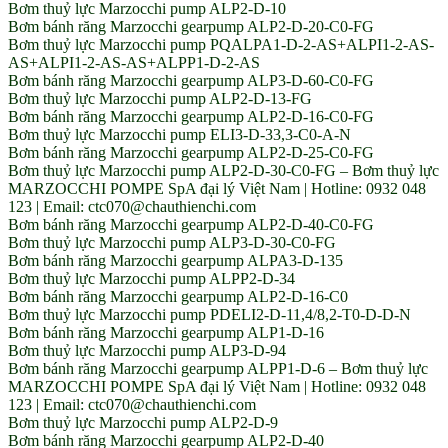
Bơm thuỷ lực Marzocchi pump ALP2-D-10
Bơm bánh răng Marzocchi gearpump ALP2-D-20-C0-FG
Bơm thuỷ lực Marzocchi pump PQALPA1-D-2-AS+ALPI1-2-AS-
AS+ALPI1-2-AS-AS+ALPP1-D-2-AS
Bơm bánh răng Marzocchi gearpump ALP3-D-60-C0-FG
Bơm thuỷ lực Marzocchi pump ALP2-D-13-FG
Bơm bánh răng Marzocchi gearpump ALP2-D-16-C0-FG
Bơm thuỷ lực Marzocchi pump ELI3-D-33,3-C0-A-N
Bơm bánh răng Marzocchi gearpump ALP2-D-25-C0-FG
Bơm thuỷ lực Marzocchi pump ALP2-D-30-C0-FG – Bơm thuỷ lực
MARZOCCHI POMPE SpA đại lý Việt Nam | Hotline: 0932 048
123 | Email: ctc070@chauthienchi.com
Bơm bánh răng Marzocchi gearpump ALP2-D-40-C0-FG
Bơm thuỷ lực Marzocchi pump ALP3-D-30-C0-FG
Bơm bánh răng Marzocchi gearpump ALPA3-D-135
Bơm thuỷ lực Marzocchi pump ALPP2-D-34
Bơm bánh răng Marzocchi gearpump ALP2-D-16-C0
Bơm thuỷ lực Marzocchi pump PDELI2-D-11,4/8,2-T0-D-D-N
Bơm bánh răng Marzocchi gearpump ALP1-D-16
Bơm thuỷ lực Marzocchi pump ALP3-D-94
Bơm bánh răng Marzocchi gearpump ALPP1-D-6 – Bơm thuỷ lực
MARZOCCHI POMPE SpA đại lý Việt Nam | Hotline: 0932 048
123 | Email: ctc070@chauthienchi.com
Bơm thuỷ lực Marzocchi pump ALP2-D-9
Bơm bánh răng Marzocchi gearpump ALP2-D-40