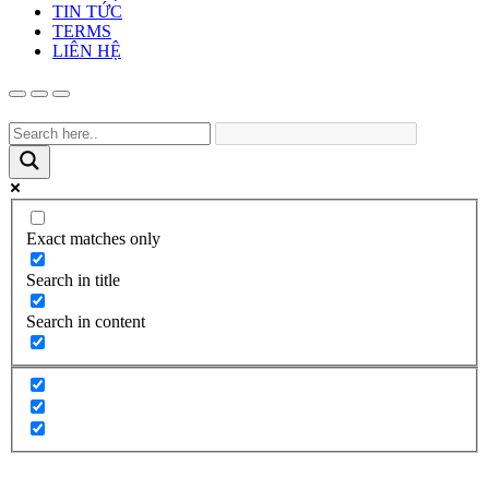
TIN TỨC
TERMS
LIÊN HỆ
Exact matches only
Search in title
Search in content