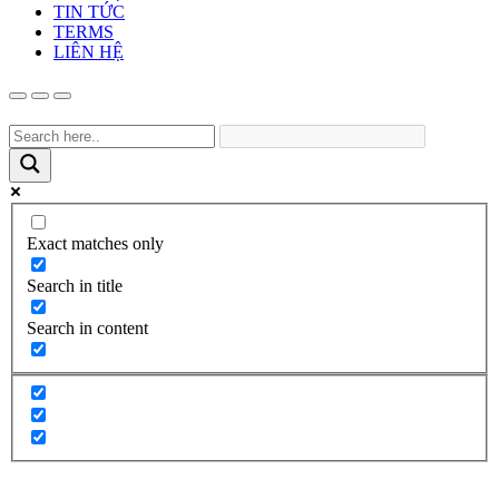
TIN TỨC
TERMS
LIÊN HỆ
Exact matches only
Search in title
Search in content