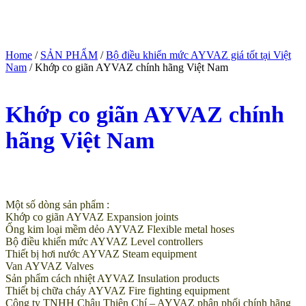
Home
/
SẢN PHẨM
/
Bộ điều khiển mức AYVAZ giá tốt tại Việt
Nam
/ Khớp co giãn AYVAZ chính hãng Việt Nam
Khớp co giãn AYVAZ chính
hãng Việt Nam
(Giá tham khảo)
Một số dòng sản phẩm :
Khớp co giãn AYVAZ Expansion joints
Ống kim loại mềm dẻo AYVAZ Flexible metal hoses
Bộ điều khiển mức AYVAZ Level controllers
Thiết bị hơi nước AYVAZ Steam equipment
Van AYVAZ Valves
Sản phẩm cách nhiệt AYVAZ Insulation products
Thiết bị chữa cháy AYVAZ Fire fighting equipment
Công ty TNHH Châu Thiên Chí – AYVAZ phân phối chính hãng