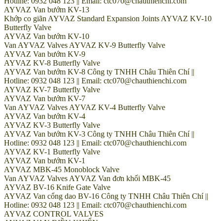
Hotline: 0932 048 123 || Email: ctc070@chauthienchi.com
AYVAZ Van bướm KV-13
Khớp co giãn AYVAZ Standard Expansion Joints AYVAZ KV-10
Butterfly Valve
AYVAZ Van bướm KV-10
Van AYVAZ Valves AYVAZ KV-9 Butterfly Valve
AYVAZ Van bướm KV-9
AYVAZ KV-8 Butterfly Valve
AYVAZ Van bướm KV-8 Công ty TNHH Châu Thiên Chí ||
Hotline: 0932 048 123 || Email: ctc070@chauthienchi.com
AYVAZ KV-7 Butterfly Valve
AYVAZ Van bướm KV-7
Van AYVAZ Valves AYVAZ KV-4 Butterfly Valve
AYVAZ Van bướm KV-4
AYVAZ KV-3 Butterfly Valve
AYVAZ Van bướm KV-3 Công ty TNHH Châu Thiên Chí ||
Hotline: 0932 048 123 || Email: ctc070@chauthienchi.com
AYVAZ KV-1 Butterfly Valve
AYVAZ Van bướm KV-1
AYVAZ MBK-45 Monoblock Valve
Van AYVAZ Valves AYVAZ Van đơn khối MBK-45
AYVAZ BV-16 Knife Gate Valve
AYVAZ Van cổng dao BV-16 Công ty TNHH Châu Thiên Chí ||
Hotline: 0932 048 123 || Email: ctc070@chauthienchi.com
AYVAZ CONTROL VALVES