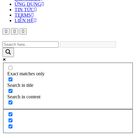
ỨNG DỤNG
TIN TỨC
TERMS
LIÊN HỆ
Exact matches only
Search in title
Search in content