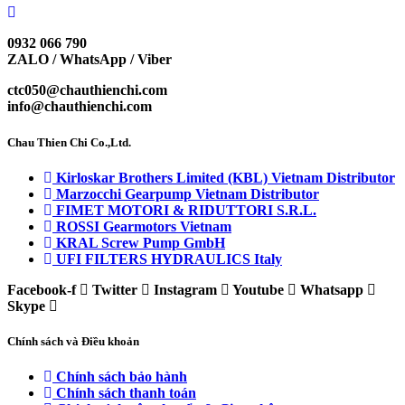
0932 066 790
ZALO / WhatsApp / Viber
ctc050@chauthienchi.com
info@chauthienchi.com
Chau Thien Chi Co.,Ltd.
Kirloskar Brothers Limited (KBL) Vietnam Distributor
Marzocchi Gearpump Vietnam Distributor
FIMET MOTORI & RIDUTTORI S.R.L.
ROSSI Gearmotors Vietnam
KRAL Screw Pump GmbH
UFI FILTERS HYDRAULICS Italy
Facebook-f
Twitter
Instagram
Youtube
Whatsapp
Skype
Chính sách và Điều khoản
Chính sách bảo hành
Chính sách thanh toán