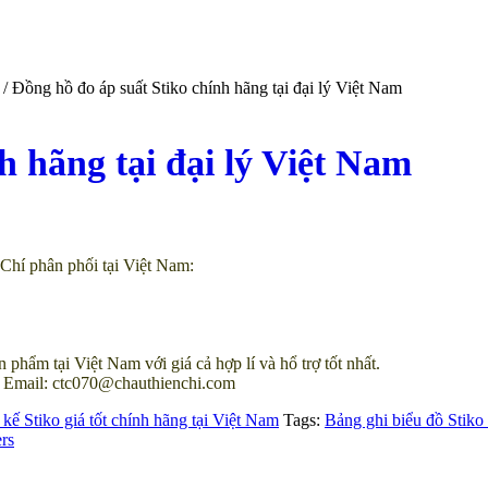
/ Đồng hồ đo áp suất Stiko chính hãng tại đại lý Việt Nam
h hãng tại đại lý Việt Nam
hí phân phối tại Việt Nam:
ẩm tại Việt Nam với giá cả hợp lí và hổ trợ tốt nhất.
| Email: ctc070@chauthienchi.com
 kế Stiko giá tốt chính hãng tại Việt Nam
Tags:
Bảng ghi biểu đồ Stiko
ers