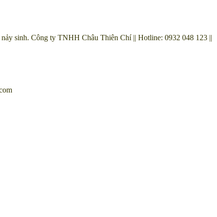
ng nảy sinh. Công ty TNHH Châu Thiên Chí || Hotline: 0932 048 123 ||
.com