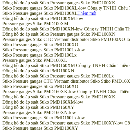
Đồng hồ đo áp suất Stiko Pressure gauges Stiko PMD100XK
Stiko Pressure gauges Stiko PMD100XL-low Công ty TNHH Châu Thiê
Stiko Pressure gauges Stiko PMD100XL
Thêm mới
Đồng hồ đo áp suất Stiko PMD100XM-low
Pressure gauges Stiko PMD100XM
Đồng hồ đo áp suất Stiko PMD100XN-low Công ty TNHH Châu Thiên 
Đồng hồ đo áp suất Stiko Pressure gauges Stiko PMD100XN
Pressure gauges Stiko CTC Vietnam distributor Stiko PMD100XO-l
Stiko Pressure gauges Stiko PMD100XO
Stiko Pressure gauges Stiko PMD100Lx-low
Stiko Pressure gauges Stiko PMD100Lx
Pressure gauges Stiko PMD160XL
Đồng hồ đo áp suất Stiko PMD160XM Công ty TNHH Châu Thiên Chí 
Đồng hồ đo áp suất Stiko PMD160XN
Đồng hồ đo áp suất Stiko Pressure gauges Stiko PMD160Lx
Stiko Pressure gauges CTC Vietnam distributor Stiko Stiko PMD16
Stiko Pressure gauges Stiko PMD160XO
Pressure gauges Stiko PMD160XK-low Công ty TNHH Châu Thiên Chí
Đồng hồ đo áp suất Stiko Pressure gauges Stiko PMD160XK
Đồng hồ đo áp suất Stiko PMD160XM-low
Đồng hồ đo áp suất Stiko PMD160XY
Pressure gauges Stiko PMD160XN-low
Stiko Pressure gauges Stiko PMD160Lx-low
Đồng hồ đo áp suất Stiko Pressure gauges Stiko PMD100XY-low Côn
Stiko Pressure gauges Stiko PMD100XY