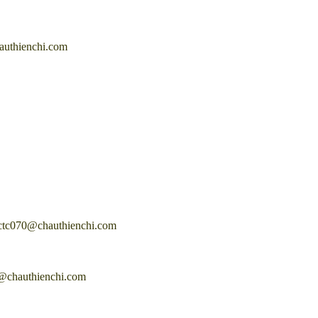
authienchi.com
 ctc070@chauthienchi.com
0@chauthienchi.com