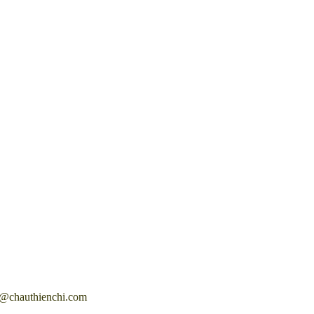
0@chauthienchi.com