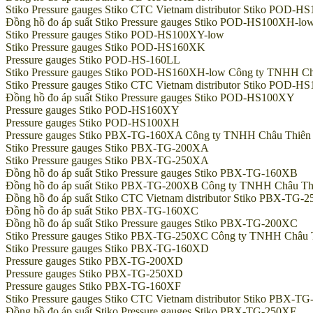
Stiko Pressure gauges Stiko CTC Vietnam distributor Stiko POD-
Đồng hồ đo áp suất Stiko Pressure gauges Stiko POD-HS100XH-low 
Stiko Pressure gauges Stiko POD-HS100XY-low
Stiko Pressure gauges Stiko POD-HS160XK
Pressure gauges Stiko POD-HS-160LL
Stiko Pressure gauges Stiko POD-HS160XH-low Công ty TNHH Châu 
Stiko Pressure gauges Stiko CTC Vietnam distributor Stiko POD-
Đồng hồ đo áp suất Stiko Pressure gauges Stiko POD-HS100XY
Pressure gauges Stiko POD-HS160XY
Pressure gauges Stiko POD-HS100XH
Pressure gauges Stiko PBX-TG-160XA Công ty TNHH Châu Thiên Chí
Stiko Pressure gauges Stiko PBX-TG-200XA
Stiko Pressure gauges Stiko PBX-TG-250XA
Đồng hồ đo áp suất Stiko Pressure gauges Stiko PBX-TG-160XB
Đồng hồ đo áp suất Stiko PBX-TG-200XB Công ty TNHH Châu Thiên 
Đồng hồ đo áp suất Stiko CTC Vietnam distributor Stiko PBX-TG-
Đồng hồ đo áp suất Stiko PBX-TG-160XC
Đồng hồ đo áp suất Stiko Pressure gauges Stiko PBX-TG-200XC
Stiko Pressure gauges Stiko PBX-TG-250XC Công ty TNHH Châu Thiê
Stiko Pressure gauges Stiko PBX-TG-160XD
Pressure gauges Stiko PBX-TG-200XD
Pressure gauges Stiko PBX-TG-250XD
Pressure gauges Stiko PBX-TG-160XF
Stiko Pressure gauges Stiko CTC Vietnam distributor Stiko PBX-T
Đồng hồ đo áp suất Stiko Pressure gauges Stiko PBX-TG-250XF