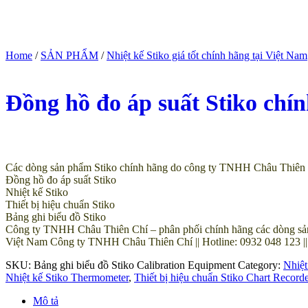
Home
/
SẢN PHẨM
/
Nhiệt kế Stiko giá tốt chính hãng tại Việt Nam
Đồng hồ đo áp suất Stiko chín
(Giá tham khảo)
Các dòng sản phẩm Stiko chính hãng do công ty TNHH Châu Thiên C
Đồng hồ đo áp suất Stiko
Nhiệt kế Stiko
Thiết bị hiệu chuẩn Stiko
Bảng ghi biểu đồ Stiko
Công ty TNHH Châu Thiên Chí – phân phối chính hãng các dòng sản ph
Việt Nam Công ty TNHH Châu Thiên Chí || Hotline: 0932 048 123 |
SKU:
Bảng ghi biểu đồ Stiko Calibration Equipment
Category:
Nhiệt
Nhiệt kế Stiko Thermometer
,
Thiết bị hiệu chuẩn Stiko Chart Record
Mô tả