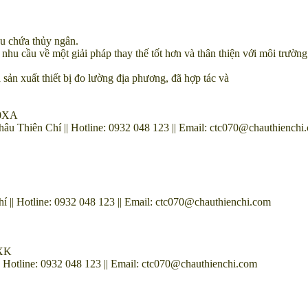
ều chứa thủy ngân.
 nhu cầu về một giải pháp thay thế tốt hơn và thân thiện với môi trườ
 sản xuất thiết bị đo lường địa phương, đã hợp tác và
60XA
Thiên Chí || Hotline: 0932 048 123 || Email: ctc070@chauthienchi
| Hotline: 0932 048 123 || Email: ctc070@chauthienchi.com
0XK
otline: 0932 048 123 || Email: ctc070@chauthienchi.com