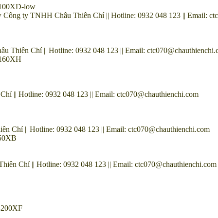
HS100XD-low
Công ty TNHH Châu Thiên Chí || Hotline: 0932 048 123 || Email: c
Thiên Chí || Hotline: 0932 048 123 || Email: ctc070@chauthienchi
HS160XH
 || Hotline: 0932 048 123 || Email: ctc070@chauthienchi.com
Chí || Hotline: 0932 048 123 || Email: ctc070@chauthienchi.com
250XB
n Chí || Hotline: 0932 048 123 || Email: ctc070@chauthienchi.com
G-200XF