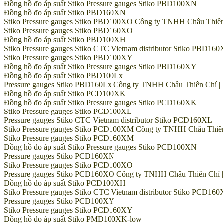
Đồng hồ đo áp suất Stiko Pressure gauges Stiko PBD100XN
Đồng hồ đo áp suất Stiko PBD160XN
Stiko Pressure gauges Stiko PBD100XO Công ty TNHH Châu Thiên Ch
Stiko Pressure gauges Stiko PBD160XO
Đồng hồ đo áp suất Stiko PBD100XH
Stiko Pressure gauges Stiko CTC Vietnam distributor Stiko PBD16
Stiko Pressure gauges Stiko PBD100XY
Đồng hồ đo áp suất Stiko Pressure gauges Stiko PBD160XY
Đồng hồ đo áp suất Stiko PBD100Lx
Pressure gauges Stiko PBD160Lx Công ty TNHH Châu Thiên Chí || H
Đồng hồ đo áp suất Stiko PCD100XK
Đồng hồ đo áp suất Stiko Pressure gauges Stiko PCD160XK
Stiko Pressure gauges Stiko PCD100XL
Pressure gauges Stiko CTC Vietnam distributor Stiko PCD160XL
Stiko Pressure gauges Stiko PCD100XM Công ty TNHH Châu Thiên Ch
Stiko Pressure gauges Stiko PCD160XM
Đồng hồ đo áp suất Stiko Pressure gauges Stiko PCD100XN
Pressure gauges Stiko PCD160XN
Stiko Pressure gauges Stiko PCD100XO
Pressure gauges Stiko PCD160XO Công ty TNHH Châu Thiên Chí || H
Đồng hồ đo áp suất Stiko PCD100XH
Stiko Pressure gauges Stiko CTC Vietnam distributor Stiko PCD16
Pressure gauges Stiko PCD100XY
Stiko Pressure gauges Stiko PCD160XY
Đồng hồ đo áp suất Stiko PMD100XK-low