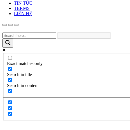
TIN TỨC
TERMS
LIÊN HỆ
Exact matches only
Search in title
Search in content