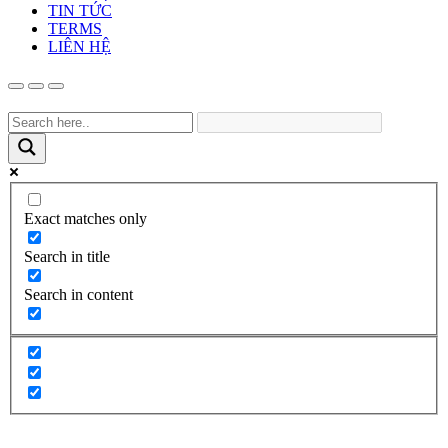
TIN TỨC
TERMS
LIÊN HỆ
Exact matches only
Search in title
Search in content