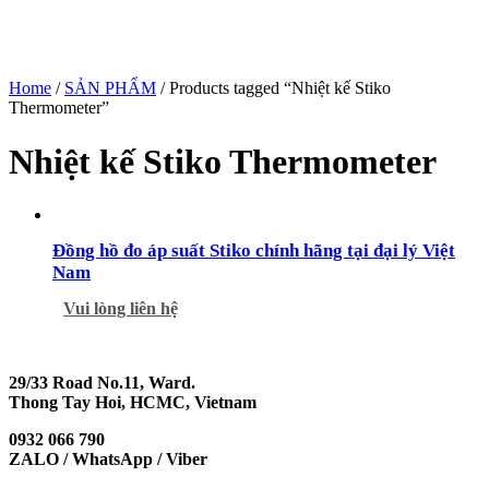
Home
/
SẢN PHẨM
/ Products tagged “Nhiệt kế Stiko
Thermometer”
Nhiệt kế Stiko Thermometer
Đồng hồ đo áp suất Stiko chính hãng tại đại lý Việt
Nam
Vui lòng liên hệ
29/33 Road No.11, Ward.
Thong Tay Hoi, HCMC, Vietnam
0932 066 790
ZALO / WhatsApp / Viber