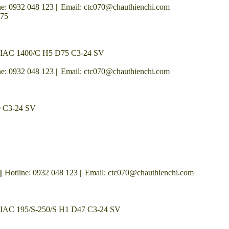
: 0932 048 123 || Email: ctc070@chauthienchi.com
D75
mot IAC 1400/C H5 D75 C3-24 SV
: 0932 048 123 || Email: ctc070@chauthienchi.com
0 C3-24 SV
Hotline: 0932 048 123 || Email: ctc070@chauthienchi.com
ot IAC 195/S-250/S H1 D47 C3-24 SV