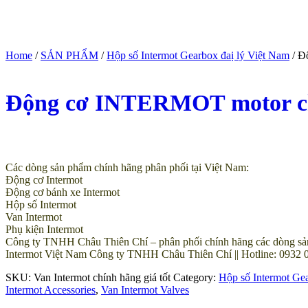
Home
/
SẢN PHẨM
/
Hộp số Intermot Gearbox đaị lý Việt Nam
/ Đ
Động cơ INTERMOT motor chín
(Giá tham khảo)
Các dòng sản phẩm chính hãng phân phối tại Việt Nam:
Động cơ Intermot
Động cơ bánh xe Intermot
Hộp số Intermot
Van Intermot
Phụ kiện Intermot
Công ty TNHH Châu Thiên Chí – phân phối chính hãng các dòng sản ph
Intermot Việt Nam Công ty TNHH Châu Thiên Chí || Hotline: 0932 0
SKU:
Van Intermot chính hãng giá tốt
Category:
Hộp số Intermot Gea
Intermot Accessories
,
Van Intermot Valves