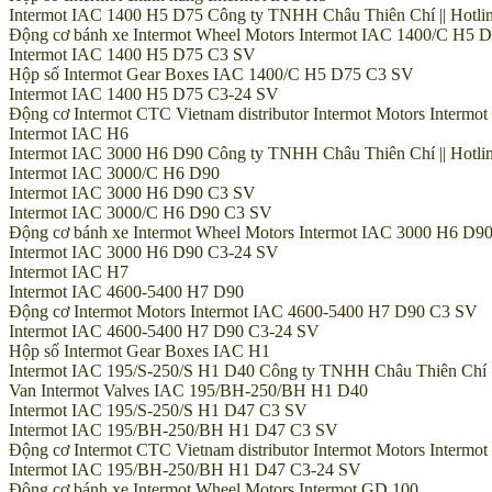
Intermot IAC 1400 H5 D75 Công ty TNHH Châu Thiên Chí || Hotline
Động cơ bánh xe Intermot Wheel Motors Intermot IAC 1400/C H5 
Intermot IAC 1400 H5 D75 C3 SV
Hộp số Intermot Gear Boxes IAC 1400/C H5 D75 C3 SV
Intermot IAC 1400 H5 D75 C3-24 SV
Động cơ Intermot CTC Vietnam distributor Intermot Motors Inter
Intermot IAC H6
Intermot IAC 3000 H6 D90 Công ty TNHH Châu Thiên Chí || Hotline
Intermot IAC 3000/C H6 D90
Intermot IAC 3000 H6 D90 C3 SV
Intermot IAC 3000/C H6 D90 C3 SV
Động cơ bánh xe Intermot Wheel Motors Intermot IAC 3000 H6 D9
Intermot IAC 3000 H6 D90 C3-24 SV
Intermot IAC H7
Intermot IAC 4600-5400 H7 D90
Động cơ Intermot Motors Intermot IAC 4600-5400 H7 D90 C3 SV
Intermot IAC 4600-5400 H7 D90 C3-24 SV
Hộp số Intermot Gear Boxes IAC H1
Intermot IAC 195/S-250/S H1 D40 Công ty TNHH Châu Thiên Chí || 
Van Intermot Valves IAC 195/BH-250/BH H1 D40
Intermot IAC 195/S-250/S H1 D47 C3 SV
Intermot IAC 195/BH-250/BH H1 D47 C3 SV
Động cơ Intermot CTC Vietnam distributor Intermot Motors Interm
Intermot IAC 195/BH-250/BH H1 D47 C3-24 SV
Động cơ bánh xe Intermot Wheel Motors Intermot GD 100