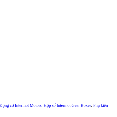
Động cơ Intermot Motors
,
Hộp số Intermot Gear Boxes
,
Phụ kiện