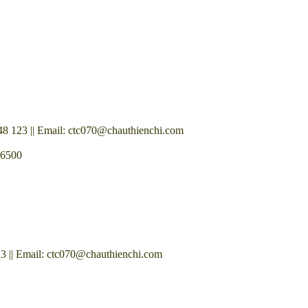
8 123 || Email: ctc070@chauthienchi.com
 6500
3 || Email: ctc070@chauthienchi.com