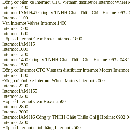
Động cơ bánh xe Intermot CTC Vietnam distributor Intermot Wheel 
Intermot 1400
Intermot IAM H45 Công ty TNHH Châu Thiên Chí || Hotline: 0932 0
Intermot 1100
Van Intermot Valves Intermot 1400
Intermot 1500
Intermot 1600
Hộp số Intermot Gear Boxes Intermot 1800
Intermot IAM H5
Intermot 1000
Intermot 1200
Intermot 1400 Công ty TNHH Châu Thiên Chí || Hotline: 0932 048 1
Intermot 1500
Động cơ Intermot CTC Vietnam distributor Intermot Motors Intermot
Intermot 1800
Động cơ bánh xe Intermot Wheel Motors Intermot 2000
Intermot 2200
Intermot IAM H55
Intermot 2200
Hộp số Intermot Gear Boxes 2500
Intermot 2800
Intermot 3000
Intermot IAM H6 Công ty TNHH Châu Thiên Chí || Hotline: 0932 04
Intermot 2200
Hộp số Intermot chính hãng Intermot 2500