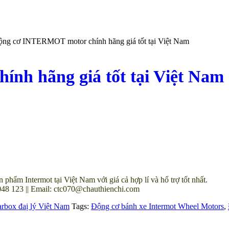
ộng cơ INTERMOT motor chính hãng giá tốt tại Việt Nam
h hãng giá tốt tại Việt Nam
ẩm Intermot tại Việt Nam với giá cả hợp lí và hổ trợ tốt nhất.
48 123 || Email: ctc070@chauthienchi.com
rbox đaị lý Việt Nam
Tags:
Động cơ bánh xe Intermot Wheel Motors
,