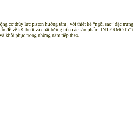
g cơ thủy lực piston hướng tâm , với thiết kế “ngôi sao” đặc trưng.
ố vấn đề về kỹ thuật và chất lượng trên các sản phẩm. INTERMOT đã
và khôi phục trong những năm tiếp theo.