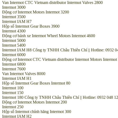
Van Intermot CTC Vietnam distributor Intermot Valves 2800
Intermot 3000
Động cơ Intermot Motors Intermot 3200
Intermot 3500
Intermot IAM H7
Hộp số Intermot Gear Boxes 3900
Intermot 4300
Động cơ bánh xe Intermot Wheel Motors Intermot 4600
Intermot 5000
Intermot 5400
Intermot IAM H8 Công ty TNHH Châu Thiên Chí || Hotline: 0932 04
Intermot 6000
Động cơ Intermot CTC Vietnam distributor Intermot Motors Intermot
Intermot 6800
Intermot 7600
Van Intermot Valves 8000
Intermot IAM H1
Hộp số Intermot Gear Boxes Intermot 80
Intermot 100
Intermot 150
Intermot 180 Công ty TNHH Châu Thiên Chí || Hotline: 0932 048 12
Động cơ Intermot Motors Intermot 200
Intermot 250
Hộp số Intermot chính hãng Intermot 300
Intermot IAM H2