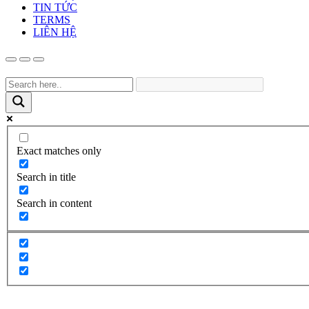
TIN TỨC
TERMS
LIÊN HỆ
Exact matches only
Search in title
Search in content