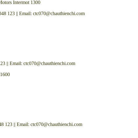
Motors Intermot 1300
48 123 || Email: ctc070@chauthienchi.com
23 || Email: ctc070@chauthienchi.com
 1600
8 123 || Email: ctc070@chauthienchi.com