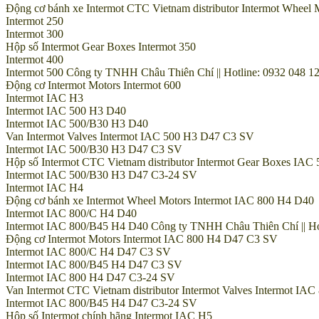
Động cơ bánh xe Intermot CTC Vietnam distributor Intermot Wheel 
Intermot 250
Intermot 300
Hộp số Intermot Gear Boxes Intermot 350
Intermot 400
Intermot 500 Công ty TNHH Châu Thiên Chí || Hotline: 0932 048 12
Động cơ Intermot Motors Intermot 600
Intermot IAC H3
Intermot IAC 500 H3 D40
Intermot IAC 500/B30 H3 D40
Van Intermot Valves Intermot IAC 500 H3 D47 C3 SV
Intermot IAC 500/B30 H3 D47 C3 SV
Hộp số Intermot CTC Vietnam distributor Intermot Gear Boxes IA
Intermot IAC 500/B30 H3 D47 C3-24 SV
Intermot IAC H4
Động cơ bánh xe Intermot Wheel Motors Intermot IAC 800 H4 D40
Intermot IAC 800/C H4 D40
Intermot IAC 800/B45 H4 D40 Công ty TNHH Châu Thiên Chí || Hotl
Động cơ Intermot Motors Intermot IAC 800 H4 D47 C3 SV
Intermot IAC 800/C H4 D47 C3 SV
Intermot IAC 800/B45 H4 D47 C3 SV
Intermot IAC 800 H4 D47 C3-24 SV
Van Intermot CTC Vietnam distributor Intermot Valves Intermot I
Intermot IAC 800/B45 H4 D47 C3-24 SV
Hộp số Intermot chính hãng Intermot IAC H5