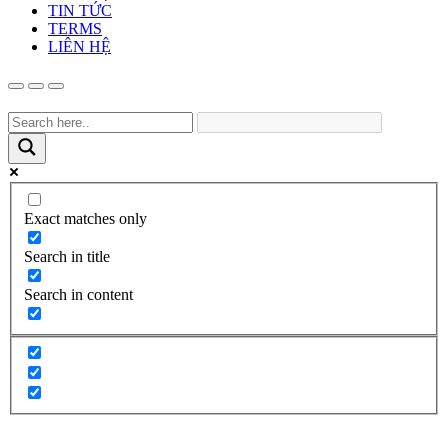
TIN TỨC
TERMS
LIÊN HỆ
Exact matches only
Search in title
Search in content