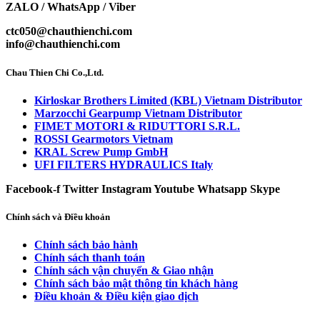
ZALO / WhatsApp / Viber
ctc050@chauthienchi.com
info@chauthienchi.com
Chau Thien Chi Co.,Ltd.
Kirloskar Brothers Limited (KBL) Vietnam Distributor
Marzocchi Gearpump Vietnam Distributor
FIMET MOTORI & RIDUTTORI S.R.L.
ROSSI Gearmotors Vietnam
KRAL Screw Pump GmbH
UFI FILTERS HYDRAULICS Italy
Facebook-f
Twitter
Instagram
Youtube
Whatsapp
Skype
Chính sách và Điều khoản
Chính sách bảo hành
Chính sách thanh toán
Chính sách vận chuyển & Giao nhận
Chính sách bảo mật thông tin khách hàng
Điều khoản & Điều kiện giao dịch