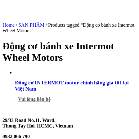
Home
/
SẢN PHẨM
/ Products tagged “Động cơ bánh xe Intermot
Wheel Motors”
Động cơ bánh xe Intermot
Wheel Motors
Động cơ INTERMOT motor chính hãng giá tốt tại
Việt Nam
Vui lòng liên hệ
29/33 Road No.11, Ward.
Thong Tay Hoi, HCMC, Vietnam
0932 066 790