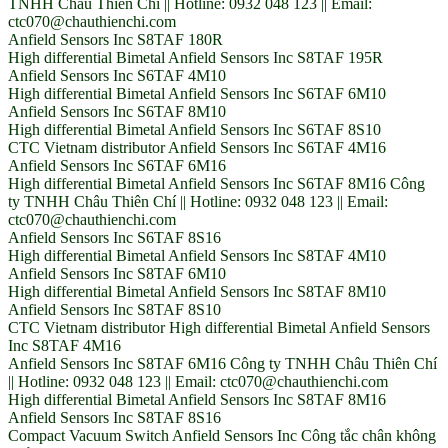
TNHH Châu Thiên Chí || Hotline: 0932 048 123 || Email:
ctc070@chauthienchi.com
Anfield Sensors Inc S8TAF 180R
High differential Bimetal Anfield Sensors Inc S8TAF 195R
Anfield Sensors Inc S6TAF 4M10
High differential Bimetal Anfield Sensors Inc S6TAF 6M10
Anfield Sensors Inc S6TAF 8M10
High differential Bimetal Anfield Sensors Inc S6TAF 8S10
CTC Vietnam distributor Anfield Sensors Inc S6TAF 4M16
Anfield Sensors Inc S6TAF 6M16
High differential Bimetal Anfield Sensors Inc S6TAF 8M16 Công
ty TNHH Châu Thiên Chí || Hotline: 0932 048 123 || Email:
ctc070@chauthienchi.com
Anfield Sensors Inc S6TAF 8S16
High differential Bimetal Anfield Sensors Inc S8TAF 4M10
Anfield Sensors Inc S8TAF 6M10
High differential Bimetal Anfield Sensors Inc S8TAF 8M10
Anfield Sensors Inc S8TAF 8S10
CTC Vietnam distributor High differential Bimetal Anfield Sensors
Inc S8TAF 4M16
Anfield Sensors Inc S8TAF 6M16 Công ty TNHH Châu Thiên Chí
|| Hotline: 0932 048 123 || Email: ctc070@chauthienchi.com
High differential Bimetal Anfield Sensors Inc S8TAF 8M16
Anfield Sensors Inc S8TAF 8S16
Compact Vacuum Switch Anfield Sensors Inc Công tắc chân không