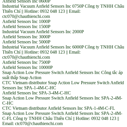
Anfield Sensors Inc 0600P
Industrial Vacuum Anfield Sensors Inc 0750P Công ty TNHH Châu
Thiên Chí || Hotline: 0932 048 123 || Email:
ctc070@chauthienchi.com
Anfield Sensors Inc 1000P
Anfield Sensors Inc 1500P
Industrial Vacuum Anfield Sensors Inc 2000P
Anfield Sensors Inc 3000P
Anfield Sensors Inc 5000P
Industrial Vacuum Anfield Sensors Inc 6000P Công ty TNHH Châu
Thiên Chí || Hotline: 0932 048 123 || Email:
ctc070@chauthienchi.com
Anfield Sensors Inc 7500P
Anfield Sensors Inc 10000P
Snap Action Low Pressure Switch Anfield Sensors Inc Công tắc áp
suất thấp Snap Action
CTC Vietnam distributor Snap Action Low Pressure Switch Anfield
Sensors Inc SPA-1-4M-C-HC
Anfield Sensors Inc SPA-3-4M-C-HC
Snap Action Low Pressure Switch Anfield Sensors Inc SPA-2-4M-
C-HC
CTC Vietnam distributor Anfield Sensors Inc SPA-1-4M-C-FL
Snap Action Low Pressure Switch Anfield Sensors Inc SPA-2-4M-
C-FL Công ty TNHH Châu Thiên Chí || Hotline: 0932 048 123 ||
Email: ctc070@chauthienchi.com