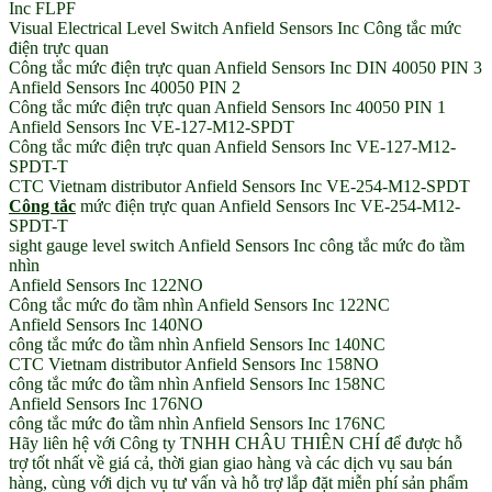
Inc FLPF
Visual Electrical Level Switch Anfield Sensors Inc Công tắc mức
điện trực quan
Công tắc mức điện trực quan Anfield Sensors Inc DIN 40050 PIN 3
Anfield Sensors Inc 40050 PIN 2
Công tắc mức điện trực quan Anfield Sensors Inc 40050 PIN 1
Anfield Sensors Inc VE-127-M12-SPDT
Công tắc mức điện trực quan Anfield Sensors Inc VE-127-M12-
SPDT-T
CTC Vietnam distributor Anfield Sensors Inc VE-254-M12-SPDT
Công tắc
mức điện trực quan Anfield Sensors Inc VE-254-M12-
SPDT-T
sight gauge level switch Anfield Sensors Inc công tắc mức đo tầm
nhìn
Anfield Sensors Inc 122NO
Công tắc mức đo tầm nhìn Anfield Sensors Inc 122NC
Anfield Sensors Inc 140NO
công tắc mức đo tầm nhìn Anfield Sensors Inc 140NC
CTC Vietnam distributor Anfield Sensors Inc 158NO
công tắc mức đo tầm nhìn Anfield Sensors Inc 158NC
Anfield Sensors Inc 176NO
công tắc mức đo tầm nhìn Anfield Sensors Inc 176NC
Hãy liên hệ với Công ty TNHH CHÂU THIÊN CHÍ để được hỗ
trợ tốt nhất về giá cả, thời gian giao hàng và các dịch vụ sau bán
hàng, cùng với dịch vụ tư vấn và hỗ trợ lắp đặt miễn phí sản phẩm