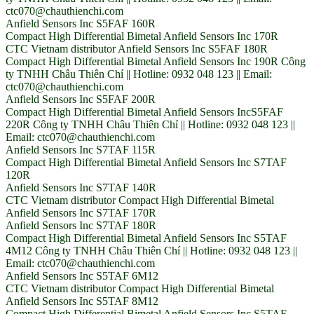
ctc070@chauthienchi.com
Anfield Sensors Inc S5FAF 160R
Compact High Differential Bimetal Anfield Sensors Inc 170R
CTC Vietnam distributor Anfield Sensors Inc S5FAF 180R
Compact High Differential Bimetal Anfield Sensors Inc 190R Công
ty TNHH Châu Thiên Chí || Hotline: 0932 048 123 || Email:
ctc070@chauthienchi.com
Anfield Sensors Inc S5FAF 200R
Compact High Differential Bimetal Anfield Sensors IncS5FAF
220R Công ty TNHH Châu Thiên Chí || Hotline: 0932 048 123 ||
Email: ctc070@chauthienchi.com
Anfield Sensors Inc S7TAF 115R
Compact High Differential Bimetal Anfield Sensors Inc S7TAF
120R
Anfield Sensors Inc S7TAF 140R
CTC Vietnam distributor Compact High Differential Bimetal
Anfield Sensors Inc S7TAF 170R
Anfield Sensors Inc S7TAF 180R
Compact High Differential Bimetal Anfield Sensors Inc S5TAF
4M12 Công ty TNHH Châu Thiên Chí || Hotline: 0932 048 123 ||
Email: ctc070@chauthienchi.com
Anfield Sensors Inc S5TAF 6M12
CTC Vietnam distributor Compact High Differential Bimetal
Anfield Sensors Inc S5TAF 8M12
Compact High Differential Bimetal Anfield Sensors Inc S5TAF