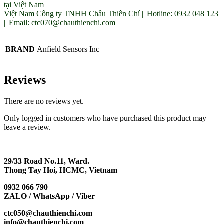
tại Việt Nam
Việt Nam Công ty TNHH Châu Thiên Chí || Hotline: 0932 048 123
|| Email: ctc070@chauthienchi.com
BRAND
Anfield Sensors Inc
Reviews
There are no reviews yet.
Only logged in customers who have purchased this product may
leave a review.
29/33 Road No.11, Ward.
Thong Tay Hoi, HCMC, Vietnam
0932 066 790
ZALO / WhatsApp / Viber
ctc050@chauthienchi.com
info@chauthienchi.com