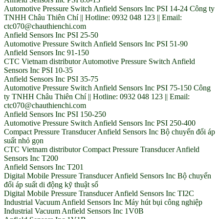
Automotive Pressure Switch Anfield Sensors Inc PSI 14-24 Công ty
TNHH Châu Thiên Chí || Hotline: 0932 048 123 || Email:
ctc070@chauthienchi.com
Anfield Sensors Inc PSI 25-50
Automotive Pressure Switch Anfield Sensors Inc PSI 51-90
Anfield Sensors Inc 91-150
CTC Vietnam distributor Automotive Pressure Switch Anfield
Sensors Inc PSI 10-35
Anfield Sensors Inc PSI 35-75
Automotive Pressure Switch Anfield Sensors Inc PSI 75-150 Công
ty TNHH Châu Thiên Chí || Hotline: 0932 048 123 || Email:
ctc070@chauthienchi.com
Anfield Sensors Inc PSI 150-250
Automotive Pressure Switch Anfield Sensors Inc PSI 250-400
Compact Pressure Transducer Anfield Sensors Inc Bộ chuyển đổi áp
suất nhỏ gọn
CTC Vietnam distributor Compact Pressure Transducer Anfield
Sensors Inc T200
Anfield Sensors Inc T201
Digital Mobile Pressure Transducer Anfield Sensors Inc Bộ chuyển
đổi áp suất di động kỹ thuật số
Digital Mobile Pressure Transducer Anfield Sensors Inc TI2C
Industrial Vacuum Anfield Sensors Inc Máy hút bụi công nghiệp
Industrial Vacuum Anfield Sensors Inc 1V0B