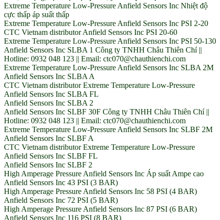
Extreme Temperature Low-Pressure Anfield Sensors Inc Nhiệt độ
cực thấp áp suất thấp
Extreme Temperature Low-Pressure Anfield Sensors Inc PSI 2-20
CTC Vietnam distributor Anfield Sensors Inc PSI 20-60
Extreme Temperature Low-Pressure Anfield Sensors Inc PSI 50-130
Anfield Sensors Inc SLBA 1 Công ty TNHH Châu Thiên Chí ||
Hotline: 0932 048 123 || Email: ctc070@chauthienchi.com
Extreme Temperature Low-Pressure Anfield Sensors Inc SLBA 2M
Anfield Sensors Inc SLBA A
CTC Vietnam distributor Extreme Temperature Low-Pressure
Anfield Sensors Inc SLBA FL
Anfield Sensors Inc SLBA 2
Anfield Sensors Inc SLBF 30F Công ty TNHH Châu Thiên Chí ||
Hotline: 0932 048 123 || Email: ctc070@chauthienchi.com
Extreme Temperature Low-Pressure Anfield Sensors Inc SLBF 2M
Anfield Sensors Inc SLBF A
CTC Vietnam distributor Extreme Temperature Low-Pressure
Anfield Sensors Inc SLBF FL
Anfield Sensors Inc SLBF 2
High Amperage Pressure Anfield Sensors Inc Áp suất Ampe cao
Anfield Sensors Inc 43 PSI (3 BAR)
High Amperage Pressure Anfield Sensors Inc 58 PSI (4 BAR)
Anfield Sensors Inc 72 PSI (5 BAR)
High Amperage Pressure Anfield Sensors Inc 87 PSI (6 BAR)
Anfield Sensors Inc 116 PSI (8 BAR)