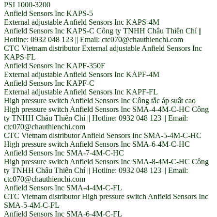
PSI 1000-3200
Anfield Sensors Inc KAPS-5
External adjustable Anfield Sensors Inc KAPS-4M
Anfield Sensors Inc KAPS-C Công ty TNHH Châu Thiên Chí ||
Hotline: 0932 048 123 || Email: ctc070@chauthienchi.com
CTC Vietnam distributor External adjustable Anfield Sensors Inc
KAPS-FL
Anfield Sensors Inc KAPF-350F
External adjustable Anfield Sensors Inc KAPF-4M
Anfield Sensors Inc KAPF-C
External adjustable Anfield Sensors Inc KAPF-FL
High pressure switch Anfield Sensors Inc Công tắc áp suất cao
High pressure switch Anfield Sensors Inc SMA-4-4M-C-HC Công
ty TNHH Châu Thiên Chí || Hotline: 0932 048 123 || Email:
ctc070@chauthienchi.com
CTC Vietnam distributor Anfield Sensors Inc SMA-5-4M-C-HC
High pressure switch Anfield Sensors Inc SMA-6-4M-C-HC
Anfield Sensors Inc SMA-7-4M-C-HC
High pressure switch Anfield Sensors Inc SMA-8-4M-C-HC Công
ty TNHH Châu Thiên Chí || Hotline: 0932 048 123 || Email:
ctc070@chauthienchi.com
Anfield Sensors Inc SMA-4-4M-C-FL
CTC Vietnam distributor High pressure switch Anfield Sensors Inc
SMA-5-4M-C-FL
Anfield Sensors Inc SMA-6-4M-C-FL