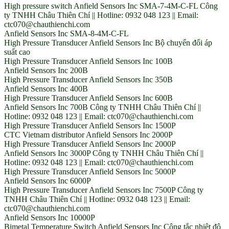
High pressure switch Anfield Sensors Inc SMA-7-4M-C-FL Công
ty TNHH Châu Thiên Chí || Hotline: 0932 048 123 || Email:
ctc070@chauthienchi.com
Anfield Sensors Inc SMA-8-4M-C-FL
High Pressure Transducer Anfield Sensors Inc Bộ chuyển đổi áp
suất cao
High Pressure Transducer Anfield Sensors Inc 100B
Anfield Sensors Inc 200B
High Pressure Transducer Anfield Sensors Inc 350B
Anfield Sensors Inc 400B
High Pressure Transducer Anfield Sensors Inc 600B
Anfield Sensors Inc 700B Công ty TNHH Châu Thiên Chí ||
Hotline: 0932 048 123 || Email: ctc070@chauthienchi.com
High Pressure Transducer Anfield Sensors Inc 1500P
CTC Vietnam distributor Anfield Sensors Inc 2000P
High Pressure Transducer Anfield Sensors Inc 2000P
Anfield Sensors Inc 3000P Công ty TNHH Châu Thiên Chí ||
Hotline: 0932 048 123 || Email: ctc070@chauthienchi.com
High Pressure Transducer Anfield Sensors Inc 5000P
Anfield Sensors Inc 6000P
High Pressure Transducer Anfield Sensors Inc 7500P Công ty
TNHH Châu Thiên Chí || Hotline: 0932 048 123 || Email:
ctc070@chauthienchi.com
Anfield Sensors Inc 10000P
Bimetal Temperature Switch Anfield Sensors Inc Công tắc nhiệt độ