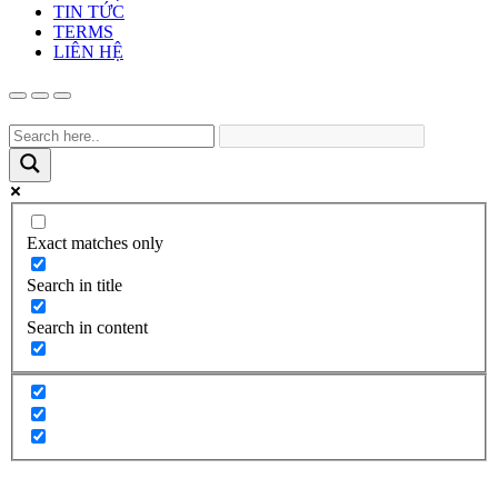
TIN TỨC
TERMS
LIÊN HỆ
Exact matches only
Search in title
Search in content