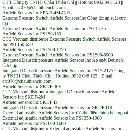
C-FL Công ty TNHH Châu Thiên Chí || Hotline: 0932 048 123 ||
Email: ctc070@chauthienchi.com
Anfield Sensors Inc SPA-3-4M-C-FL
Extreme Pressure Switch Anfield Sensors Inc Công tắc áp suất cực
đại
Extreme Pressure Switch Anfield Sensors Inc PSI 15-75
Anfield Sensors Inc PSI 50-150
CTC Vietnam distributor Extreme Pressure Switch Anfield Sensors
Inc PSI 150-650
Anfield Sensors Inc PSI 500-1750
Extreme Pressure Switch Anfield Sensors Inc PSI 500-6000
Integrated Deustch pressure Anfield Sensors Inc Áp suất Deustch
tích hợp
Integrated Deustch pressure Anfield Sensors Inc PSI 5-2175 Công
ty TNHH Châu Thiên Chí || Hotline: 0932 048 123 || Email:
ctc070@chauthienchi.com
Anfield Sensors Inc SKDF-30F
CTC Vietnam distributor Integrated Deustch pressure Anfield
Sensors Inc SKDF-2M
Anfield Sensors Inc SKDF-B
Integrated Deustch pressure Anfield Sensors Inc SKDF-DR
External adjustable Anfield Sensors Inc Có thể điều chỉnh bên ngoài
External adjustable Anfield Sensors Inc PSI 350-1000
Anfield Sensors Inc PSI 600-1600
CTC Vietnam distributor External adjustable Anfield Sensors Inc