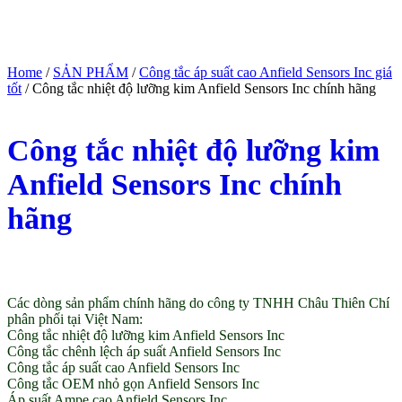
Home
/
SẢN PHẨM
/
Công tắc áp suất cao Anfield Sensors Inc giá
tốt
/ Công tắc nhiệt độ lưỡng kim Anfield Sensors Inc chính hãng
Công tắc nhiệt độ lưỡng kim
Anfield Sensors Inc chính
hãng
(Giá tham khảo)
Các dòng sản phẩm chính hãng do công ty TNHH Châu Thiên Chí
phân phối tại Việt Nam:
Công tắc nhiệt độ lưỡng kim Anfield Sensors Inc
Công tắc chênh lệch áp suất Anfield Sensors Inc
Công tắc áp suất cao Anfield Sensors Inc
Công tắc OEM nhỏ gọn Anfield Sensors Inc
Áp suất Ampe cao Anfield Sensors Inc