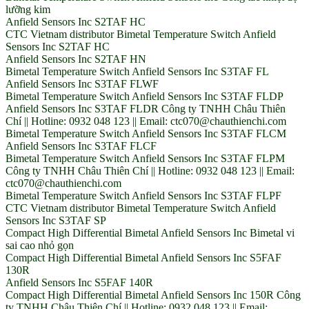
lưỡng kim
Anfield Sensors Inc S2TAF HC
CTC Vietnam distributor Bimetal Temperature Switch Anfield
Sensors Inc S2TAF HC
Anfield Sensors Inc S2TAF HN
Bimetal Temperature Switch Anfield Sensors Inc S3TAF FL
Anfield Sensors Inc S3TAF FLWF
Bimetal Temperature Switch Anfield Sensors Inc S3TAF FLDP
Anfield Sensors Inc S3TAF FLDR Công ty TNHH Châu Thiên
Chí || Hotline: 0932 048 123 || Email: ctc070@chauthienchi.com
Bimetal Temperature Switch Anfield Sensors Inc S3TAF FLCM
Anfield Sensors Inc S3TAF FLCF
Bimetal Temperature Switch Anfield Sensors Inc S3TAF FLPM
Công ty TNHH Châu Thiên Chí || Hotline: 0932 048 123 || Email:
ctc070@chauthienchi.com
Bimetal Temperature Switch Anfield Sensors Inc S3TAF FLPF
CTC Vietnam distributor Bimetal Temperature Switch Anfield
Sensors Inc S3TAF SP
Compact High Differential Bimetal Anfield Sensors Inc Bimetal vi
sai cao nhỏ gọn
Compact High Differential Bimetal Anfield Sensors Inc S5FAF
130R
Anfield Sensors Inc S5FAF 140R
Compact High Differential Bimetal Anfield Sensors Inc 150R Công
ty TNHH Châu Thiên Chí || Hotline: 0932 048 123 || Email: