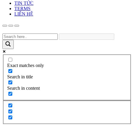
TIN TỨC
TERMS
LIÊN HỆ
Exact matches only
Search in title
Search in content