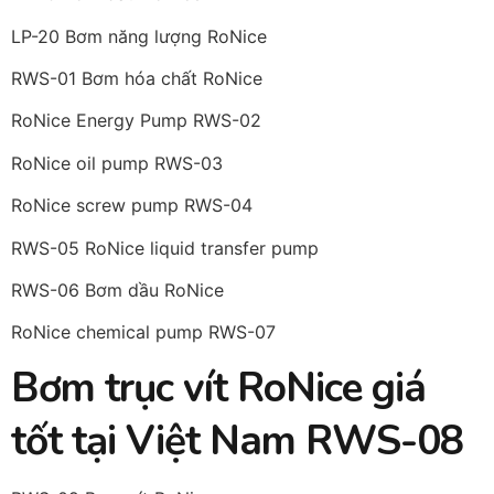
LP-20 Bơm năng lượng RoNice
RWS-01 Bơm hóa chất RoNice
RoNice Energy Pump RWS-02
RoNice oil pump RWS-03
RoNice screw pump RWS-04
RWS-05 RoNice liquid transfer pump
RWS-06 Bơm dầu RoNice
RoNice chemical pump RWS-07
Bơm trục vít RoNice giá
tốt tại Việt Nam RWS-08