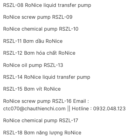
RSZL-08 RoNice liquid transfer pump
RoNice screw pump RSZL-09
RoNice chemical pump RSZL-10
RSZL-11 Bơm dầu RoNice
RSZL-12 Bơm hóa chất RoNice
RoNice oil pump RSZL-13
RSZL-14 RoNice liquid transfer pump
RSZL-15 Bơm vít RoNice
RoNice screw pump RSZL-16 Email :
ctc070@chauthienchi.com || Hotline : 0932.048.123
RoNice chemical pump RSZL-17
RSZL-18 Bơm năng lượng RoNice