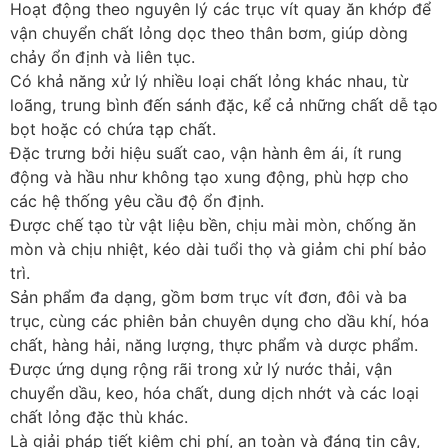
Hoạt động theo nguyên lý các trục vít quay ăn khớp để
vận chuyển chất lỏng dọc theo thân bơm, giúp dòng
chảy ổn định và liên tục.
Có khả năng xử lý nhiều loại chất lỏng khác nhau, từ
loãng, trung bình đến sánh đặc, kể cả những chất dễ tạo
bọt hoặc có chứa tạp chất.
Đặc trưng bởi hiệu suất cao, vận hành êm ái, ít rung
động và hầu như không tạo xung động, phù hợp cho
các hệ thống yêu cầu độ ổn định.
Được chế tạo từ vật liệu bền, chịu mài mòn, chống ăn
mòn và chịu nhiệt, kéo dài tuổi thọ và giảm chi phí bảo
trì.
Sản phẩm đa dạng, gồm bơm trục vít đơn, đôi và ba
trục, cùng các phiên bản chuyên dụng cho dầu khí, hóa
chất, hàng hải, năng lượng, thực phẩm và dược phẩm.
Được ứng dụng rộng rãi trong xử lý nước thải, vận
chuyển dầu, keo, hóa chất, dung dịch nhớt và các loại
chất lỏng đặc thù khác.
Là giải pháp tiết kiệm chi phí, an toàn và đáng tin cậy,