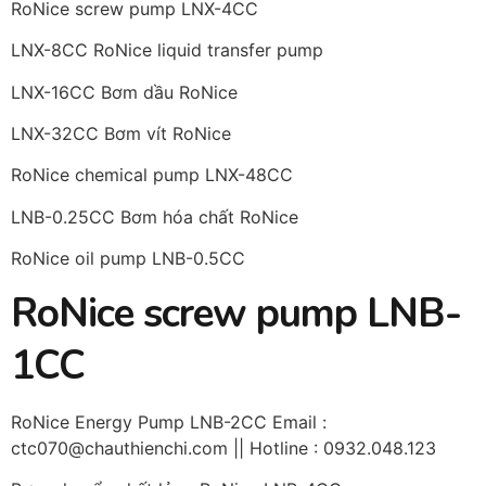
RoNice screw pump LNX-4CC
LNX-8CC RoNice liquid transfer pump
LNX-16CC Bơm dầu RoNice
LNX-32CC Bơm vít RoNice
RoNice chemical pump LNX-48CC
LNB-0.25CC Bơm hóa chất RoNice
RoNice oil pump LNB-0.5CC
RoNice screw pump LNB-
1CC
RoNice Energy Pump LNB-2CC Email :
ctc070@chauthienchi.com || Hotline : 0932.048.123