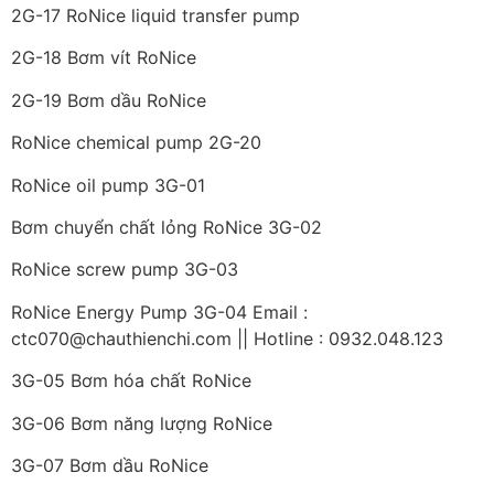
2G-17 RoNice liquid transfer pump
2G-18 Bơm vít RoNice
2G-19 Bơm dầu RoNice
RoNice chemical pump 2G-20
RoNice oil pump 3G-01
Bơm chuyển chất lỏng RoNice 3G-02
RoNice screw pump 3G-03
RoNice Energy Pump 3G-04 Email :
ctc070@chauthienchi.com || Hotline : 0932.048.123
3G-05 Bơm hóa chất RoNice
3G-06 Bơm năng lượng RoNice
3G-07 Bơm dầu RoNice