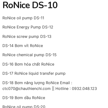
RoNice DS-10
RoNice oil pump DS-11
RoNice Energy Pump DS-12
RoNice screw pump DS-13
DS-14 Bơm vít RoNice
RoNice chemical pump DS-15
DS-16 Bơm hóa chất RoNice
DS-17 RoNice liquid transfer pump
DS-18 Bơm năng lượng RoNice Email :
ctc070@chauthienchi.com || Hotline : 0932.048.123
DS-19 Bơm dầu RoNice
RoNice oil pump DS-20