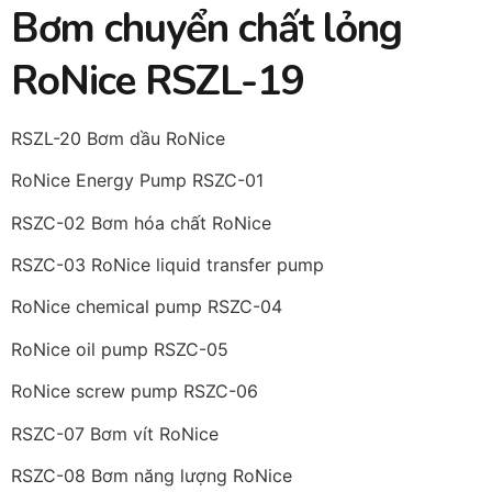
Bơm chuyển chất lỏng
RoNice RSZL-19
RSZL-20 Bơm dầu RoNice
RoNice Energy Pump RSZC-01
RSZC-02 Bơm hóa chất RoNice
RSZC-03 RoNice liquid transfer pump
RoNice chemical pump RSZC-04
RoNice oil pump RSZC-05
RoNice screw pump RSZC-06
RSZC-07 Bơm vít RoNice
RSZC-08 Bơm năng lượng RoNice