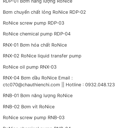
RDP-01 Bơm năng lượng RoNice
Bơm chuyển chất lỏng RoNice RDP-02
RoNice screw pump RDP-03
RoNice chemical pump RDP-04
RNX-01 Bơm hóa chất RoNice
RNX-02 RoNice liquid transfer pump
RoNice oil pump RNX-03
RNX-04 Bơm dầu RoNice Email :
ctc070@chauthienchi.com || Hotline : 0932.048.123
RNB-01 Bơm năng lượng RoNice
RNB-02 Bơm vít RoNice
RoNice screw pump RNB-03