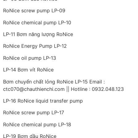
RoNice screw pump LP-09
RoNice chemical pump LP-10
LP-11 Bơm năng lượng RoNice
RoNice Energy Pump LP-12
RoNice oil pump LP-13
LP-14 Bơm vít RoNice
Bơm chuyển chất lỏng RoNice LP-15 Email :
ctc070@chauthienchi.com || Hotline : 0932.048.123
LP-16 RoNice liquid transfer pump
RoNice screw pump LP-17
RoNice chemical pump LP-18
LP-19 Bơm dầu RoNice