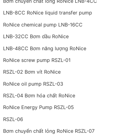
Bơm chuyển chất lỏng RoNice LNB-4CC
LNB-8CC RoNice liquid transfer pump
RoNice chemical pump LNB-16CC
LNB-32CC Bơm dầu RoNice
LNB-48CC Bơm năng lượng RoNice
RoNice screw pump RSZL-01
RSZL-02 Bơm vít RoNice
RoNice oil pump RSZL-03
RSZL-04 Bơm hóa chất RoNice
RoNice Energy Pump RSZL-05
RSZL-06
Bơm chuyển chất lỏng RoNice RSZL-07