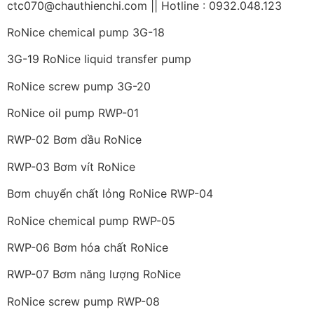
ctc070@chauthienchi.com || Hotline : 0932.048.123
RoNice chemical pump 3G-18
3G-19 RoNice liquid transfer pump
RoNice screw pump 3G-20
RoNice oil pump RWP-01
RWP-02 Bơm dầu RoNice
RWP-03 Bơm vít RoNice
Bơm chuyển chất lỏng RoNice RWP-04
RoNice chemical pump RWP-05
RWP-06 Bơm hóa chất RoNice
RWP-07 Bơm năng lượng RoNice
RoNice screw pump RWP-08