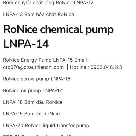
Bơm chuyển chất lỏng RoNice LNPA-12
LNPA-13 Bơm hóa chất RoNice
RoNice chemical pump
LNPA-14
RoNice Energy Pump LNPA-15 Email :
ctc070@chauthienchi.com || Hotline : 0932.048.123
RoNice screw pump LNPA-16
RoNice oil pump LNPA-17
LNPA-18 Bơm dầu RoNice
LNPA-19 Bơm vít RoNice
LNPA-20 RoNice liquid transfer pump