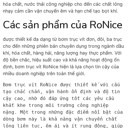
hóa chất, nước thải công nghiệp cho đến các chất lỏng
nhạy cảm cần vận chuyển êm và hạn chế tạo bọt khí.
Các sản phẩm của RoNice
được thiết kế đa dạng từ bơm trục vít đơn, đôi, ba trục
cho đến những phiên bản chuyên dụng trong ngành dầu
khí, hóa chất, hàng hải, năng lượng hay thực phẩm. Với
độ bền chắc, hiệu suất cao và khả năng hoạt động ổn
định, bơm trục vít RoNice hiện là lựa chọn tin cậy của
nhiều doanh nghiệp trên toàn thế giới.
Bơm trục vít RoNice được thiết kế với cấu 
tạo chắc chắn, vận hành ổn định và độ tin 
cậy cao, nhờ đó đáp ứng tốt các yêu cầu 
khắt khe trong môi trường công nghiệp 
nặng. Một trong những đặc điểm nổi bật của 
dòng bơm này là khả năng vận chuyển chất 
lỏng liên tục, êm ái và ít rung động, giúp 