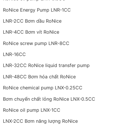
RoNice Energy Pump LNR-1CC
LNR-2CC Bơm dầu RoNice
LNR-4CC Bơm vít RoNice
RoNice screw pump LNR-8CC
LNR-16CC
LNR-32CC RoNice liquid transfer pump
LNR-48CC Bơm hóa chất RoNice
RoNice chemical pump LNX-0.25CC
Bơm chuyển chất lỏng RoNice LNX-0.5CC
RoNice oil pump LNX-1CC
LNX-2CC Bơm năng lượng RoNice