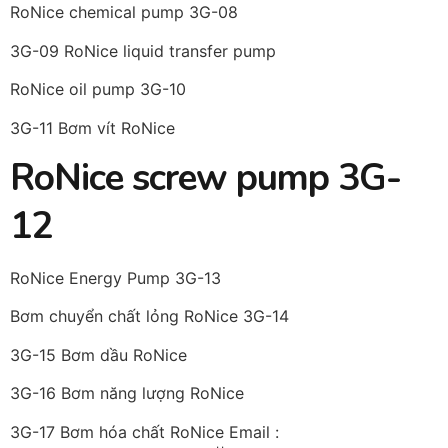
RoNice chemical pump 3G-08
3G-09 RoNice liquid transfer pump
RoNice oil pump 3G-10
3G-11 Bơm vít RoNice
RoNice screw pump 3G-
12
RoNice Energy Pump 3G-13
Bơm chuyển chất lỏng RoNice 3G-14
3G-15 Bơm dầu RoNice
3G-16 Bơm năng lượng RoNice
3G-17 Bơm hóa chất RoNice Email :