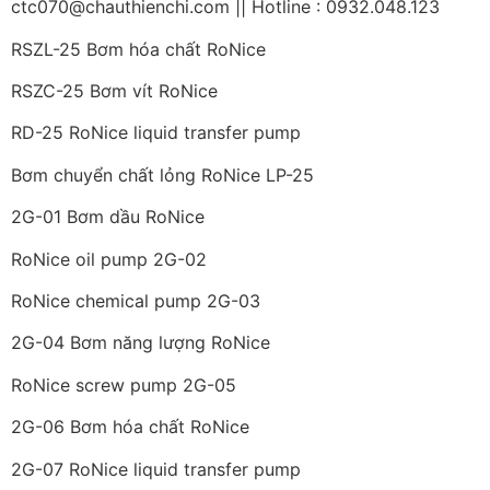
ctc070@chauthienchi.com || Hotline : 0932.048.123
RSZL-25 Bơm hóa chất RoNice
RSZC-25 Bơm vít RoNice
RD-25 RoNice liquid transfer pump
Bơm chuyển chất lỏng RoNice LP-25
2G-01 Bơm dầu RoNice
RoNice oil pump 2G-02
RoNice chemical pump 2G-03
2G-04 Bơm năng lượng RoNice
RoNice screw pump 2G-05
2G-06 Bơm hóa chất RoNice
2G-07 RoNice liquid transfer pump