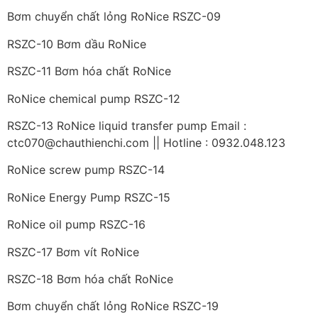
Bơm chuyển chất lỏng RoNice RSZC-09
RSZC-10 Bơm dầu RoNice
RSZC-11 Bơm hóa chất RoNice
RoNice chemical pump RSZC-12
RSZC-13 RoNice liquid transfer pump Email :
ctc070@chauthienchi.com || Hotline : 0932.048.123
RoNice screw pump RSZC-14
RoNice Energy Pump RSZC-15
RoNice oil pump RSZC-16
RSZC-17 Bơm vít RoNice
RSZC-18 Bơm hóa chất RoNice
Bơm chuyển chất lỏng RoNice RSZC-19