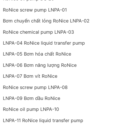
RoNice screw pump LNPA-01
Bơm chuyển chất lỏng RoNice LNPA-02
RoNice chemical pump LNPA-03
LNPA-04 RoNice liquid transfer pump
LNPA-05 Bơm hóa chất RoNice
LNPA-06 Bơm năng lượng RoNice
LNPA-07 Bơm vít RoNice
RoNice screw pump LNPA-08
LNPA-09 Bơm dầu RoNice
RoNice oil pump LNPA-10
LNPA-11 RoNice liquid transfer pump