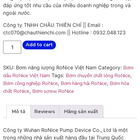
đáp ứng tốt nhu cầu của nhiều doanh nghiệp trong và
ngoài nước.
Công ty TNHH CHÂU THIÊN CHÍ || Email :
ctc070@chauthienchi.com || Hotline : 0932.048.123
Add to cart
SKU:
Bơm năng lượng RoNice Việt Nam
Category:
Bơm
dầu RoNice Việt Nam
Tags:
Bơm chuyển chất lỏng RoNice
,
Bơm công nghiệp RoNice
,
Bơm hàng hải RoNice
,
Bơm hóa
chất RoNice
,
Bơm screw RoNice
Mô tả
Reviews
Hãng sản xuất
Công ty Wuhan RoNice Pump Device Co., Ltd là một
trong những nhà sản xuất hàng đầu tại Trung Quốc