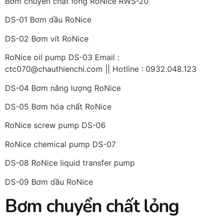
Bơm chuyển chất lỏng RoNice RWS-20
DS-01 Bơm dầu RoNice
DS-02 Bơm vít RoNice
RoNice oil pump DS-03 Email :
ctc070@chauthienchi.com || Hotline : 0932.048.123
DS-04 Bơm năng lượng RoNice
DS-05 Bơm hóa chất RoNice
RoNice screw pump DS-06
RoNice chemical pump DS-07
DS-08 RoNice liquid transfer pump
DS-09 Bơm dầu RoNice
Bơm chuyển chất lỏng