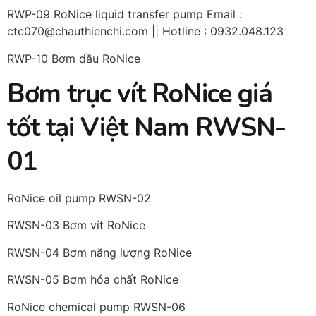
RWP-09 RoNice liquid transfer pump Email :
ctc070@chauthienchi.com || Hotline : 0932.048.123
RWP-10 Bơm dầu RoNice
Bơm trục vít RoNice giá
tốt tại Việt Nam RWSN-
01
RoNice oil pump RWSN-02
RWSN-03 Bơm vít RoNice
RWSN-04 Bơm năng lượng RoNice
RWSN-05 Bơm hóa chất RoNice
RoNice chemical pump RWSN-06