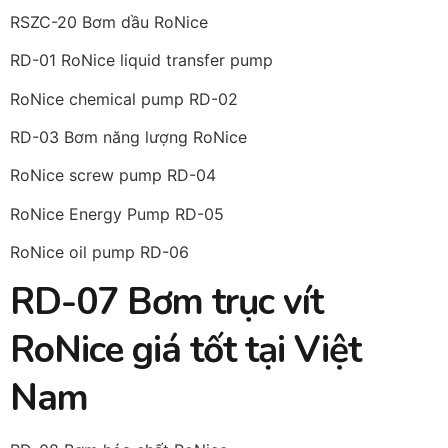
RSZC-20 Bơm dầu RoNice
RD-01 RoNice liquid transfer pump
RoNice chemical pump RD-02
RD-03 Bơm năng lượng RoNice
RoNice screw pump RD-04
RoNice Energy Pump RD-05
RoNice oil pump RD-06
RD-07 Bơm trục vít
RoNice giá tốt tại Việt
Nam