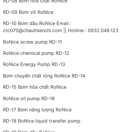
RD-08 Bơm hóa chất RoNice
RD-09 Bơm vít RoNice
RD-10 Bơm dầu RoNice Email :
ctc070@chauthienchi.com || Hotline : 0932.048.123
RoNice screw pump RD-11
RoNice chemical pump RD-12
RoNice Energy Pump RD-13
Bơm chuyển chất lỏng RoNice RD-14
RD-15 Bơm hóa chất RoNice
RoNice oil pump RD-16
RD-17 Bơm năng lượng RoNice
RD-18 RoNice liquid transfer pump