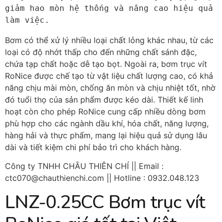
giảm hao mòn hệ thống và nâng cao hiệu quả 
làm việc.
Bơm có thể xử lý nhiều loại chất lỏng khác nhau, từ các
loại có độ nhớt thấp cho đến những chất sánh đặc,
chứa tạp chất hoặc dễ tạo bọt. Ngoài ra, bơm trục vít
RoNice được chế tạo từ vật liệu chất lượng cao, có khả
năng chịu mài mòn, chống ăn mòn và chịu nhiệt tốt, nhờ
đó tuổi thọ của sản phẩm được kéo dài. Thiết kế linh
hoạt còn cho phép RoNice cung cấp nhiều dòng bơm
phù hợp cho các ngành dầu khí, hóa chất, năng lượng,
hàng hải và thực phẩm, mang lại hiệu quả sử dụng lâu
dài và tiết kiệm chi phí bảo trì cho khách hàng.
Công ty TNHH CHÂU THIÊN CHÍ || Email :
ctc070@chauthienchi.com || Hotline : 0932.048.123
LNZ-0.25CC Bơm trục vít