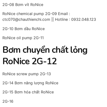
2G-08 Bơm vít RoNice
RoNice chemical pump 2G-09 Email :
ctc070@chauthienchi.com || Hotline : 0932.048.123
2G-10 Bơm dầu RoNice
RoNice oil pump 2G-11
Bơm chuyển chất lỏng
RoNice 2G-12
RoNice screw pump 2G-13
2G-14 Bơm năng lượng RoNice
2G-15 Bơm hóa chất RoNice
2G-16