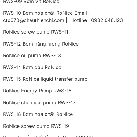
RWS-09 Bơm vít RoNice
RWS-10 Bơm hóa chất RoNice Email :
ctc070@chauthienchi.com || Hotline : 0932.048.123
RoNice screw pump RWS-11
RWS-12 Bơm năng lượng RoNice
RoNice oil pump RWS-13
RWS-14 Bơm dầu RoNice
RWS-15 RoNice liquid transfer pump
RoNice Energy Pump RWS-16
RoNice chemical pump RWS-17
RWS-18 Bơm hóa chất RoNice
RoNice screw pump RWS-19