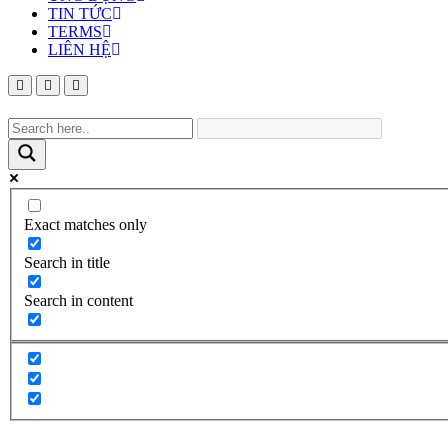
TIN TỨC
TERMS
LIÊN HỆ
Exact matches only
Search in title
Search in content