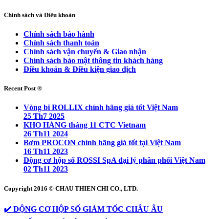
Chính sách và Điều khoản
Chính sách bảo hành
Chính sách thanh toán
Chính sách vận chuyển & Giao nhận
Chính sách bảo mật thông tin khách hàng
Điều khoản & Điều kiện giao dịch
Recent Post ®
Vòng bi ROLLIX chính hãng giá tốt Việt Nam
25 Th7 2025
KHO HÀNG tháng 11 CTC Vietnam
26 Th11 2024
Bơm PROCON chính hãng giá tốt tại Việt Nam
16 Th11 2023
Động cơ hộp số ROSSI SpA đại lý phân phối Việt Nam
02 Th11 2023
Copyright 2016 © CHAU THIEN CHI CO., LTD.
✔️ ĐỘNG CƠ HỘP SỐ GIẢM TỐC CHÂU ÂU