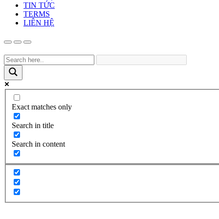
TIN TỨC
TERMS
LIÊN HỆ
Exact matches only
Search in title
Search in content