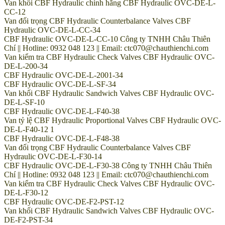
Van khối CBF Hydraulic chính hãng CBF Hydraulic OVC-DE-L-
CC-12
Van đối trọng CBF Hydraulic Counterbalance Valves CBF
Hydraulic OVC-DE-L-CC-34
CBF Hydraulic OVC-DE-L-CC-10 Công ty TNHH Châu Thiên
Chí || Hotline: 0932 048 123 || Email: ctc070@chauthienchi.com
Van kiểm tra CBF Hydraulic Check Valves CBF Hydraulic OVC-
DE-L-200-34
CBF Hydraulic OVC-DE-L-2001-34
CBF Hydraulic OVC-DE-L-SF-34
Van khối CBF Hydraulic Sandwich Valves CBF Hydraulic OVC-
DE-L-SF-10
CBF Hydraulic OVC-DE-L-F40-38
Van tỷ lệ CBF Hydraulic Proportional Valves CBF Hydraulic OVC-
DE-L-F40-12 1
CBF Hydraulic OVC-DE-L-F48-38
Van đối trọng CBF Hydraulic Counterbalance Valves CBF
Hydraulic OVC-DE-L-F30-14
CBF Hydraulic OVC-DE-L-F30-38 Công ty TNHH Châu Thiên
Chí || Hotline: 0932 048 123 || Email: ctc070@chauthienchi.com
Van kiểm tra CBF Hydraulic Check Valves CBF Hydraulic OVC-
DE-L-F30-12
CBF Hydraulic OVC-DE-F2-PST-12
Van khối CBF Hydraulic Sandwich Valves CBF Hydraulic OVC-
DE-F2-PST-34