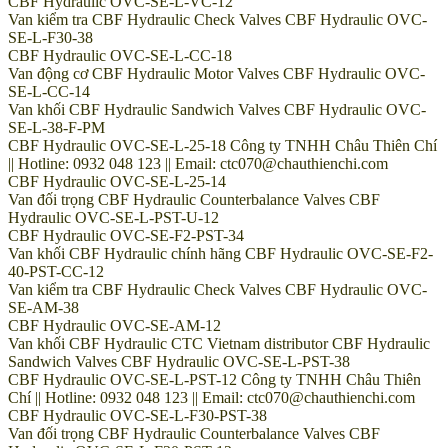
CBF Hydraulic OVC-SE-L-VC-12
Van kiểm tra CBF Hydraulic Check Valves CBF Hydraulic OVC-
SE-L-F30-38
CBF Hydraulic OVC-SE-L-CC-18
Van động cơ CBF Hydraulic Motor Valves CBF Hydraulic OVC-
SE-L-CC-14
Van khối CBF Hydraulic Sandwich Valves CBF Hydraulic OVC-
SE-L-38-F-PM
CBF Hydraulic OVC-SE-L-25-18 Công ty TNHH Châu Thiên Chí
|| Hotline: 0932 048 123 || Email: ctc070@chauthienchi.com
CBF Hydraulic OVC-SE-L-25-14
Van đối trọng CBF Hydraulic Counterbalance Valves CBF
Hydraulic OVC-SE-L-PST-U-12
CBF Hydraulic OVC-SE-F2-PST-34
Van khối CBF Hydraulic chính hãng CBF Hydraulic OVC-SE-F2-
40-PST-CC-12
Van kiểm tra CBF Hydraulic Check Valves CBF Hydraulic OVC-
SE-AM-38
CBF Hydraulic OVC-SE-AM-12
Van khối CBF Hydraulic CTC Vietnam distributor CBF Hydraulic
Sandwich Valves CBF Hydraulic OVC-SE-L-PST-38
CBF Hydraulic OVC-SE-L-PST-12 Công ty TNHH Châu Thiên
Chí || Hotline: 0932 048 123 || Email: ctc070@chauthienchi.com
CBF Hydraulic OVC-SE-L-F30-PST-38
Van đối trọng CBF Hydraulic Counterbalance Valves CBF