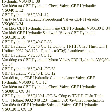
Hydraulic VSQ40-L-38
Van kiểm tra CBF Hydraulic Check Valves CBF Hydraulic
VSQ40-L-12
CBF Hydraulic VSQ80-L-12
Van tỷ lệ CBF Hydraulic Proportional Valves CBF Hydraulic
VSQ80-L-34
Van khối CBF Hydraulic chính hãng CBF Hydraulic VSQ130-L-34
Van khối CBF Hydraulic Sandwich Valves CBF Hydraulic
VSQ130-L-10
CBF Hydraulic VSQ40-CC-38
CBF Hydraulic VSQ40-CC-12 Công ty TNHH Châu Thiên Chí ||
Hotline: 0932 048 123 || Email: ctc070@chauthienchi.com
CBF Hydraulic VSQ80-CC-12
Van động cơ CBF Hydraulic Motor Valves CBF Hydraulic VSQ80-
CC-34
CBF Hydraulic VSQ40-L-CC-38
CBF Hydraulic VSQ40-L-CC-12
Van đối trọng CBF Hydraulic Counterbalance Valves CBF
Hydraulic VSQ80-L-CC-12
Van kiểm tra CBF Hydraulic Check Valves CBF Hydraulic
VSQ80-L-CC-34
CBF Hydraulic VSQ130-L-CC-34 Công ty TNHH Châu Thiên
Chí || Hotline: 0932 048 123 || Email: ctc070@chauthienchi.com
Van điện từ CBF Hydraulic Solenoid Valves CBF Hydraulic
VSQ130-L-CC-10