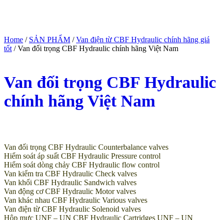
Home
/
SẢN PHẨM
/
Van điện từ CBF Hydraulic chính hãng giá
tốt
/ Van đối trọng CBF Hydraulic chính hãng Việt Nam
Van đối trọng CBF Hydraulic
chính hãng Việt Nam
(Giá tham khảo)
Van đối trọng CBF Hydraulic Counterbalance valves
Hiểm soát áp suất CBF Hydraulic Pressure control
Hiểm soát dòng chảy CBF Hydraulic flow control
Van kiểm tra CBF Hydraulic Check valves
Van khối CBF Hydraulic Sandwich valves
Van động cơ CBF Hydraulic Motor valves
Van khác nhau CBF Hydraulic Various valves
Van điện từ CBF Hydraulic Solenoid valves
Hộp mực UNF – UN CBF Hydraulic Cartridges UNF – UN