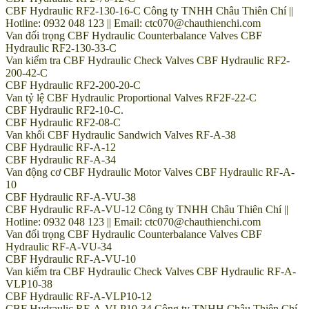
CBF Hydraulic RF2-130-16-C Công ty TNHH Châu Thiên Chí ||
Hotline: 0932 048 123 || Email: ctc070@chauthienchi.com
Van đối trọng CBF Hydraulic Counterbalance Valves CBF
Hydraulic RF2-130-33-C
Van kiểm tra CBF Hydraulic Check Valves CBF Hydraulic RF2-
200-42-C
CBF Hydraulic RF2-200-20-C
Van tỷ lệ CBF Hydraulic Proportional Valves RF2F-22-C
CBF Hydraulic RF2-10-C.
CBF Hydraulic RF2-08-C
Van khối CBF Hydraulic Sandwich Valves RF-A-38
CBF Hydraulic RF-A-12
CBF Hydraulic RF-A-34
Van động cơ CBF Hydraulic Motor Valves CBF Hydraulic RF-A-
10
CBF Hydraulic RF-A-VU-38
CBF Hydraulic RF-A-VU-12 Công ty TNHH Châu Thiên Chí ||
Hotline: 0932 048 123 || Email: ctc070@chauthienchi.com
Van đối trọng CBF Hydraulic Counterbalance Valves CBF
Hydraulic RF-A-VU-34
CBF Hydraulic RF-A-VU-10
Van kiểm tra CBF Hydraulic Check Valves CBF Hydraulic RF-A-
VLP10-38
CBF Hydraulic RF-A-VLP10-12
CBF Hydraulic RF-A-VLP10-34 Công ty TNHH Châu Thiên Chí