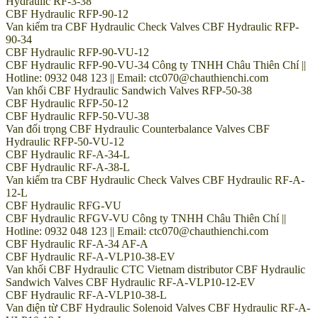
Hydraulic RF-3-38
CBF Hydraulic RFP-90-12
Van kiểm tra CBF Hydraulic Check Valves CBF Hydraulic RFP-
90-34
CBF Hydraulic RFP-90-VU-12
CBF Hydraulic RFP-90-VU-34 Công ty TNHH Châu Thiên Chí ||
Hotline: 0932 048 123 || Email: ctc070@chauthienchi.com
Van khối CBF Hydraulic Sandwich Valves RFP-50-38
CBF Hydraulic RFP-50-12
CBF Hydraulic RFP-50-VU-38
Van đối trọng CBF Hydraulic Counterbalance Valves CBF
Hydraulic RFP-50-VU-12
CBF Hydraulic RF-A-34-L
CBF Hydraulic RF-A-38-L
Van kiểm tra CBF Hydraulic Check Valves CBF Hydraulic RF-A-
12-L
CBF Hydraulic RFG-VU
CBF Hydraulic RFGV-VU Công ty TNHH Châu Thiên Chí ||
Hotline: 0932 048 123 || Email: ctc070@chauthienchi.com
CBF Hydraulic RF-A-34 AF-A
CBF Hydraulic RF-A-VLP10-38-EV
Van khối CBF Hydraulic CTC Vietnam distributor CBF Hydraulic
Sandwich Valves CBF Hydraulic RF-A-VLP10-12-EV
CBF Hydraulic RF-A-VLP10-38-L
Van điện từ CBF Hydraulic Solenoid Valves CBF Hydraulic RF-A-