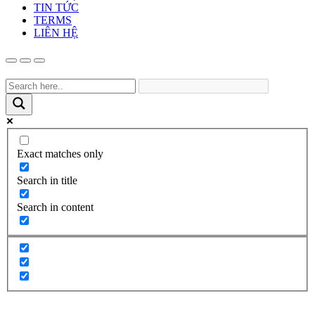
TIN TỨC
TERMS
LIÊN HỆ
Exact matches only
Search in title
Search in content