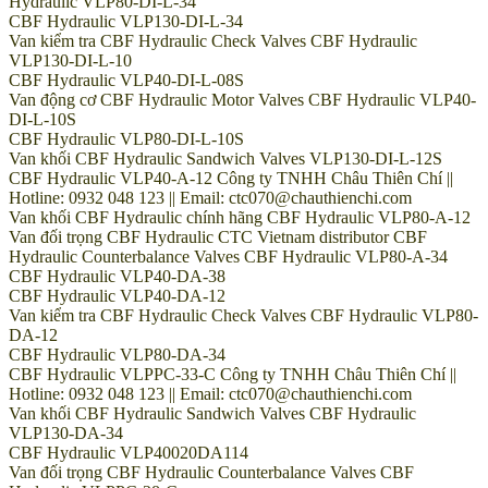
Hydraulic VLP80-DI-L-34
CBF Hydraulic VLP130-DI-L-34
Van kiểm tra CBF Hydraulic Check Valves CBF Hydraulic
VLP130-DI-L-10
CBF Hydraulic VLP40-DI-L-08S
Van động cơ CBF Hydraulic Motor Valves CBF Hydraulic VLP40-
DI-L-10S
CBF Hydraulic VLP80-DI-L-10S
Van khối CBF Hydraulic Sandwich Valves VLP130-DI-L-12S
CBF Hydraulic VLP40-A-12 Công ty TNHH Châu Thiên Chí ||
Hotline: 0932 048 123 || Email: ctc070@chauthienchi.com
Van khối CBF Hydraulic chính hãng CBF Hydraulic VLP80-A-12
Van đối trọng CBF Hydraulic CTC Vietnam distributor CBF
Hydraulic Counterbalance Valves CBF Hydraulic VLP80-A-34
CBF Hydraulic VLP40-DA-38
CBF Hydraulic VLP40-DA-12
Van kiểm tra CBF Hydraulic Check Valves CBF Hydraulic VLP80-
DA-12
CBF Hydraulic VLP80-DA-34
CBF Hydraulic VLPPC-33-C Công ty TNHH Châu Thiên Chí ||
Hotline: 0932 048 123 || Email: ctc070@chauthienchi.com
Van khối CBF Hydraulic Sandwich Valves CBF Hydraulic
VLP130-DA-34
CBF Hydraulic VLP40020DA114
Van đối trọng CBF Hydraulic Counterbalance Valves CBF