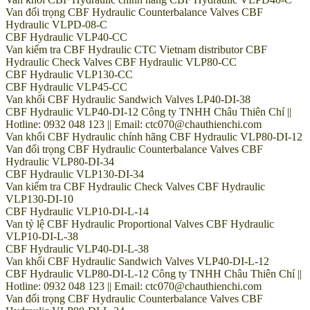
Van đối trọng CBF Hydraulic Counterbalance Valves CBF
Hydraulic VLPD-08-C
CBF Hydraulic VLP40-CC
Van kiểm tra CBF Hydraulic CTC Vietnam distributor CBF
Hydraulic Check Valves CBF Hydraulic VLP80-CC
CBF Hydraulic VLP130-CC
CBF Hydraulic VLP45-CC
Van khối CBF Hydraulic Sandwich Valves LP40-DI-38
CBF Hydraulic VLP40-DI-12 Công ty TNHH Châu Thiên Chí ||
Hotline: 0932 048 123 || Email: ctc070@chauthienchi.com
Van khối CBF Hydraulic chính hãng CBF Hydraulic VLP80-DI-12
Van đối trọng CBF Hydraulic Counterbalance Valves CBF
Hydraulic VLP80-DI-34
CBF Hydraulic VLP130-DI-34
Van kiểm tra CBF Hydraulic Check Valves CBF Hydraulic
VLP130-DI-10
CBF Hydraulic VLP10-DI-L-14
Van tỷ lệ CBF Hydraulic Proportional Valves CBF Hydraulic
VLP10-DI-L-38
CBF Hydraulic VLP40-DI-L-38
Van khối CBF Hydraulic Sandwich Valves VLP40-DI-L-12
CBF Hydraulic VLP80-DI-L-12 Công ty TNHH Châu Thiên Chí ||
Hotline: 0932 048 123 || Email: ctc070@chauthienchi.com
Van đối trọng CBF Hydraulic Counterbalance Valves CBF