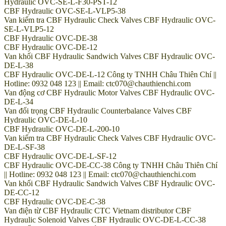
Hydraulic OVC-SE-L-F30-PST-12
CBF Hydraulic OVC-SE-L-VLP5-38
Van kiểm tra CBF Hydraulic Check Valves CBF Hydraulic OVC-
SE-L-VLP5-12
CBF Hydraulic OVC-DE-38
CBF Hydraulic OVC-DE-12
Van khối CBF Hydraulic Sandwich Valves CBF Hydraulic OVC-
DE-L-38
CBF Hydraulic OVC-DE-L-12 Công ty TNHH Châu Thiên Chí ||
Hotline: 0932 048 123 || Email: ctc070@chauthienchi.com
Van động cơ CBF Hydraulic Motor Valves CBF Hydraulic OVC-
DE-L-34
Van đối trọng CBF Hydraulic Counterbalance Valves CBF
Hydraulic OVC-DE-L-10
CBF Hydraulic OVC-DE-L-200-10
Van kiểm tra CBF Hydraulic Check Valves CBF Hydraulic OVC-
DE-L-SF-38
CBF Hydraulic OVC-DE-L-SF-12
CBF Hydraulic OVC-DE-CC-38 Công ty TNHH Châu Thiên Chí
|| Hotline: 0932 048 123 || Email: ctc070@chauthienchi.com
Van khối CBF Hydraulic Sandwich Valves CBF Hydraulic OVC-
DE-CC-12
CBF Hydraulic OVC-DE-C-38
Van điện từ CBF Hydraulic CTC Vietnam distributor CBF
Hydraulic Solenoid Valves CBF Hydraulic OVC-DE-L-CC-38