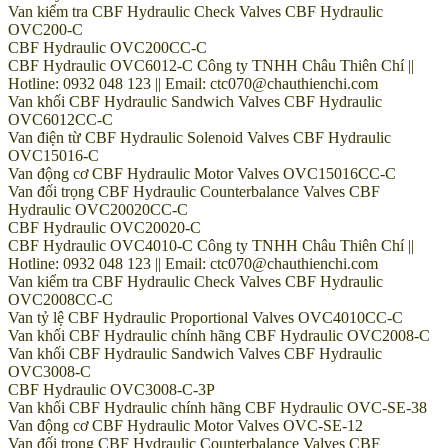
Van kiểm tra CBF Hydraulic Check Valves CBF Hydraulic
OVC200-C
CBF Hydraulic OVC200CC-C
CBF Hydraulic OVC6012-C Công ty TNHH Châu Thiên Chí ||
Hotline: 0932 048 123 || Email: ctc070@chauthienchi.com
Van khối CBF Hydraulic Sandwich Valves CBF Hydraulic
OVC6012CC-C
Van điện từ CBF Hydraulic Solenoid Valves CBF Hydraulic
OVC15016-C
Van động cơ CBF Hydraulic Motor Valves OVC15016CC-C
Van đối trọng CBF Hydraulic Counterbalance Valves CBF
Hydraulic OVC20020CC-C
CBF Hydraulic OVC20020-C
CBF Hydraulic OVC4010-C Công ty TNHH Châu Thiên Chí ||
Hotline: 0932 048 123 || Email: ctc070@chauthienchi.com
Van kiểm tra CBF Hydraulic Check Valves CBF Hydraulic
OVC2008CC-C
Van tỷ lệ CBF Hydraulic Proportional Valves OVC4010CC-C
Van khối CBF Hydraulic chính hãng CBF Hydraulic OVC2008-C
Van khối CBF Hydraulic Sandwich Valves CBF Hydraulic
OVC3008-C
CBF Hydraulic OVC3008-C-3P
Van khối CBF Hydraulic chính hãng CBF Hydraulic OVC-SE-38
Van động cơ CBF Hydraulic Motor Valves OVC-SE-12
Van đối trọng CBF Hydraulic Counterbalance Valves CBF