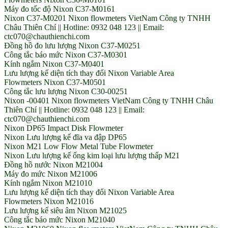
Máy đo tốc độ Nixon C37-M0161
Nixon C37-M0201 Nixon flowmeters VietNam Công ty TNHH
Châu Thiên Chí || Hotline: 0932 048 123 || Email:
ctc070@chauthienchi.com
Đồng hồ đo lưu lượng Nixon C37-M0251
Công tắc báo mức Nixon C37-M0301
Kính ngắm Nixon C37-M0401
Lưu lượng kế diện tích thay đổi Nixon Variable Area
Flowmeters Nixon C37-M0501
Công tắc lưu lượng Nixon C30-00251
Nixon -00401 Nixon flowmeters VietNam Công ty TNHH Châu
Thiên Chí || Hotline: 0932 048 123 || Email:
ctc070@chauthienchi.com
Nixon DP65 Impact Disk Flowmeter
Nixon Lưu lượng kế đĩa va đập DP65
Nixon M21 Low Flow Metal Tube Flowmeter
Nixon Lưu lượng kế ống kim loại lưu lượng thấp M21
Đồng hồ nước Nixon M21004
Máy đo mức Nixon M21006
Kính ngắm Nixon M21010
Lưu lượng kế diện tích thay đổi Nixon Variable Area
Flowmeters Nixon M21016
Lưu lượng kế siêu âm Nixon M21025
Công tắc báo mức Nixon M21040