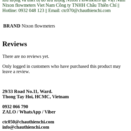
Nixon flowmeters Viet Nam Công ty TNHH Châu Thiên Chí ||
Hotline: 0932 048 123 || Email: ctc070@chauthienchi.com
BRAND
Nixon flowmeters
Reviews
There are no reviews yet.
Only logged in customers who have purchased this product may
leave a review.
29/33 Road No.11, Ward.
Thong Tay Hoi, HCMC, Vietnam
0932 066 790
ZALO / WhatsApp / Viber
ctc050@chauthienchi.com
info@chauthienchi.com