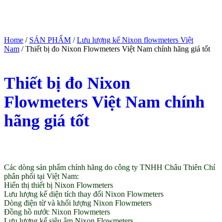
Home
/
SẢN PHẨM
/
Lưu lượng kế Nixon flowmeters Việt
Nam
/ Thiết bị đo Nixon Flowmeters Việt Nam chính hãng giá tốt
Thiết bị đo Nixon
Flowmeters Việt Nam chính
hãng giá tốt
(Giá tham khảo)
Các dòng sản phẩm chính hãng do công ty TNHH Châu Thiên Chí
phân phối tại Việt Nam:
Hiển thị thiết bị Nixon Flowmeters
Lưu lượng kế diện tích thay đổi Nixon Flowmeters
Dòng điện từ và khối lượng Nixon Flowmeters
Đồng hồ nước Nixon Flowmeters
Lưu lượng kế siêu âm Nixon Flowmeters