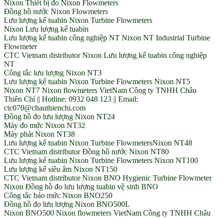
Nixon Thiết bị đo Nixon Flowmeters
Đồng hồ nước Nixon Flowmeters
Lưu lượng kế tuabin Nixon Turbine Flowmeters
Nixon Lưu lượng kế tuabin
Lưu lượng kế tuabin công nghiệp NT Nixon NT Industrial Turbine
Flowmeter
CTC Vietnam distributor Nixon Lưu lượng kế tuabin công nghiệp
NT
Công tắc lưu lượng Nixon NT3
Lưu lượng kế tuabin Nixon Turbine Flowmeters Nixon NT5
Nixon NT7 Nixon flowmeters VietNam Công ty TNHH Châu
Thiên Chí || Hotline: 0932 048 123 || Email:
ctc070@chauthienchi.com
Đồng hồ đo lưu lượng Nixon NT24
Máy đo mức Nixon NT32
Máy phát Nixon NT38
Lưu lượng kế tuabin Nixon Turbine FlowmetersNixon NT48
CTC Vietnam distributor Đồng hồ nước Nixon NT80
Lưu lượng kế tuabin Nixon Turbine Flowmeters Nixon NT100
Lưu lượng kế siêu âm Nixon NT150
CTC Vietnam distributor Nixon BNO Hygienic Turbine Flowmeter
Nixon Đồng hồ đo lưu lượng tuabin vệ sinh BNO
Công tắc báo mức Nixon BNO250
Đồng hồ đo lưu lượng Nixon BNO500L
Nixon BNO500 Nixon flowmeters VietNam Công ty TNHH Châu