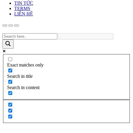
TIN TỨC
TERMS
LIÊN HỆ
Exact matches only
Search in title
Search in content