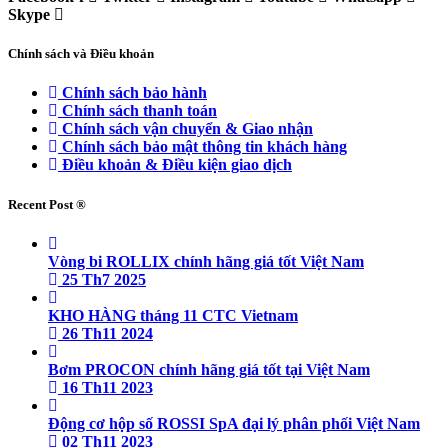
Skype
Chính sách và Điều khoản
Chính sách bảo hành
Chính sách thanh toán
Chính sách vận chuyển & Giao nhận
Chính sách bảo mật thông tin khách hàng
Điều khoản & Điều kiện giao dịch
Recent Post ®
Vòng bi ROLLIX chính hãng giá tốt Việt Nam
25 Th7 2025
KHO HÀNG tháng 11 CTC Vietnam
26 Th11 2024
Bơm PROCON chính hãng giá tốt tại Việt Nam
16 Th11 2023
Động cơ hộp số ROSSI SpA đại lý phân phối Việt Nam
02 Th11 2023