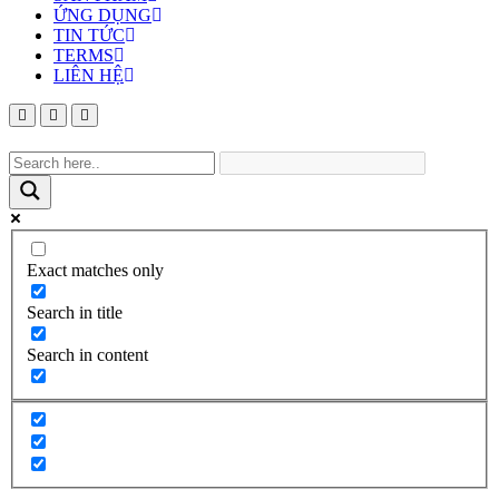
ỨNG DỤNG
TIN TỨC
TERMS
LIÊN HỆ
Exact matches only
Search in title
Search in content