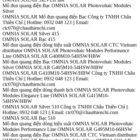
Mô đun quang điện Bạc OMNIA SOLAR Photovoltaic Modules
Silver
OMNIA SOLAR Mô đun quang điện Bạc Công ty TNHH Châu
Thiên Chí || Hotline: 0932 048 123 || Email:
ctc070@chauthienchi.com
OMNIA SOLAR Silver 415
OMNIA SOLAR Bạc 415
Mô đun quang điện dòng hiệu suất OMNIA SOLAR CTC Vietnam
distributor OMNIA SOLAR Photovoltaic Modules Performance
Line OMNIA SOLAR G400M10-54HSW/HBW
Mô đun quang điện Bạc OMNIA SOLAR Photovoltaic Modules
Silver OMNIA SOLAR G405M10-54HSW/HBW
OMNIA SOLAR G410M10-54HSW/HBW Công ty TNHH Châu
Thiên Chí || Hotline: 0932 048 123 || Email:
ctc070@chauthienchi.com
Mô đun quang điện dòng thanh lịch OMNIA SOLAR Photovoltaic
Modules Elegance Line OMNIA SOLAR G415M10-
54HSW/HBW
OMNIA SOLAR Silver 510 Công ty TNHH Châu Thiên Chí ||
Hotline: 0932 048 123 || Email: ctc070@chauthienchi.com
OMNIA SOLAR Bạc 510
Mô đun quang điện dòng hiệu suất OMNIA SOLAR Photovoltaic
Modules Performance Line OMNIA SOLAR G495M10-66HSW
Mô đun quang điện Bạc OMNIA SOLAR CTC Vietnam distributor