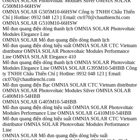
OMNIA SOLAR Photovoltaic Modules Silver OMNIA SOLAR
G500M10-66HSW
OMNIA SOLAR G505M10-66HSW Công ty TNHH Châu Thiên
Chí || Hotline: 0932 048 123 || Email: ctc070@chauthienchi.com
OMNIA SOLAR G510M10-66HSW
Mô đun quang điện dòng thanh lịch OMNIA SOLAR Photovoltaic
Modules Elegance Line
OMNIA SOLAR Mô đun quang điện dòng thanh lịch
Mô đun quang điện dòng hiệu suất OMNIA SOLAR CTC Vietnam
distributor OMNIA SOLAR Photovoltaic Modules Performance
Line OMNIA SOLAR Elegance 410
Mô đun quang điện dòng thanh lịch OMNIA SOLAR Photovoltaic
Modules Elegance Line OMNIA SOLAR G395M10-54HBB Công
ty TNHH Châu Thiên Chí || Hotline: 0932 048 123 || Email:
ctc070@chauthienchi.com
Mô đun quang điện Bạc OMNIA SOLAR CTC Vietnam distributor
OMNIA SOLAR Photovoltaic Modules Silver OMNIA SOLAR
G400M10-54HBB
OMNIA SOLAR G405M10-54HBB
Mô đun quang điện dòng hiệu suất OMNIA SOLAR Photovoltaic
Modules Performance Line OMNIA SOLAR G410M10-54HBB
Mô đun quang điện dòng hiệu suất OMNIA SOLAR CTC Vietnam
distributor OMNIA SOLAR Photovoltaic Modules Performance
Line
OMNIA SOLAR Mô đun quang điện dòng hiệu suất