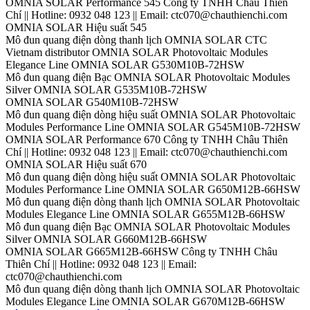
OMNIA SOLAR Performance 545 Công ty TNHH Châu Thiên
Chí || Hotline: 0932 048 123 || Email: ctc070@chauthienchi.com
OMNIA SOLAR Hiệu suất 545
Mô đun quang điện dòng thanh lịch OMNIA SOLAR CTC
Vietnam distributor OMNIA SOLAR Photovoltaic Modules
Elegance Line OMNIA SOLAR G530M10B-72HSW
Mô đun quang điện Bạc OMNIA SOLAR Photovoltaic Modules
Silver OMNIA SOLAR G535M10B-72HSW
OMNIA SOLAR G540M10B-72HSW
Mô đun quang điện dòng hiệu suất OMNIA SOLAR Photovoltaic
Modules Performance Line OMNIA SOLAR G545M10B-72HSW
OMNIA SOLAR Performance 670 Công ty TNHH Châu Thiên
Chí || Hotline: 0932 048 123 || Email: ctc070@chauthienchi.com
OMNIA SOLAR Hiệu suất 670
Mô đun quang điện dòng hiệu suất OMNIA SOLAR Photovoltaic
Modules Performance Line OMNIA SOLAR G650M12B-66HSW
Mô đun quang điện dòng thanh lịch OMNIA SOLAR Photovoltaic
Modules Elegance Line OMNIA SOLAR G655M12B-66HSW
Mô đun quang điện Bạc OMNIA SOLAR Photovoltaic Modules
Silver OMNIA SOLAR G660M12B-66HSW
OMNIA SOLAR G665M12B-66HSW Công ty TNHH Châu
Thiên Chí || Hotline: 0932 048 123 || Email:
ctc070@chauthienchi.com
Mô đun quang điện dòng thanh lịch OMNIA SOLAR Photovoltaic
Modules Elegance Line OMNIA SOLAR G670M12B-66HSW