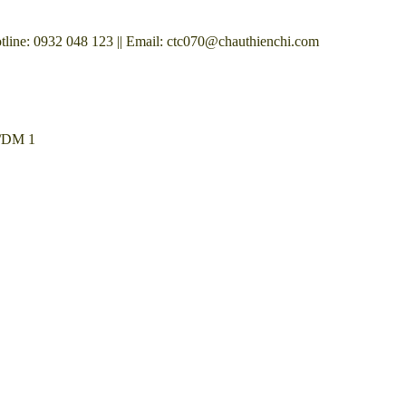
: 0932 048 123 || Email: ctc070@chauthienchi.com
/DM 1