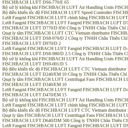
FISCHBACH LUFT DS6-770/E 65
Bộ xử lý không khí FISCHBACH LUFT Air Handling Units FISCHBA
Bộ điều khiển tốc độ FISCHBACH LUFT Speed Controller FIS
Lưới Fangrid FISCHBACH LUFT chính hãng FISCHBACH LUFT
Lưới Fangrid FISCHBACH LUFT Fangrid FISCHBACH LUFT D7
FISCHBACH LUFT D770/D 850 Công ty TNHH Châu Thiên Chí || Hot
Quạt ly tâm FISCHBACH LUFT CTC Vietnam distributor FISCH
FISCHBACH LUFT DS8-970/D 2 Công ty TNHH Châu Thiên Chí || Ho
FISCHBACH LUFT D970/D 2
Lưới Fangrid FISCHBACH LUFT Fangrid FISCHBACH LUFT D-0
FISCHBACH LUFT DS8-980/D 2.5 Công ty TNHH Châu Thiên Chí || 
Bộ xử lý không khí FISCHBACH LUFT Air Handling Units FI
FISCHBACH LUFT DS9-001/D 5
Bộ điều khiển tốc độ FISCHBACH LUFT CTC Vietnam distribu
FISCHBACH LUFT D240/EM 10 Công ty TNHH Châu Thiên Chí || Hot
Quạt ly tâm FISCHBACH LUFT Centrifugal Fans FISCHBACH 
FISCHBACH LUFT D340/EM 10
Lưới Fangrid FISCHBACH LUFT Fangrid FISCHBACH LUFT D
FISCHBACH LUFT D470/EM 15
Bộ xử lý không khí FISCHBACH LUFT Air Handling Units FISCHB
Lưới Fangrid FISCHBACH LUFT chính hãng FISCHBACH LUFT
Bộ điều khiển tốc độ FISCHBACH LUFT CTC Vietnam distribu
Quạt ly tâm FISCHBACH LUFT Centrifugal Fans FISCHBACH L
FISCHBACH LUFT D640/DM 500 Công ty TNHH Châu Thiên Chí || H
Lưới Fangrid FISCHBACH LUFT Fangrid FISCHBACH LUFT DS