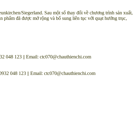
rchen/Siegerland. Sau một số thay đổi về chương trình sản xuất,
 phẩm đã được mở rộng và bổ sung liên tục với quạt hướng trục,
048 123 || Email: ctc070@chauthienchi.com
2 048 123 || Email: ctc070@chauthienchi.com