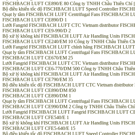
FISCHBACH LUFT CE890/E 80 Công ty TNHH Châu Thiên Chí || Hot
Bộ điều khiển tốc độ FISCHBACH LUFT Speed Controller FIS
Quạt ly tâm FISCHBACH LUFT Centrifugal Fans FISCHBACH L
FISCHBACH LUFT CE890/D 1
Lưới Fangrid FISCHBACH LUFT CTC Vietnam distributor FI
FISCHBACH LUFT CE9-990/D 2
Bộ xử lý không khí FISCHBACH LUFT Air Handling Units FIS
FISCHBACH LUFT CE240/EM 10 Công ty TNHH Châu Thiên Chí || H
Lưới Fangrid FISCHBACH LUFT chính hãng FISCHBACH LUFT
Quạt ly tâm FISCHBACH LUFT Centrifugal Fans FISCHBACH L
FISCHBACH LUFT CE670/EM 25
Lưới Fangrid FISCHBACH LUFT CTC Vietnam distributor FI
FISCHBACH LUFT CE6-770/DM 500 Công ty TNHH Châu Thiên Chí |
Bộ xử lý không khí FISCHBACH LUFT Air Handling Units FI
FISCHBACH LUFT CE790/EM 35
Bộ điều khiển tốc độ FISCHBACH LUFT CTC Vietnam distribu
FISCHBACH LUFT CE890/DM 850
FISCHBACH LUFT CE890/DM 1
Quạt ly tâm FISCHBACH LUFT Centrifugal Fans FISCHBACH 
FISCHBACH LUFT CE990/DM 2 Công ty TNHH Châu Thiên Chí || Ho
Lưới Fangrid FISCHBACH LUFT Fangrid FISCHBACH LUFT CE
FISCHBACH LUFT CFE540/E 1
Bộ xử lý không khí FISCHBACH LUFT Air Handling Units FI
FISCHBACH LUFT CFE5-640/E 15
Bộ điều khiển tốc độ FISCHBACH LUFT Speed Controller FIS