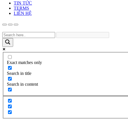
TIN TỨC
TERMS
LIÊN HỆ
Exact matches only
Search in title
Search in content