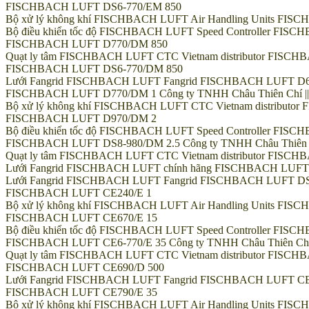
FISCHBACH LUFT DS6-770/EM 850
Bộ xử lý không khí FISCHBACH LUFT Air Handling Units FI
Bộ điều khiển tốc độ FISCHBACH LUFT Speed Controller FISCHB
FISCHBACH LUFT D770/DM 850
Quạt ly tâm FISCHBACH LUFT CTC Vietnam distributor FISC
FISCHBACH LUFT DS6-770/DM 850
Lưới Fangrid FISCHBACH LUFT Fangrid FISCHBACH LUFT D
FISCHBACH LUFT D770/DM 1 Công ty TNHH Châu Thiên Chí || Hotl
Bộ xử lý không khí FISCHBACH LUFT CTC Vietnam distributo
FISCHBACH LUFT D970/DM 2
Bộ điều khiển tốc độ FISCHBACH LUFT Speed Controller FI
FISCHBACH LUFT DS8-980/DM 2.5 Công ty TNHH Châu Thiên Chí ||
Quạt ly tâm FISCHBACH LUFT CTC Vietnam distributor FISC
Lưới Fangrid FISCHBACH LUFT chính hãng FISCHBACH LUFT
Lưới Fangrid FISCHBACH LUFT Fangrid FISCHBACH LUFT DS
FISCHBACH LUFT CE240/E 1
Bộ xử lý không khí FISCHBACH LUFT Air Handling Units FI
FISCHBACH LUFT CE670/E 15
Bộ điều khiển tốc độ FISCHBACH LUFT Speed Controller FIS
FISCHBACH LUFT CE6-770/E 35 Công ty TNHH Châu Thiên Chí || H
Quạt ly tâm FISCHBACH LUFT CTC Vietnam distributor FISCH
FISCHBACH LUFT CE690/D 500
Lưới Fangrid FISCHBACH LUFT Fangrid FISCHBACH LUFT CE
FISCHBACH LUFT CE790/E 35
Bộ xử lý không khí FISCHBACH LUFT Air Handling Units FI