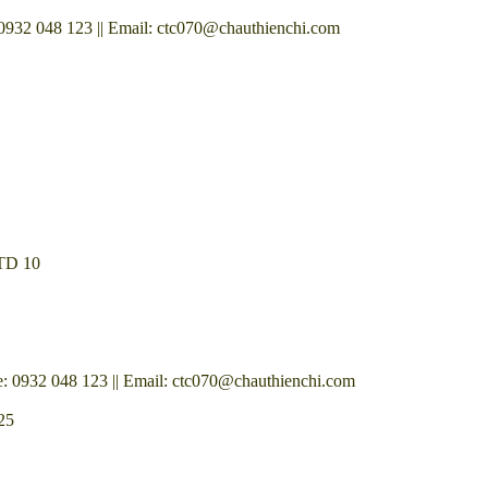
2 048 123 || Email: ctc070@chauthienchi.com
TD 10
932 048 123 || Email: ctc070@chauthienchi.com
25