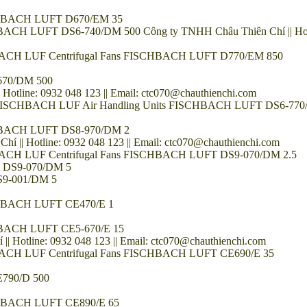
SCHBACH LUFT D670/EM 35
ACH LUFT DS6-740/DM 500 Công ty TNHH Châu Thiên Chí || Hotline
HBACH LUF Centrifugal Fans FISCHBACH LUFT D770/EM 850
670/DM 500
ine: 0932 048 123 || Email: ctc070@chauthienchi.com
r FISCHBACH LUF Air Handling Units FISCHBACH LUFT DS6-770
SCHBACH LUFT DS8-970/DM 2
 Hotline: 0932 048 123 || Email: ctc070@chauthienchi.com
HBACH LUF Centrifugal Fans FISCHBACH LUFT DS9-070/DM 2.5
 DS9-070/DM 5
9-001/DM 5
SCHBACH LUFT CE470/E 1
CHBACH LUFT CE5-670/E 15
otline: 0932 048 123 || Email: ctc070@chauthienchi.com
BACH LUF Centrifugal Fans FISCHBACH LUFT CE690/E 35
790/D 500
SCHBACH LUFT CE890/E 65