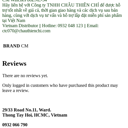
Hãy liên hệ với Công ty TNHH CHÂU THIÊN CHÍ để được hỗ
trợ tốt nhất về giá cả, thời gian giao hàng và các dịch vụ sau bán
hàng, cùng với dịch vụ tư vấn và hỗ trợ lắp đặt miễn phí sản phẩm
tại Việt Nam
Vietnam Distributor || Hotline: 0932 048 123 || Email:
ctc070@chauthienchi.com
BRAND
CM
Reviews
There are no reviews yet.
Only logged in customers who have purchased this product may
leave a review.
29/33 Road No.11, Ward.
Thong Tay Hoi, HCMC, Vietnam
0932 066 790