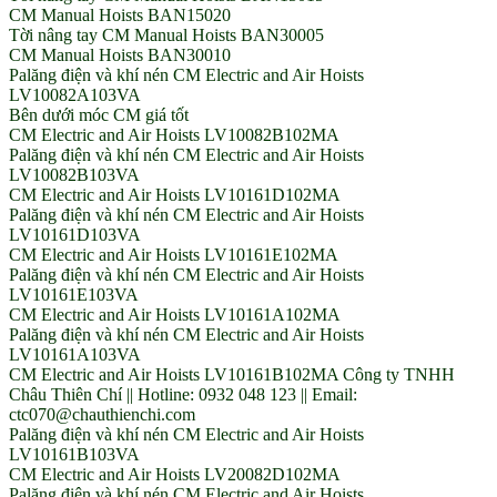
CM Manual Hoists BAN15020
Tời nâng tay CM Manual Hoists BAN30005
CM Manual Hoists BAN30010
Palăng điện và khí nén CM Electric and Air Hoists
LV10082A103VA
Bên dưới móc CM giá tốt
CM Electric and Air Hoists LV10082B102MA
Palăng điện và khí nén CM Electric and Air Hoists
LV10082B103VA
CM Electric and Air Hoists LV10161D102MA
Palăng điện và khí nén CM Electric and Air Hoists
LV10161D103VA
CM Electric and Air Hoists LV10161E102MA
Palăng điện và khí nén CM Electric and Air Hoists
LV10161E103VA
CM Electric and Air Hoists LV10161A102MA
Palăng điện và khí nén CM Electric and Air Hoists
LV10161A103VA
CM Electric and Air Hoists LV10161B102MA Công ty TNHH
Châu Thiên Chí || Hotline: 0932 048 123 || Email:
ctc070@chauthienchi.com
Palăng điện và khí nén CM Electric and Air Hoists
LV10161B103VA
CM Electric and Air Hoists LV20082D102MA
Palăng điện và khí nén CM Electric and Air Hoists