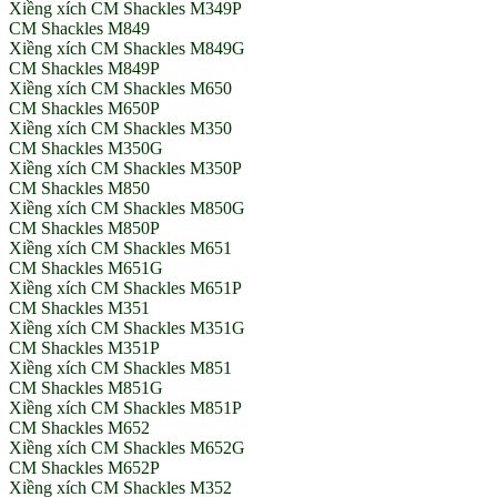
Xiềng xích CM Shackles M349P
CM Shackles M849
Xiềng xích CM Shackles M849G
CM Shackles M849P
Xiềng xích CM Shackles M650
CM Shackles M650P
Xiềng xích CM Shackles M350
CM Shackles M350G
Xiềng xích CM Shackles M350P
CM Shackles M850
Xiềng xích CM Shackles M850G
CM Shackles M850P
Xiềng xích CM Shackles M651
CM Shackles M651G
Xiềng xích CM Shackles M651P
CM Shackles M351
Xiềng xích CM Shackles M351G
CM Shackles M351P
Xiềng xích CM Shackles M851
CM Shackles M851G
Xiềng xích CM Shackles M851P
CM Shackles M652
Xiềng xích CM Shackles M652G
CM Shackles M652P
Xiềng xích CM Shackles M352