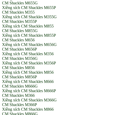
CM Shackles M655G
Xiềng xích CM Shackles M655P
CM Shackles M355
Xiềng xích CM Shackles M355G
CM Shackles M355P
Xiềng xích CM Shackles M855
CM Shackles M855G
Xiềng xích CM Shackles M855P
CM Shackles M656
Xiềng xích CM Shackles M656G
CM Shackles M656P
Xiềng xích CM Shackles M356
CM Shackles M356G
Xiềng xích CM Shackles M356P
CM Shackles M856
Xiềng xích CM Shackles M856
CM Shackles M856P
Xiềng xích CM Shackles M666
CM Shackles M666G
Xiềng xích CM Shackles M666P
CM Shackles M366
Xiềng xích CM Shackles M366G
CM Shackles M366P
Xiềng xích CM Shackles M866
CM Shackles M866G