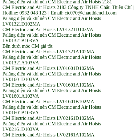
Palăng điện và khí nén CM Electric and Air Hoists 2181
CM Electric and Air Hoists 2183 Công ty TNHH Châu Thiên Chí ||
Hotline: 0932 048 123 || Email: ctc070@chauthienchi.com
Palăng điện và khí nén CM Electric and Air Hoists
LV01321D102MA
CM Electric and Air Hoists LV01321D103VA
Palăng điện và khí nén CM Electric and Air Hoists
LV01321B103VA
Bên dưới móc CM giá tốt
CM Electric and Air Hoists LV01321A102MA
Palăng điện và khí nén CM Electric and Air Hoists
LV01321A103VA
CM Electric and Air Hoists LV01601D102MA
Palăng điện và khí nén CM Electric and Air Hoists
LV01601D103VA
CM Electric and Air Hoists LV01601A102MA
Palăng điện và khí nén CM Electric and Air Hoists
LV01601A103VA
CM Electric and Air Hoists LV01601B102MA
Palăng điện và khí nén CM Electric and Air Hoists
LV01601B103VA
CM Electric and Air Hoists LV02161D102MA
Palăng điện và khí nén CM Electric and Air Hoists
LV02161D103VA
CM Electric and Air Hoists LV02161A102MA