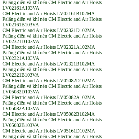
Palăng điện và khí nén CM Electric and Air Hoists
LV02161A103VA
CM Electric and Air Hoists LV02161B102MA
Palăng điện và khí nén CM Electric and Air Hoists
LV02161B103VA
CM Electric and Air Hoists LV02321D102MA
Palăng điện và khí nén CM Electric and Air Hoists
LV02321D103VA
CM Electric and Air Hoists LV02321A102MA
Palăng điện và khí nén CM Electric and Air Hoists
LV02321A103VA
CM Electric and Air Hoists LV02321B102MA
Palăng điện và khí nén CM Electric and Air Hoists
LV02321B103VA
CM Electric and Air Hoists LV05082D102MA
Palăng điện và khí nén CM Electric and Air Hoists
LV05082D103VA
CM Electric and Air Hoists LV05082A102MA
Palăng điện và khí nén CM Electric and Air Hoists
LV05082A103VA
CM Electric and Air Hoists LV05082B102MA
Palăng điện và khí nén CM Electric and Air Hoists
LV05082B103VA
CM Electric and Air Hoists LV05161D102MA
Palăng điện và khí nén CM Electric and Air Hoists