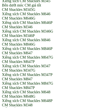
Xiềng xích CM Shackles M345
Bên dưới móc CM giá tốt
CM Shackles M345G
Xiềng xích CM Shackles M646
CM Shackles M646G
Xiềng xích CM Shackles M646P
CM Shackles M346
Xiềng xích CM Shackles M346G
CM Shackles M346P
Xiềng xích CM Shackles M846
CM Shackles M846G
Xiềng xích CM Shackles M846P
CM Shackles M647
Xiềng xích CM Shackles M647G
CM Shackles M647P
Xiềng xích CM Shackles M347
CM Shackles M347G
Xiềng xích CM Shackles M347P
CM Shackles M847
Xiềng xích CM Shackles M847G
CM Shackles M847P
Xiềng xích CM Shackles M648
CM Shackles M648G
Xiềng xích CM Shackles M648P
CM Shackles M348