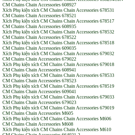
CM Chains Chain Accessories 608927
Xích Phụ kiện xích CM Chains Chain Accessories 678531
CM Chains Chain Accessories 678521
Xích Phụ kiện xích CM Chains Chain Accessories 678517
CM Chains Chain Accessories 608935
Xích Phụ kiện xích CM Chains Chain Accessories 678532
CM Chains Chain Accessories 678522
Xích Phụ kiện xích CM Chains Chain Accessories 678518
CM Chains Chain Accessories 609035
Xích Phụ kiện xích CM Chains Chain Accessories 679032
CM Chains Chain Accessories 679022
Xích Phụ kiện xích CM Chains Chain Accessories 679018
CM Chains Chain Accessories 608941
Xích Phụ kiện xích CM Chains Chain Accessories 678533
CM Chains Chain Accessories 678523
Xích Phụ kiện xích CM Chains Chain Accessories 678519
CM Chains Chain Accessories 609041
Xích Phụ kiện xích CM Chains Chain Accessories 679033
CM Chains Chain Accessories 679023
Xích Phụ kiện xích CM Chains Chain Accessories 679019
CM Chains Chain Accessories M605
Xích Phụ kiện xích CM Chains Chain Accessories M606
CM Chains Chain Accessories M608
Xích Phụ kiện xích CM Chains Chain Accessories M610
CM Chains Chain Accessories 664021-2