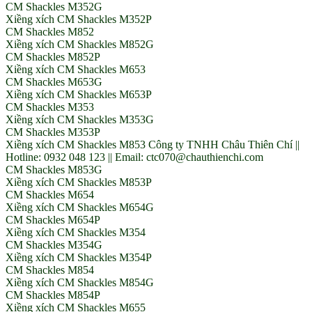
CM Shackles M352G
Xiềng xích CM Shackles M352P
CM Shackles M852
Xiềng xích CM Shackles M852G
CM Shackles M852P
Xiềng xích CM Shackles M653
CM Shackles M653G
Xiềng xích CM Shackles M653P
CM Shackles M353
Xiềng xích CM Shackles M353G
CM Shackles M353P
Xiềng xích CM Shackles M853 Công ty TNHH Châu Thiên Chí ||
Hotline: 0932 048 123 || Email: ctc070@chauthienchi.com
CM Shackles M853G
Xiềng xích CM Shackles M853P
CM Shackles M654
Xiềng xích CM Shackles M654G
CM Shackles M654P
Xiềng xích CM Shackles M354
CM Shackles M354G
Xiềng xích CM Shackles M354P
CM Shackles M854
Xiềng xích CM Shackles M854G
CM Shackles M854P
Xiềng xích CM Shackles M655