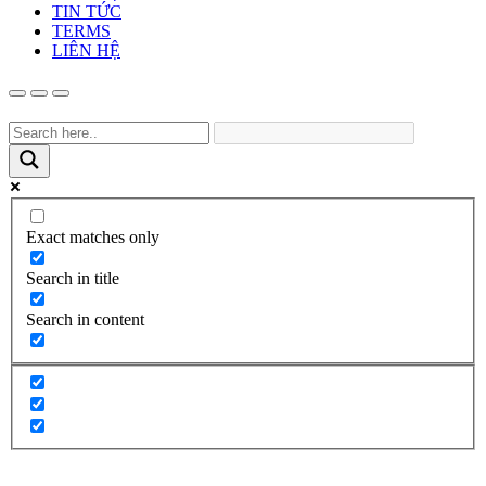
TIN TỨC
TERMS
LIÊN HỆ
Exact matches only
Search in title
Search in content