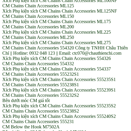
Xích Phụ kiện xích CM Chains Chain Accessories ML100NF
CM Chains Chain Accessories ML125
Xích Phụ kiện xích CM Chains Chain Accessories ML125NF
CM Chains Chain Accessories ML150
Xích Phụ kiện xích CM Chains Chain Accessories ML175
CM Chains Chain Accessories ML200
Xích Phụ kiện xích CM Chains Chain Accessories ML225
CM Chains Chain Accessories ML250
Xích Phụ kiện xích CM Chains Chain Accessories ML275
CM Chains Chain Accessories 554320 Công ty TNHH Châu Thiên
Chí || Hotline: 0932 048 123 || Email: ctc070@chauthienchi.com
Xích Phụ kiện xích CM Chains Chain Accessories 554326
CM Chains Chain Accessories 554332
Xích Phụ kiện xích CM Chains Chain Accessories 554337
CM Chains Chain Accessories 555232S1
Xích Phụ kiện xích CM Chains Chain Accessories 555235S1
CM Chains Chain Accessories 555238S1
Xích Phụ kiện xích CM Chains Chain Accessories 555239S1
CM Chains Chain Accessories 555232S2
Bên dưới móc CM giá tốt
Xích Phụ kiện xích CM Chains Chain Accessories 555235S2
CM Chains Chain Accessories 555238S2
Xích Phụ kiện xích CM Chains Chain Accessories 555240S2
CM Chains Chain Accessories 555231
CM Below the Hook M7502A