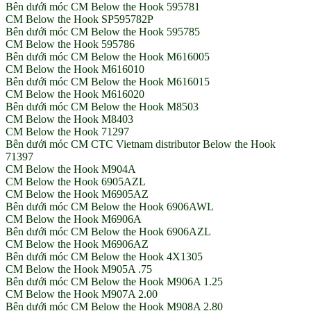
Bên dưới móc CM Below the Hook 595781
CM Below the Hook SP595782P
Bên dưới móc CM Below the Hook 595785
CM Below the Hook 595786
Bên dưới móc CM Below the Hook M616005
CM Below the Hook M616010
Bên dưới móc CM Below the Hook M616015
CM Below the Hook M616020
Bên dưới móc CM Below the Hook M8503
CM Below the Hook M8403
CM Below the Hook 71297
Bên dưới móc CM CTC Vietnam distributor Below the Hook
71397
CM Below the Hook M904A
CM Below the Hook 6905AZL
CM Below the Hook M6905AZ
Bên dưới móc CM Below the Hook 6906AWL
CM Below the Hook M6906A
Bên dưới móc CM Below the Hook 6906AZL
CM Below the Hook M6906AZ
Bên dưới móc CM Below the Hook 4X1305
CM Below the Hook M905A .75
Bên dưới móc CM Below the Hook M906A 1.25
CM Below the Hook M907A 2.00
Bên dưới móc CM Below the Hook M908A 2.80