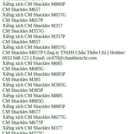
Xiềng xích CM Shackles M866P
CM Shackles M657
Xiềng xích CM Shackles M657G
CM Shackles M657P
Xiềng xích CM Shackles M357
CM Shackles M357G
Xiềng xích CM Shackles M357P
CM Shackles M857
Xiềng xích CM Shackles M857G
CM Shackles M857P Công ty TNHH Châu Thiên Chí || Hotline:
0932 048 123 || Email: ctc070@chauthienchi.com
Xiềng xích CM Shackles M685
CM Shackles M685G
Xiềng xích CM Shackles M685P
CM Shackles M385
Xiềng xích CM Shackles M385G
CM Shackles M385P
Xiềng xích CM Shackles M885
CM Shackles M885G
Xiềng xích CM Shackles M885P
CM Shackles M677
Xiềng xích CM Shackles M677G
CM Shackles M677P
Xiềng xích CM Shackles M377
CM Shackles M377G