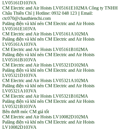
LV05161D103VA
CM Electric and Air Hoists LV05161E102MA Công ty TNHH
Châu Thiên Chí || Hotline: 0932 048 123 || Email:
ctc070@chauthienchi.com
Palăng điện và khí nén CM Electric and Air Hoists
LV05161E103VA
CM Electric and Air Hoists LV05161A102MA
Palăng điện và khí nén CM Electric and Air Hoists
LV05161A103VA
CM Electric and Air Hoists LV05161B102MA
Palăng điện và khí nén CM Electric and Air Hoists
LV05161B103VA
CM Electric and Air Hoists LV05321D102MA
Palăng điện và khí nén CM Electric and Air Hoists
LV05321D103VA
CM Electric and Air Hoists LV05321A102MA
Palăng điện và khí nén CM Electric and Air Hoists
LV05321A103VA
CM Electric and Air Hoists LV05321B102MA
Palăng điện và khí nén CM Electric and Air Hoists
LV05321B103VA
Bên dưới móc CM giá tốt
CM Electric and Air Hoists LV10082D102MA
Palăng điện và khí nén CM Electric and Air Hoists
LV10082D103VA