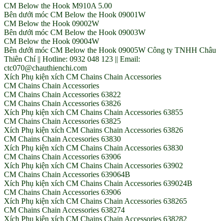
CM Below the Hook M910A 5.00
Bên dưới móc CM Below the Hook 09001W
CM Below the Hook 09002W
Bên dưới móc CM Below the Hook 09003W
CM Below the Hook 09004W
Bên dưới móc CM Below the Hook 09005W Công ty TNHH Châu
Thiên Chí || Hotline: 0932 048 123 || Email:
ctc070@chauthienchi.com
Xích Phụ kiện xích CM Chains Chain Accessories
CM Chains Chain Accessories
CM Chains Chain Accessories 63822
CM Chains Chain Accessories 63826
Xích Phụ kiện xích CM Chains Chain Accessories 63855
CM Chains Chain Accessories 63825
Xích Phụ kiện xích CM Chains Chain Accessories 63826
CM Chains Chain Accessories 63830
Xích Phụ kiện xích CM Chains Chain Accessories 63830
CM Chains Chain Accessories 63906
Xích Phụ kiện xích CM Chains Chain Accessories 63902
CM Chains Chain Accessories 639064B
Xích Phụ kiện xích CM Chains Chain Accessories 639024B
CM Chains Chain Accessories 63906
Xích Phụ kiện xích CM Chains Chain Accessories 638265
CM Chains Chain Accessories 638274
Xích Phụ kiện xích CM Chains Chain Accessories 638282