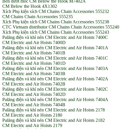
Bên dưới móc CM Below the Hook M7402A
CM Below the Hook 4X1302
Xích Phụ kiện xích CM Chains Chain Accessories 555232
CM Chains Chain Accessories 555235
Xích Phụ kiện xích CM Chains Chain Accessories 555238
CTC Vietnam distributor CM Chains Chain Accessories 555240
Xích Phụ kiện xích CM Chains Chain Accessories 555243
Palăng điện và khí nén CM Electric and Air Hoists 7400C
CM Electric and Air Hoists 7400D
Palăng điện và khí nén CM Electric and Air Hoists 7401A
CM Electric and Air Hoists 7401B
Palăng điện và khí nén CM Electric and Air Hoists 7401C
CM Electric and Air Hoists 7401D
Palăng điện và khí nén CM Electric and Air Hoists 7403A
CM Electric and Air Hoists 7403B
Palăng điện và khí nén CM Electric and Air Hoists 7402A
CM Electric and Air Hoists 7402B
Palăng điện và khí nén CM Electric and Air Hoists 7402C
CM Electric and Air Hoists 7402D
Palăng điện và khí nén CM Electric and Air Hoists 7404A
CM Electric and Air Hoists 7404B
Palăng điện và khí nén CM Electric and Air Hoists 2178
CM Electric and Air Hoists 2180
Palăng điện và khí nén CM Electric and Air Hoists 2182
CM Electric and Air Hoists 2179