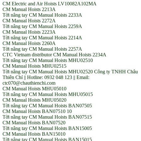
CM Electric and Air Hoists LV10082A102MA
CM Manual Hoists 2213A
Tời nâng tay CM Manual Hoists 2233A
CM Manual Hoists 2272A
Tời nâng tay CM Manual Hoists 2259A
CM Manual Hoists 2223A
Tời nâng tay CM Manual Hoists 2214A
CM Manual Hoists 2260A
Tời nâng tay CM Manual Hoists 2257A
CTC Vietnam distributor CM Manual Hoists 2234A
Tời nâng tay CM Manual Hoists MHU02510
CM Manual Hoists MHU02515
Tời nâng tay CM Manual Hoists MHU02520 Công ty TNHH Châu
Thiên Chí || Hotline: 0932 048 123 || Email:
ctc070@chauthienchi.com
CM Manual Hoists MHU05010
Tời nâng tay CM Manual Hoists MHU05015
CM Manual Hoists MHU05020
Tời nâng tay CM Manual Hoists BAN07505
CM Manual Hoists BAN07510 10
Tời nâng tay CM Manual Hoists BAN07515
CM Manual Hoists BAN07520
Tời nâng tay CM Manual Hoists BAN15005
CM Manual Hoists BAN15010
Tời nâng tay CM Manual Hoists BAN15015