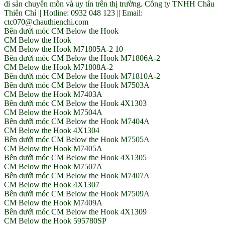
di sản chuyên môn và uy tín trên thị trường. Công ty TNHH Châu
Thiên Chí || Hotline: 0932 048 123 || Email:
ctc070@chauthienchi.com
Bên dưới móc CM Below the Hook
CM Below the Hook
CM Below the Hook M71805A-2 10
Bên dưới móc CM Below the Hook M71806A-2
CM Below the Hook M71808A-2
Bên dưới móc CM Below the Hook M71810A-2
Bên dưới móc CM Below the Hook M7503A
CM Below the Hook M7403A
Bên dưới móc CM Below the Hook 4X1303
CM Below the Hook M7504A
Bên dưới móc CM Below the Hook M7404A
CM Below the Hook 4X1304
Bên dưới móc CM Below the Hook M7505A
CM Below the Hook M7405A
Bên dưới móc CM Below the Hook 4X1305
CM Below the Hook M7507A
Bên dưới móc CM Below the Hook M7407A
CM Below the Hook 4X1307
Bên dưới móc CM Below the Hook M7509A
CM Below the Hook M7409A
Bên dưới móc CM Below the Hook 4X1309
CM Below the Hook 595780SP