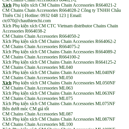
Xích
Phụ kiện xích CM Chains Chain Accessories R664021-2
CM Chains Chain Accessories R664028-2 Công ty TNHH Châu
Thiên Chí || Hotline: 0932 048 123 || Email:
ctc070@chauthienchi.com
Xích Phụ kiện xích CM CTC Vietnam distributor Chains Chain
Accessories R664038-2
CM Chains Chain Accessories R664050-2
Xích Phụ kiện xích CM Chains Chain Accessories R664062-2
CM Chains Chain Accessories R664075-2
Xích Phụ kiện xích CM Chains Chain Accessories R664089-2
CM Chains Chain Accessories R664100-2
Xích Phụ kiện xích CM Chains Chain Accessories R664125-2
CM Chains Chain Accessories ML040
Xích Phụ kiện xích CM Chains Chain Accessories ML040NF
CM Chains Chain Accessories ML050
Xích
Phụ kiện xích CM Chains Chain Accessories ML050NF
CM Chains Chain Accessories ML063
Xích Phụ kiện xích CM Chains Chain Accessories ML063NF
CM Chains Chain Accessories ML075
Xích Phụ kiện xích CM Chains Chain Accessories ML075NF
Bên dưới móc CM giá tốt
CM Chains Chain Accessories ML087
Xích Phụ kiện xích CM Chains Chain Accessories ML087NF
CM Chains Chain Accessories ML100