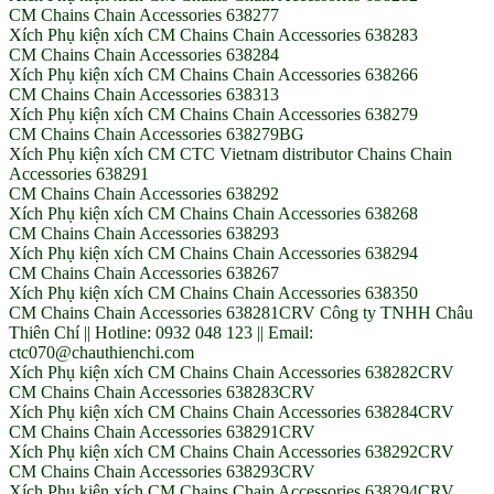
CM Chains Chain Accessories 638277
Xích Phụ kiện xích CM Chains Chain Accessories 638283
CM Chains Chain Accessories 638284
Xích Phụ kiện xích CM Chains Chain Accessories 638266
CM Chains Chain Accessories 638313
Xích Phụ kiện xích CM Chains Chain Accessories 638279
CM Chains Chain Accessories 638279BG
Xích Phụ kiện xích CM CTC Vietnam distributor Chains Chain
Accessories 638291
CM Chains Chain Accessories 638292
Xích Phụ kiện xích CM Chains Chain Accessories 638268
CM Chains Chain Accessories 638293
Xích Phụ kiện xích CM Chains Chain Accessories 638294
CM Chains Chain Accessories 638267
Xích Phụ kiện xích CM Chains Chain Accessories 638350
CM Chains Chain Accessories 638281CRV Công ty TNHH Châu
Thiên Chí || Hotline: 0932 048 123 || Email:
ctc070@chauthienchi.com
Xích Phụ kiện xích CM Chains Chain Accessories 638282CRV
CM Chains Chain Accessories 638283CRV
Xích Phụ kiện xích CM Chains Chain Accessories 638284CRV
CM Chains Chain Accessories 638291CRV
Xích Phụ kiện xích CM Chains Chain Accessories 638292CRV
CM Chains Chain Accessories 638293CRV
Xích Phụ kiện xích CM Chains Chain Accessories 638294CRV