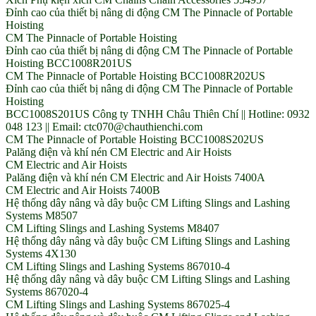
Đỉnh cao của thiết bị nâng di động CM The Pinnacle of Portable
Hoisting
CM The Pinnacle of Portable Hoisting
Đỉnh cao của thiết bị nâng di động CM The Pinnacle of Portable
Hoisting BCC1008R201US
CM The Pinnacle of Portable Hoisting BCC1008R202US
Đỉnh cao của thiết bị nâng di động CM The Pinnacle of Portable
Hoisting
BCC1008S201US Công ty TNHH Châu Thiên Chí || Hotline: 0932
048 123 || Email: ctc070@chauthienchi.com
CM The Pinnacle of Portable Hoisting BCC1008S202US
Palăng điện và khí nén CM Electric and Air Hoists
CM Electric and Air Hoists
Palăng điện và khí nén CM Electric and Air Hoists 7400A
CM Electric and Air Hoists 7400B
Hệ thống dây nâng và dây buộc CM Lifting Slings and Lashing
Systems M8507
CM Lifting Slings and Lashing Systems M8407
Hệ thống dây nâng và dây buộc CM Lifting Slings and Lashing
Systems 4X130
CM Lifting Slings and Lashing Systems 867010-4
Hệ thống dây nâng và dây buộc CM Lifting Slings and Lashing
Systems 867020-4
CM Lifting Slings and Lashing Systems 867025-4