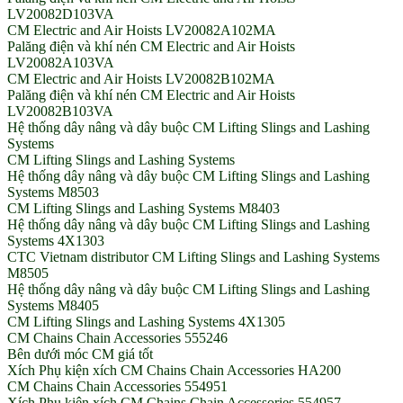
LV20082D103VA
CM Electric and Air Hoists LV20082A102MA
Palăng điện và khí nén CM Electric and Air Hoists
LV20082A103VA
CM Electric and Air Hoists LV20082B102MA
Palăng điện và khí nén CM Electric and Air Hoists
LV20082B103VA
Hệ thống dây nâng và dây buộc CM Lifting Slings and Lashing
Systems
CM Lifting Slings and Lashing Systems
Hệ thống dây nâng và dây buộc CM Lifting Slings and Lashing
Systems M8503
CM Lifting Slings and Lashing Systems M8403
Hệ thống dây nâng và dây buộc CM Lifting Slings and Lashing
Systems 4X1303
CTC Vietnam distributor CM Lifting Slings and Lashing Systems
M8505
Hệ thống dây nâng và dây buộc CM Lifting Slings and Lashing
Systems M8405
CM Lifting Slings and Lashing Systems 4X1305
CM Chains Chain Accessories 555246
Bên dưới móc CM giá tốt
Xích Phụ kiện xích CM Chains Chain Accessories HA200
CM Chains Chain Accessories 554951
Xích Phụ kiện xích CM Chains Chain Accessories 554957