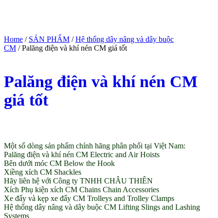
Home
/
SẢN PHẨM
/
Hệ thống dây nâng và dây buộc
CM
/ Palăng điện và khí nén CM giá tốt
Palăng điện và khí nén CM
giá tốt
(Giá tham khảo)
Một số dòng sản phẩm chính hãng phân phối tại Việt Nam:
Palăng điện và khí nén CM Electric and Air Hoists
Bên dưới móc CM Below the Hook
Xiềng xích CM Shackles
Hãy liên hệ với Công ty TNHH CHÂU THIÊN
Xích Phụ kiện xích CM Chains Chain Accessories
Xe đẩy và kẹp xe đẩy CM Trolleys and Trolley Clamps
Hệ thống dây nâng và dây buộc CM Lifting Slings and Lashing
Systems