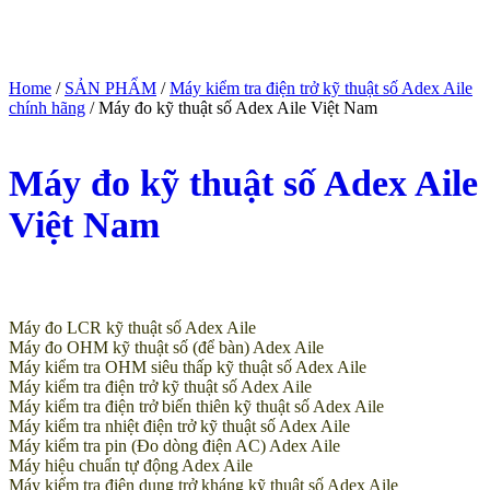
Home
/
SẢN PHẨM
/
Máy kiểm tra điện trở kỹ thuật số Adex Aile
chính hãng
/ Máy đo kỹ thuật số Adex Aile Việt Nam
Máy đo kỹ thuật số Adex Aile
Việt Nam
(Giá tham khảo)
Máy đo LCR kỹ thuật số Adex Aile
Máy đo OHM kỹ thuật số (để bàn) Adex Aile
Máy kiểm tra OHM siêu thấp kỹ thuật số Adex Aile
Máy kiểm tra điện trở kỹ thuật số Adex Aile
Máy kiểm tra điện trở biến thiên kỹ thuật số Adex Aile
Máy kiểm tra nhiệt điện trở kỹ thuật số Adex Aile
Máy kiểm tra pin (Đo dòng điện AC) Adex Aile
Máy hiệu chuẩn tự động Adex Aile
Máy kiểm tra điện dung trở kháng kỹ thuật số Adex Aile