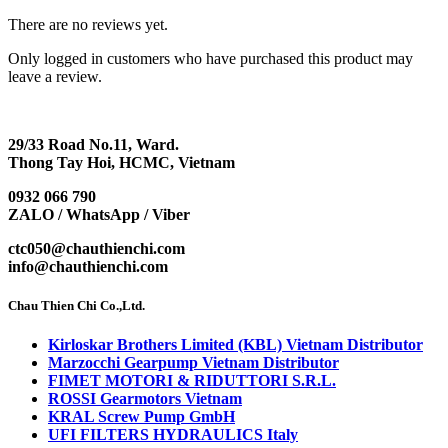
There are no reviews yet.
Only logged in customers who have purchased this product may
leave a review.
29/33 Road No.11, Ward.
Thong Tay Hoi, HCMC, Vietnam
0932 066 790
ZALO / WhatsApp / Viber
ctc050@chauthienchi.com
info@chauthienchi.com
Chau Thien Chi Co.,Ltd.
Kirloskar Brothers Limited (KBL) Vietnam Distributor
Marzocchi Gearpump Vietnam Distributor
FIMET MOTORI & RIDUTTORI S.R.L.
ROSSI Gearmotors Vietnam
KRAL Screw Pump GmbH
UFI FILTERS HYDRAULICS Italy