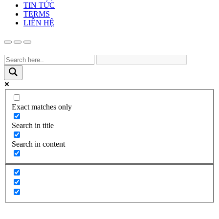
TIN TỨC
TERMS
LIÊN HỆ
Exact matches only
Search in title
Search in content