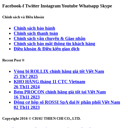
Facebook-f
Twitter
Instagram
Youtube
Whatsapp
Skype
Chính sách và Điều khoản
Chính sách bảo hành
Chính sách thanh toán
Chính sách vận chuyển & Giao nhận
Chính sách bảo mật thông tin khách hàng
Điều khoản & Điều kiện giao dịch
Recent Post ®
Vòng bi ROLLIX chính hãng giá tốt Việt Nam
25 Th7 2025
KHO HÀNG tháng 11 CTC Vietnam
26 Th11 2024
Bơm PROCON chính hãng giá tốt tại Việt Nam
16 Th11 2023
Động cơ hộp số ROSSI SpA đại lý phân phối Việt Nam
02 Th11 2023
Copyright 2016 © CHAU THIEN CHI CO., LTD.