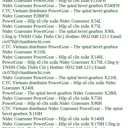
Nidec Graessner PowerGear – Hộp số côn xoắn P210FH
Nidec Graessner PowerGear – The spiral bevel gearbox P240FH
CTC Vietnam distributor PowerGear – The spiral bevel gearbox
Nidec Graessner P280FH
PowerGear – Hộp số côn xoắn Nidec Graessner X54L
Nidec Graessner PowerGear – Hộp số côn xoắn X75L
Nidec Graessner PowerGear – The spiral bevel gearbox X90L
Công ty TNHH Châu Thiên Chí || Hotline: 0932 048 123 || Email:
ctc070@chauthienchi.com
CTC Vietnam distributor PowerGear – The spiral bevel gearbox
Nidec Graessner X110L
Nidec Graessner PowerGear – Hộp số côn xoắn X140L
PowerGear – Hộp số côn xoắn Nidec Graessner X170L Công ty
TNHH Châu Thiên Chí || Hotline: 0932 048 123 || Email:
ctc070@chauthienchi.com
Nidec Graessner PowerGear – The spiral bevel gearbox X210L
CTC Vietnam distributor PowerGear – Hộp số côn xoắn Nidec
Graessner X240L
PowerGear – The spiral bevel gearbox Nidec Graessner X280L
Nidec Graessner PowerGear – Hộp số côn xoắn X75H
PowerGear – Hộp số côn xoắn Nidec Graessner X90H
CTC Vietnam distributor Nidec Graessner PowerGear – The spiral
bevel gearbox X110H
Nidec Graessner PowerGear – Hộp số côn xoắn X140H
Nidec Graessner PowerGear – Hộp số côn xoắn X170H Công ty