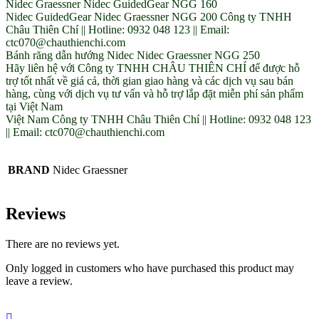
Nidec Graessner Nidec GuidedGear NGG 160
Nidec GuidedGear Nidec Graessner NGG 200 Công ty TNHH
Châu Thiên Chí || Hotline: 0932 048 123 || Email:
ctc070@chauthienchi.com
Bánh răng dẫn hướng Nidec Nidec Graessner NGG 250
Hãy liên hệ với Công ty TNHH CHÂU THIÊN CHÍ để được hỗ
trợ tốt nhất về giá cả, thời gian giao hàng và các dịch vụ sau bán
hàng, cùng với dịch vụ tư vấn và hỗ trợ lắp đặt miễn phí sản phẩm
tại Việt Nam
Việt Nam Công ty TNHH Châu Thiên Chí || Hotline: 0932 048 123
|| Email: ctc070@chauthienchi.com
BRAND
Nidec Graessner
Reviews
There are no reviews yet.
Only logged in customers who have purchased this product may
leave a review.