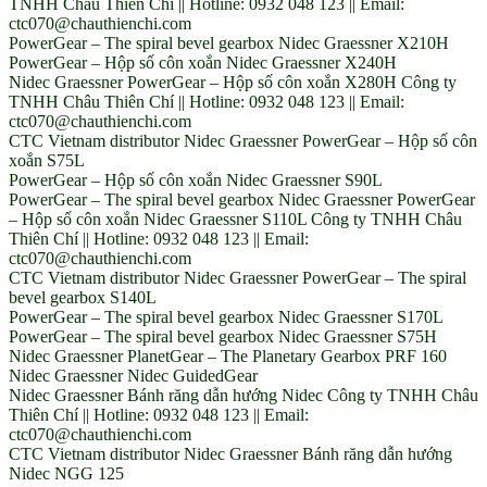
TNHH Châu Thiên Chí || Hotline: 0932 048 123 || Email:
ctc070@chauthienchi.com
PowerGear – The spiral bevel gearbox Nidec Graessner X210H
PowerGear – Hộp số côn xoắn Nidec Graessner X240H
Nidec Graessner PowerGear – Hộp số côn xoắn X280H Công ty
TNHH Châu Thiên Chí || Hotline: 0932 048 123 || Email:
ctc070@chauthienchi.com
CTC Vietnam distributor Nidec Graessner PowerGear – Hộp số côn
xoắn S75L
PowerGear – Hộp số côn xoắn Nidec Graessner S90L
PowerGear – The spiral bevel gearbox Nidec Graessner PowerGear
– Hộp số côn xoắn Nidec Graessner S110L Công ty TNHH Châu
Thiên Chí || Hotline: 0932 048 123 || Email:
ctc070@chauthienchi.com
CTC Vietnam distributor Nidec Graessner PowerGear – The spiral
bevel gearbox S140L
PowerGear – The spiral bevel gearbox Nidec Graessner S170L
PowerGear – The spiral bevel gearbox Nidec Graessner S75H
Nidec Graessner PlanetGear – The Planetary Gearbox PRF 160
Nidec Graessner Nidec GuidedGear
Nidec Graessner Bánh răng dẫn hướng Nidec Công ty TNHH Châu
Thiên Chí || Hotline: 0932 048 123 || Email:
ctc070@chauthienchi.com
CTC Vietnam distributor Nidec Graessner Bánh răng dẫn hướng
Nidec NGG 125