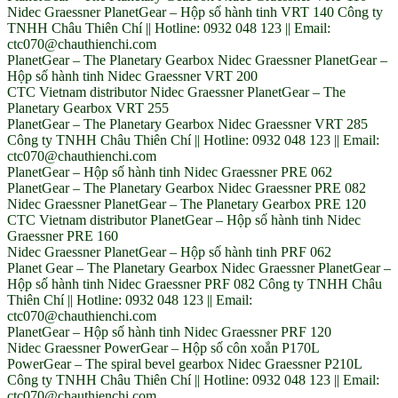
Nidec Graessner PlanetGear – Hộp số hành tinh VRT 140 Công ty
TNHH Châu Thiên Chí || Hotline: 0932 048 123 || Email:
ctc070@chauthienchi.com
PlanetGear – The Planetary Gearbox Nidec Graessner PlanetGear –
Hộp số hành tinh Nidec Graessner VRT 200
CTC Vietnam distributor Nidec Graessner PlanetGear – The
Planetary Gearbox VRT 255
PlanetGear – The Planetary Gearbox Nidec Graessner VRT 285
Công ty TNHH Châu Thiên Chí || Hotline: 0932 048 123 || Email:
ctc070@chauthienchi.com
PlanetGear – Hộp số hành tinh Nidec Graessner PRE 062
PlanetGear – The Planetary Gearbox Nidec Graessner PRE 082
Nidec Graessner PlanetGear – The Planetary Gearbox PRE 120
CTC Vietnam distributor PlanetGear – Hộp số hành tinh Nidec
Graessner PRE 160
Nidec Graessner PlanetGear – Hộp số hành tinh PRF 062
Planet Gear – The Planetary Gearbox Nidec Graessner PlanetGear –
Hộp số hành tinh Nidec Graessner PRF 082 Công ty TNHH Châu
Thiên Chí || Hotline: 0932 048 123 || Email:
ctc070@chauthienchi.com
PlanetGear – Hộp số hành tinh Nidec Graessner PRF 120
Nidec Graessner PowerGear – Hộp số côn xoắn P170L
PowerGear – The spiral bevel gearbox Nidec Graessner P210L
Công ty TNHH Châu Thiên Chí || Hotline: 0932 048 123 || Email:
ctc070@chauthienchi.com