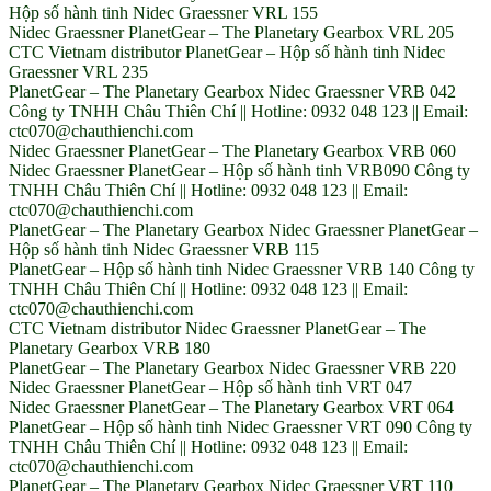
Hộp số hành tinh Nidec Graessner VRL 155
Nidec Graessner PlanetGear – The Planetary Gearbox VRL 205
CTC Vietnam distributor PlanetGear – Hộp số hành tinh Nidec
Graessner VRL 235
PlanetGear – The Planetary Gearbox Nidec Graessner VRB 042
Công ty TNHH Châu Thiên Chí || Hotline: 0932 048 123 || Email:
ctc070@chauthienchi.com
Nidec Graessner PlanetGear – The Planetary Gearbox VRB 060
Nidec Graessner PlanetGear – Hộp số hành tinh VRB090 Công ty
TNHH Châu Thiên Chí || Hotline: 0932 048 123 || Email:
ctc070@chauthienchi.com
PlanetGear – The Planetary Gearbox Nidec Graessner PlanetGear –
Hộp số hành tinh Nidec Graessner VRB 115
PlanetGear – Hộp số hành tinh Nidec Graessner VRB 140 Công ty
TNHH Châu Thiên Chí || Hotline: 0932 048 123 || Email:
ctc070@chauthienchi.com
CTC Vietnam distributor Nidec Graessner PlanetGear – The
Planetary Gearbox VRB 180
PlanetGear – The Planetary Gearbox Nidec Graessner VRB 220
Nidec Graessner PlanetGear – Hộp số hành tinh VRT 047
Nidec Graessner PlanetGear – The Planetary Gearbox VRT 064
PlanetGear – Hộp số hành tinh Nidec Graessner VRT 090 Công ty
TNHH Châu Thiên Chí || Hotline: 0932 048 123 || Email:
ctc070@chauthienchi.com
PlanetGear – The Planetary Gearbox Nidec Graessner VRT 110