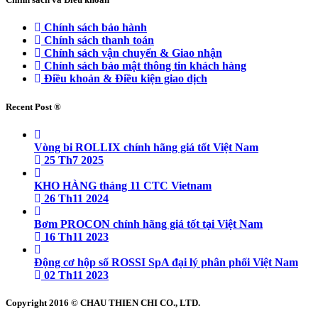
Chính sách bảo hành
Chính sách thanh toán
Chính sách vận chuyển & Giao nhận
Chính sách bảo mật thông tin khách hàng
Điều khoản & Điều kiện giao dịch
Recent Post ®
Vòng bi ROLLIX chính hãng giá tốt Việt Nam
25 Th7 2025
KHO HÀNG tháng 11 CTC Vietnam
26 Th11 2024
Bơm PROCON chính hãng giá tốt tại Việt Nam
16 Th11 2023
Động cơ hộp số ROSSI SpA đại lý phân phối Việt Nam
02 Th11 2023
Copyright 2016 © CHAU THIEN CHI CO., LTD.