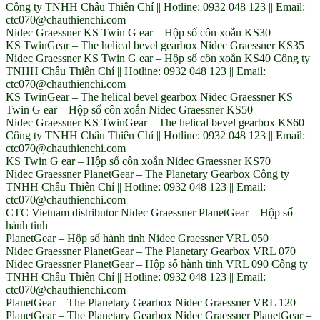
Công ty TNHH Châu Thiên Chí || Hotline: 0932 048 123 || Email:
ctc070@chauthienchi.com
Nidec Graessner KS Twin G ear – Hộp số côn xoắn KS30
KS TwinGear – The helical bevel gearbox Nidec Graessner KS35
Nidec Graessner KS Twin G ear – Hộp số côn xoắn KS40 Công ty
TNHH Châu Thiên Chí || Hotline: 0932 048 123 || Email:
ctc070@chauthienchi.com
KS TwinGear – The helical bevel gearbox Nidec Graessner KS
Twin G ear – Hộp số côn xoắn Nidec Graessner KS50
Nidec Graessner KS TwinGear – The helical bevel gearbox KS60
Công ty TNHH Châu Thiên Chí || Hotline: 0932 048 123 || Email:
ctc070@chauthienchi.com
KS Twin G ear – Hộp số côn xoắn Nidec Graessner KS70
Nidec Graessner PlanetGear – The Planetary Gearbox Công ty
TNHH Châu Thiên Chí || Hotline: 0932 048 123 || Email:
ctc070@chauthienchi.com
CTC Vietnam distributor Nidec Graessner PlanetGear – Hộp số
hành tinh
PlanetGear – Hộp số hành tinh Nidec Graessner VRL 050
Nidec Graessner PlanetGear – The Planetary Gearbox VRL 070
Nidec Graessner PlanetGear – Hộp số hành tinh VRL 090 Công ty
TNHH Châu Thiên Chí || Hotline: 0932 048 123 || Email:
ctc070@chauthienchi.com
PlanetGear – The Planetary Gearbox Nidec Graessner VRL 120
PlanetGear – The Planetary Gearbox Nidec Graessner PlanetGear –