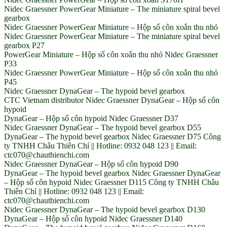
Nidec Graessner PowerGear Miniature – The miniature spiral bevel
gearbox
Nidec Graessner PowerGear Miniature – Hộp số côn xoắn thu nhỏ
Nidec Graessner PowerGear Miniature – The miniature spiral bevel
gearbox P27
PowerGear Miniature – Hộp số côn xoắn thu nhỏ Nidec Graessner
P33
Nidec Graessner PowerGear Miniature – Hộp số côn xoắn thu nhỏ
P45
Nidec Graessner DynaGear – The hypoid bevel gearbox
CTC Vietnam distributor Nidec Graessner DynaGear – Hộp số côn
hypoid
DynaGear – Hộp số côn hypoid Nidec Graessner D37
Nidec Graessner DynaGear – The hypoid bevel gearbox D55
DynaGear – The hypoid bevel gearbox Nidec Graessner D75 Công
ty TNHH Châu Thiên Chí || Hotline: 0932 048 123 || Email:
ctc070@chauthienchi.com
Nidec Graessner DynaGear – Hộp số côn hypoid D90
DynaGear – The hypoid bevel gearbox Nidec Graessner DynaGear
– Hộp số côn hypoid Nidec Graessner D115 Công ty TNHH Châu
Thiên Chí || Hotline: 0932 048 123 || Email:
ctc070@chauthienchi.com
Nidec Graessner DynaGear – The hypoid bevel gearbox D130
DynaGear – Hộp số côn hypoid Nidec Graessner D140