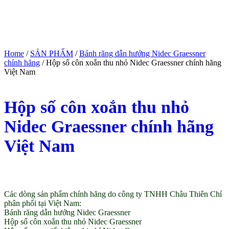
Home
/
SẢN PHẨM
/
Bánh răng dẫn hướng Nidec Graessner
chính hãng
/ Hộp số côn xoắn thu nhỏ Nidec Graessner chính hãng
Việt Nam
Hộp số côn xoắn thu nhỏ
Nidec Graessner chính hãng
Việt Nam
(Giá tham khảo)
Các dòng sản phẩm chính hãng do công ty TNHH Châu Thiên Chí
phân phối tại Việt Nam:
Bánh răng dẫn hướng Nidec Graessner
Hộp số côn xoắn thu nhỏ Nidec Graessner