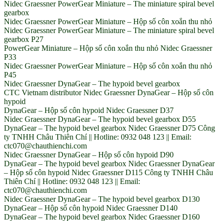
Nidec Graessner PowerGear Miniature – The miniature spiral bevel
gearbox
Nidec Graessner PowerGear Miniature – Hộp số côn xoắn thu nhỏ
Nidec Graessner PowerGear Miniature – The miniature spiral bevel
gearbox P27
PowerGear Miniature – Hộp số côn xoắn thu nhỏ Nidec Graessner
P33
Nidec Graessner PowerGear Miniature – Hộp số côn xoắn thu nhỏ
P45
Nidec Graessner DynaGear – The hypoid bevel gearbox
CTC Vietnam distributor Nidec Graessner DynaGear – Hộp số côn
hypoid
DynaGear – Hộp số côn hypoid Nidec Graessner D37
Nidec Graessner DynaGear – The hypoid bevel gearbox D55
DynaGear – The hypoid bevel gearbox Nidec Graessner D75 Công
ty TNHH Châu Thiên Chí || Hotline: 0932 048 123 || Email:
ctc070@chauthienchi.com
Nidec Graessner DynaGear – Hộp số côn hypoid D90
DynaGear – The hypoid bevel gearbox Nidec Graessner DynaGear
– Hộp số côn hypoid Nidec Graessner D115 Công ty TNHH Châu
Thiên Chí || Hotline: 0932 048 123 || Email:
ctc070@chauthienchi.com
Nidec Graessner DynaGear – The hypoid bevel gearbox D130
DynaGear – Hộp số côn hypoid Nidec Graessner D140
DynaGear – The hypoid bevel gearbox Nidec Graessner D160