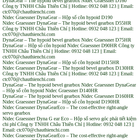
DynaGear – The hypoid bevel gearbox Nidec Graessner D160
Công ty TNHH Châu Thiên Chí || Hotline: 0932 048 123 || Email:
ctc070@chauthienchi.com
Nidec Graessner DynaGear – Hộp số côn hypoid D190
Nidec Graessner DynaGear – The hypoid bevel gearbox D55HR
Công ty TNHH Châu Thiên Chí || Hotline: 0932 048 123 || Email:
ctc070@chauthienchi.com
DynaGear – The hypoid bevel gearbox Nidec Graessner D75HR
DynaGear – Hộp số côn hypoid Nidec Graessner D90HR Công ty
TNHH Châu Thiên Chí || Hotline: 0932 048 123 || Email:
ctc070@chauthienchi.com
Nidec Graessner DynaGear – Hộp số côn hypoid D115HR
Nidec Graessner DynaGear – The hypoid bevel gearbox D130HR
Công ty TNHH Châu Thiên Chí || Hotline: 0932 048 123 || Email:
ctc070@chauthienchi.com
DynaGear – The hypoid bevel gearbox Nidec Graessner DynaGear
– Hộp số côn hypoid Nidec Graessner D140HR
DynaGear – The hypoid bevel gearbox Nidec Graessner D160HR
Nidec Graessner DynaGear – Hộp số côn hypoid D190HR
Nidec Graessner DynaGearEco – The cost-effective right-angle
servo gearbox
Nidec Graessner Dyna G ear Eco – Hộp số servo góc phải tiết kiệm
chi phí Công ty TNHH Châu Thiên Chí || Hotline: 0932 048 123 ||
Email: ctc070@chauthienchi.com
Nidec Graessner DynaGearEco – The cost-effective right-angle