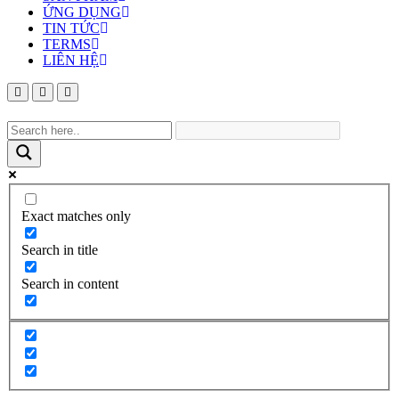
ỨNG DỤNG
TIN TỨC
TERMS
LIÊN HỆ
Exact matches only
Search in title
Search in content