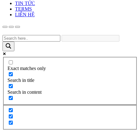
TIN TỨC
TERMS
LIÊN HỆ
Exact matches only
Search in title
Search in content