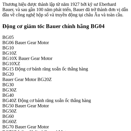
Thương hiệu được thành lập từ năm 1927 bởi kỹ sư Eberhard
Bauer, và sau gần 100 năm phát triển, Bauer đã trở thành đơn vị dẫn
đầu về công nghệ hộp số và truyền động tại châu Âu và toàn cầu.
Động cơ giảm tốc Bauer chính hãng BG04
BG05
BG06 Bauer Gear Motor
BG10
BG10Z
BG10X Bauer Gear Motor
BG10XZ
BG15 Động cơ bánh răng xoắn ốc thẳng hàng
BG20
Bauer Gear Motor BG20Z
BG30
BG30Z
BG40
BG40Z Động cơ bánh răng xoắn ốc thẳng hàng
BG50 Bauer Gear Motor
BG50Z
BG60
BG60Z
BG70 Bauer Gear Motor