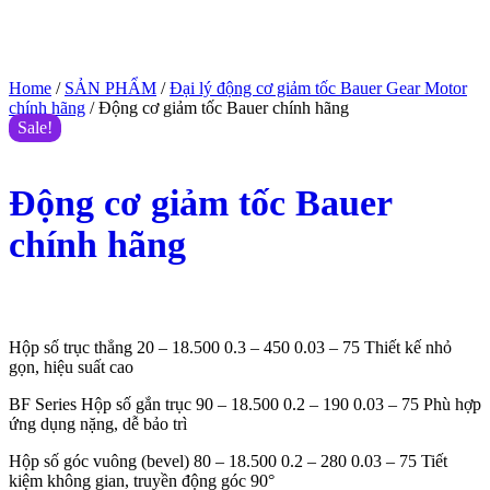
Home
/
SẢN PHẨM
/
Đại lý động cơ giảm tốc Bauer Gear Motor
chính hãng
/ Động cơ giảm tốc Bauer chính hãng
Sale!
Động cơ giảm tốc Bauer
chính hãng
$
450.00
$
400.00
(Giá tham khảo)
Hộp số trục thẳng 20 – 18.500 0.3 – 450 0.03 – 75 Thiết kế nhỏ
gọn, hiệu suất cao
BF Series Hộp số gắn trục 90 – 18.500 0.2 – 190 0.03 – 75 Phù hợp
ứng dụng nặng, dễ bảo trì
Hộp số góc vuông (bevel) 80 – 18.500 0.2 – 280 0.03 – 75 Tiết
kiệm không gian, truyền động góc 90°