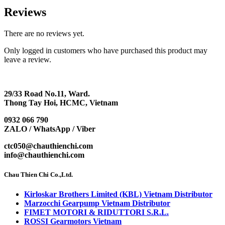
Reviews
There are no reviews yet.
Only logged in customers who have purchased this product may
leave a review.
29/33 Road No.11, Ward.
Thong Tay Hoi, HCMC, Vietnam
0932 066 790
ZALO / WhatsApp / Viber
ctc050@chauthienchi.com
info@chauthienchi.com
Chau Thien Chi Co.,Ltd.
Kirloskar Brothers Limited (KBL) Vietnam Distributor
Marzocchi Gearpump Vietnam Distributor
FIMET MOTORI & RIDUTTORI S.R.L.
ROSSI Gearmotors Vietnam