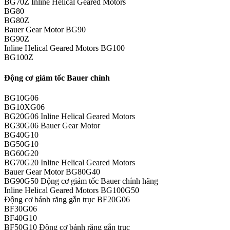
BG70Z Inline Helical Geared Motors
BG80
BG80Z
Bauer Gear Motor BG90
BG90Z
Inline Helical Geared Motors BG100
BG100Z
Động cơ giảm tốc Bauer chính
BG10G06
BG10XG06
BG20G06 Inline Helical Geared Motors
BG30G06 Bauer Gear Motor
BG40G10
BG50G10
BG60G20
BG70G20 Inline Helical Geared Motors
Bauer Gear Motor BG80G40
BG90G50 Động cơ giảm tốc Bauer chính hãng
Inline Helical Geared Motors BG100G50
Động cơ bánh răng gắn trục BF20G06
BF30G06
BF40G10
BF50G10 Động cơ bánh răng gắn trục