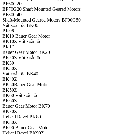
BF60G20
BF70G20 Shaft‑Mounted Geared Motors
BF80G40
Shaft‑Mounted Geared Motors BF90G50
Vát xoắn ốc BK06
BK08
BK10 Bauer Gear Motor
BK10Z Vát xoắn ốc
BK17
Bauer Gear Motor BK20
BK20Z Vát xoắn ốc
BK30
BK30Z
Vát xoắn ốc BK40
BK40Z
BK50Bauer Gear Motor
BK50Z
BK60 Vát xoắn ốc
BK60Z
Bauer Gear Motor BK70
BK70Z
Helical Bevel BK80
BK80Z
BK90 Bauer Gear Motor
Helical Bevel BK90Z