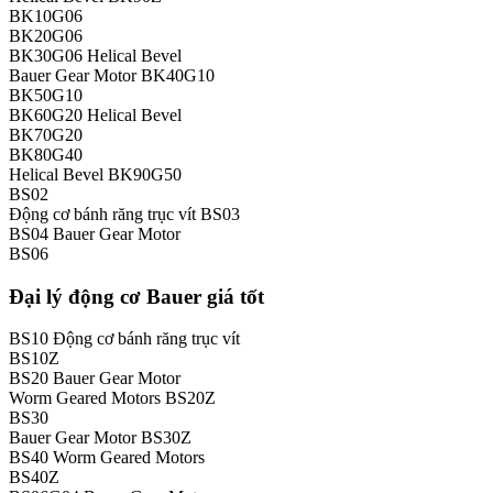
BK10G06
BK20G06
BK30G06 Helical Bevel
Bauer Gear Motor BK40G10
BK50G10
BK60G20 Helical Bevel
BK70G20
BK80G40
Helical Bevel BK90G50
BS02
Động cơ bánh răng trục vít BS03
BS04 Bauer Gear Motor
BS06
Đại lý động cơ Bauer giá tốt
BS10 Động cơ bánh răng trục vít
BS10Z
BS20 Bauer Gear Motor
Worm Geared Motors BS20Z
BS30
Bauer Gear Motor BS30Z
BS40 Worm Geared Motors
BS40Z