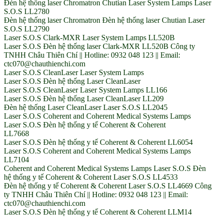
Đèn hệ thống laser Chromatron Chutian Laser System Lamps Laser
S.O.S LL2780
Đèn hệ thống laser Chromatron Đèn hệ thống laser Chutian Laser
S.O.S LL2790
Laser S.O.S Clark-MXR Laser System Lamps LL520B
Laser S.O.S Đèn hệ thống laser Clark-MXR LL520B Công ty
TNHH Châu Thiên Chí || Hotline: 0932 048 123 || Email:
ctc070@chauthienchi.com
Laser S.O.S CleanLaser Laser System Lamps
Laser S.O.S Đèn hệ thống Laser CleanLaser
Laser S.O.S CleanLaser Laser System Lamps LL166
Laser S.O.S Đèn hệ thống Laser CleanLaser LL209
Đèn hệ thống Laser CleanLaser Laser S.O.S LL2045
Laser S.O.S Coherent and Coherent Medical Systems Lamps
Laser S.O.S Đèn hệ thống y tế Coherent & Coherent
LL7668
Laser S.O.S Đèn hệ thống y tế Coherent & Coherent LL6054
Laser S.O.S Coherent and Coherent Medical Systems Lamps
LL7104
Coherent and Coherent Medical Systems Lamps Laser S.O.S Đèn
hệ thống y tế Coherent & Coherent Laser S.O.S LL4533
Đèn hệ thống y tế Coherent & Coherent Laser S.O.S LL4669 Công
ty TNHH Châu Thiên Chí || Hotline: 0932 048 123 || Email:
ctc070@chauthienchi.com
Laser S.O.S Đèn hệ thống y tế Coherent & Coherent LLM14