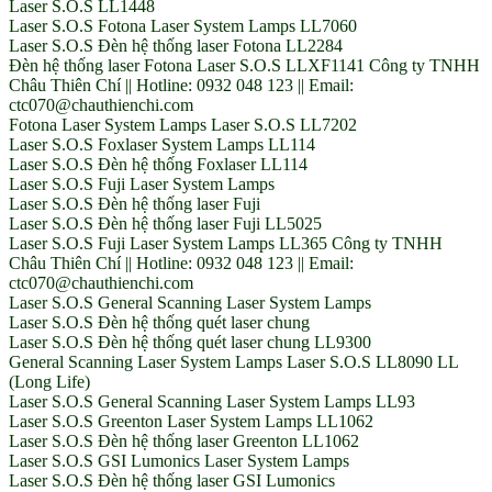
Laser S.O.S LL1448
Laser S.O.S Fotona Laser System Lamps LL7060
Laser S.O.S Đèn hệ thống laser Fotona LL2284
Đèn hệ thống laser Fotona Laser S.O.S LLXF1141 Công ty TNHH
Châu Thiên Chí || Hotline: 0932 048 123 || Email:
ctc070@chauthienchi.com
Fotona Laser System Lamps Laser S.O.S LL7202
Laser S.O.S Foxlaser System Lamps LL114
Laser S.O.S Đèn hệ thống Foxlaser LL114
Laser S.O.S Fuji Laser System Lamps
Laser S.O.S Đèn hệ thống laser Fuji
Laser S.O.S Đèn hệ thống laser Fuji LL5025
Laser S.O.S Fuji Laser System Lamps LL365 Công ty TNHH
Châu Thiên Chí || Hotline: 0932 048 123 || Email:
ctc070@chauthienchi.com
Laser S.O.S General Scanning Laser System Lamps
Laser S.O.S Đèn hệ thống quét laser chung
Laser S.O.S Đèn hệ thống quét laser chung LL9300
General Scanning Laser System Lamps Laser S.O.S LL8090 LL
(Long Life)
Laser S.O.S General Scanning Laser System Lamps LL93
Laser S.O.S Greenton Laser System Lamps LL1062
Laser S.O.S Đèn hệ thống laser Greenton LL1062
Laser S.O.S GSI Lumonics Laser System Lamps
Laser S.O.S Đèn hệ thống laser GSI Lumonics