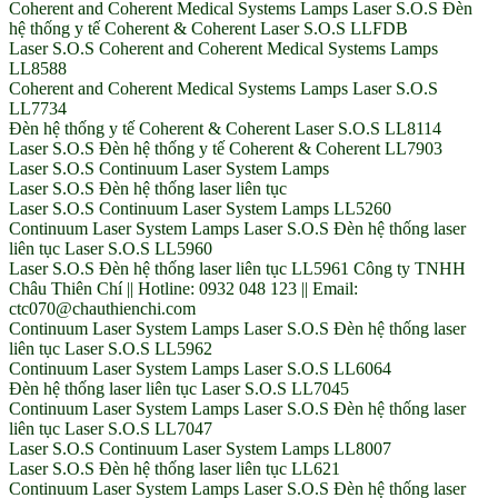
Coherent and Coherent Medical Systems Lamps Laser S.O.S Đèn
hệ thống y tế Coherent & Coherent Laser S.O.S LLFDB
Laser S.O.S Coherent and Coherent Medical Systems Lamps
LL8588
Coherent and Coherent Medical Systems Lamps Laser S.O.S
LL7734
Đèn hệ thống y tế Coherent & Coherent Laser S.O.S LL8114
Laser S.O.S Đèn hệ thống y tế Coherent & Coherent LL7903
Laser S.O.S Continuum Laser System Lamps
Laser S.O.S Đèn hệ thống laser liên tục
Laser S.O.S Continuum Laser System Lamps LL5260
Continuum Laser System Lamps Laser S.O.S Đèn hệ thống laser
liên tục Laser S.O.S LL5960
Laser S.O.S Đèn hệ thống laser liên tục LL5961 Công ty TNHH
Châu Thiên Chí || Hotline: 0932 048 123 || Email:
ctc070@chauthienchi.com
Continuum Laser System Lamps Laser S.O.S Đèn hệ thống laser
liên tục Laser S.O.S LL5962
Continuum Laser System Lamps Laser S.O.S LL6064
Đèn hệ thống laser liên tục Laser S.O.S LL7045
Continuum Laser System Lamps Laser S.O.S Đèn hệ thống laser
liên tục Laser S.O.S LL7047
Laser S.O.S Continuum Laser System Lamps LL8007
Laser S.O.S Đèn hệ thống laser liên tục LL621
Continuum Laser System Lamps Laser S.O.S Đèn hệ thống laser