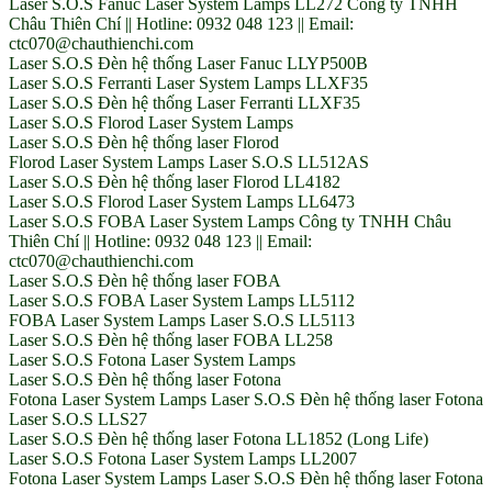
Laser S.O.S Fanuc Laser System Lamps LL272 Công ty TNHH
Châu Thiên Chí || Hotline: 0932 048 123 || Email:
ctc070@chauthienchi.com
Laser S.O.S Đèn hệ thống Laser Fanuc LLYP500B
Laser S.O.S Ferranti Laser System Lamps LLXF35
Laser S.O.S Đèn hệ thống Laser Ferranti LLXF35
Laser S.O.S Florod Laser System Lamps
Laser S.O.S Đèn hệ thống laser Florod
Florod Laser System Lamps Laser S.O.S LL512AS
Laser S.O.S Đèn hệ thống laser Florod LL4182
Laser S.O.S Florod Laser System Lamps LL6473
Laser S.O.S FOBA Laser System Lamps Công ty TNHH Châu
Thiên Chí || Hotline: 0932 048 123 || Email:
ctc070@chauthienchi.com
Laser S.O.S Đèn hệ thống laser FOBA
Laser S.O.S FOBA Laser System Lamps LL5112
FOBA Laser System Lamps Laser S.O.S LL5113
Laser S.O.S Đèn hệ thống laser FOBA LL258
Laser S.O.S Fotona Laser System Lamps
Laser S.O.S Đèn hệ thống laser Fotona
Fotona Laser System Lamps Laser S.O.S Đèn hệ thống laser Fotona
Laser S.O.S LLS27
Laser S.O.S Đèn hệ thống laser Fotona LL1852 (Long Life)
Laser S.O.S Fotona Laser System Lamps LL2007
Fotona Laser System Lamps Laser S.O.S Đèn hệ thống laser Fotona