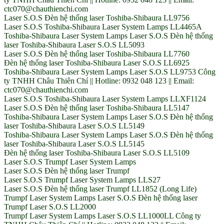
ctc070@chauthienchi.com
Laser S.O.S Đèn hệ thống laser Toshiba-Shibaura LL9756
Laser S.O.S Toshiba-Shibaura Laser System Lamps LL4465A
Toshiba-Shibaura Laser System Lamps Laser S.O.S Đèn hệ thống
laser Toshiba-Shibaura Laser S.O.S LL5093
Laser S.O.S Đèn hệ thống laser Toshiba-Shibaura LL7760
Đèn hệ thống laser Toshiba-Shibaura Laser S.O.S LL6925
Toshiba-Shibaura Laser System Lamps Laser S.O.S LL9753 Công
ty TNHH Châu Thiên Chí || Hotline: 0932 048 123 || Email:
ctc070@chauthienchi.com
Laser S.O.S Toshiba-Shibaura Laser System Lamps LLXF1124
Laser S.O.S Đèn hệ thống laser Toshiba-Shibaura LL5147
Toshiba-Shibaura Laser System Lamps Laser S.O.S Đèn hệ thống
laser Toshiba-Shibaura Laser S.O.S LL5149
Toshiba-Shibaura Laser System Lamps Laser S.O.S Đèn hệ thống
laser Toshiba-Shibaura Laser S.O.S LL5145
Đèn hệ thống laser Toshiba-Shibaura Laser S.O.S LL5109
Laser S.O.S Trumpf Laser System Lamps
Laser S.O.S Đèn hệ thống laser Trumpf
Laser S.O.S Trumpf Laser System Lamps LLS27
Laser S.O.S Đèn hệ thống laser Trumpf LL1852 (Long Life)
Trumpf Laser System Lamps Laser S.O.S Đèn hệ thống laser
Trumpf Laser S.O.S LL2000
Trumpf Laser System Lamps Laser S.O.S LL1000LL Công ty