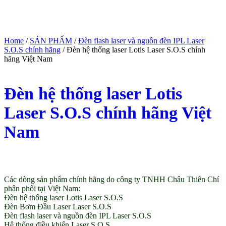
Home
/
SẢN PHẨM
/
Đèn flash laser và nguồn đèn IPL Laser
S.O.S chính hãng
/ Đèn hệ thống laser Lotis Laser S.O.S chính
hãng Việt Nam
Đèn hệ thống laser Lotis
Laser S.O.S chính hãng Việt
Nam
(Giá tham khảo)
Các dòng sản phẩm chính hãng do công ty TNHH Châu Thiên Chí
phân phối tại Việt Nam:
Đèn hệ thống laser Lotis Laser S.O.S
Đèn Bơm Đầu Laser Laser S.O.S
Đèn flash laser và nguồn đèn IPL Laser S.O.S
Hệ thống điều khiển Laser S.O.S