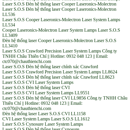
Laser S.O.S Đèn hệ thống laser Cooper Laseronics-Molectron
Laser S.O.S Đèn hệ thống laser Cooper Laseronics-Molectron
LL536
Laser S.O.S Cooper Laseronics-Molectron Laser System Lamps
LL534
Cooper Laseronics-Molectron Laser System Lamps Laser S.O.S
LL3409
Đèn hệ thống laser Cooper Laseronics-Molectron Laser S.O.S
LL3410
Laser S.O.S Crawford Precision Laser System Lamps Công ty
TNHH Châu Thiên Chí || Hotline: 0932 048 123 || Email:
ctc070@chauthienchi.com
Laser S.O.S Đèn hệ thống laser chính xác Crawford
Laser S.O.S Crawford Precision Laser System Lamps LL8624
Laser S.O.S Đèn hệ thống laser chính xác Crawford LL8623
Laser S.O.S CVI Laser System Lamps
Laser S.O.S Đèn hệ thống laser CVI
Laser S.O.S CVI Laser System Lamps LL9551
Laser S.O.S Đèn hệ thống laser CVI LL9856 Công ty TNHH Châu
Thiên Chí || Hotline: 0932 048 123 || Email:
ctc070@chauthienchi.com
Đèn hệ thống laser Laser S.O.S CVI LL1158
CVI Laser System Lamps Laser S.O.S LL1612
Laser S.O.S Cynosure Laser System Lamps
Laser S.O.S Đèn hệ thống laser Cynosure