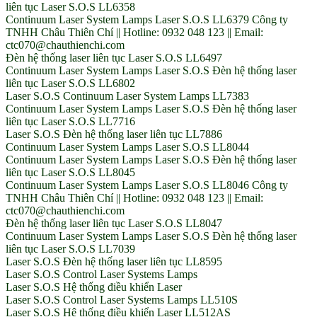
liên tục Laser S.O.S LL6358
Continuum Laser System Lamps Laser S.O.S LL6379 Công ty
TNHH Châu Thiên Chí || Hotline: 0932 048 123 || Email:
ctc070@chauthienchi.com
Đèn hệ thống laser liên tục Laser S.O.S LL6497
Continuum Laser System Lamps Laser S.O.S Đèn hệ thống laser
liên tục Laser S.O.S LL6802
Laser S.O.S Continuum Laser System Lamps LL7383
Continuum Laser System Lamps Laser S.O.S Đèn hệ thống laser
liên tục Laser S.O.S LL7716
Laser S.O.S Đèn hệ thống laser liên tục LL7886
Continuum Laser System Lamps Laser S.O.S LL8044
Continuum Laser System Lamps Laser S.O.S Đèn hệ thống laser
liên tục Laser S.O.S LL8045
Continuum Laser System Lamps Laser S.O.S LL8046 Công ty
TNHH Châu Thiên Chí || Hotline: 0932 048 123 || Email:
ctc070@chauthienchi.com
Đèn hệ thống laser liên tục Laser S.O.S LL8047
Continuum Laser System Lamps Laser S.O.S Đèn hệ thống laser
liên tục Laser S.O.S LL7039
Laser S.O.S Đèn hệ thống laser liên tục LL8595
Laser S.O.S Control Laser Systems Lamps
Laser S.O.S Hệ thống điều khiển Laser
Laser S.O.S Control Laser Systems Lamps LL510S
Laser S.O.S Hệ thống điều khiển Laser LL512AS