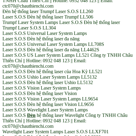
TNHH Châu Thiên Chí || Hotline: 0932 048 123 || Email:
ctc070@chauthienchi.com
Đèn hệ thống laser Trumpf Laser S.O.S LL260
Laser S.O.S Đèn hệ thống laser Trumpf LL506
Trumpf Laser System Lamps Laser S.O.S Đèn hệ thống laser
Trumpf Laser S.O.S LL304
Laser S.O.S Universal Laser System Lamps
Laser S.O.S Đèn hệ thống laser đa năng
Laser S.O.S Universal Laser System Lamps LL708S
Laser S.O.S Đèn hệ thống laser đa năng LL4462S
Laser S.O.S US Laser System Lamps LL521 Công ty TNHH Châu
Thiên Chí || Hotline: 0932 048 123 || Email:
ctc070@chauthienchi.com
Laser S.O.S Đèn hệ thống laser của Hoa Kỳ LL521
Laser S.O.S Ushio Laser System Lamps LL5132
Laser S.O.S Đèn hệ thống laser Ushio LL5132
Laser S.O.S Vision Laser System Lamps
Laser S.O.S Đèn hệ thống laser Vision
Laser S.O.S Vision Laser System Lamps LL9654
Laser S.O.S Đèn hệ thống laser Vision LL9656
Laser S.O.S Wavelight Laser System Lamps
Laser S.O.S
Đèn
hệ thống laser Wavelight Công ty TNHH Châu
Thiên Chí || Hotline: 0932 048 123 || Email:
ctc070@chauthienchi.com
Wavelight Laser System Lamps Laser S.O.S LLXF701