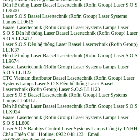
Đèn hệ thống Laser Baasel Lasertechnik (Rofin Group) Laser S.O.S
LL9600
Laser S.O.S Baasel Lasertechnik (Rofin Group) Laser Systems
Lamps LL9615
Baasel Lasertechnik (Rofin Group) Laser Systems Lamps Laser
S.O.S Đèn hệ thống Laser Baasel Lasertechnik (Rofin Group) Laser
S.O.S LL2412
Laser S.O.S Đèn hệ thống Laser Baasel Lasertechnik (Rofin Group)
LLJK37
Đèn hệ thống Laser Baasel Lasertechnik (Rofin Group) Laser S.O.S
LL9674
Baasel Lasertechnik (Rofin Group) Laser Systems Lamps Laser
S.O.S LL1122
CTC Vietnam distributor Baasel Lasertechnik (Rofin Group) Laser
Systems Lamps Laser S.O.S Đèn hệ thống Laser Baasel
Lasertechnik (Rofin Group) Laser S.O.S LL1123
Laser S.O.S Baasel Lasertechnik (Rofin Group) Laser Systems
Lamps LL601LL
Đèn hệ thống Laser Baasel Lasertechnik (Rofin Group) Laser S.O.S
LLX924
Baasel Lasertechnik (Rofin Group) Laser Systems Lamps Laser
S.O.S LL800
Laser S.O.S Baublys Control Laser Systems Lamps Công ty TNHH
Châu Thiên Chí || Hotline: 0932 048 123 || Email:
ctc070@chauthienchi.com