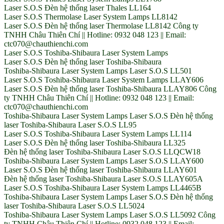
Laser S.O.S Đèn hệ thống laser Thales LL164
Laser S.O.S Thermolase Laser System Lamps LL8142
Laser S.O.S Đèn hệ thống laser Thermolase LL8142 Công ty
TNHH Châu Thiên Chí || Hotline: 0932 048 123 || Email:
ctc070@chauthienchi.com
Laser S.O.S Toshiba-Shibaura Laser System Lamps
Laser S.O.S Đèn hệ thống laser Toshiba-Shibaura
Toshiba-Shibaura Laser System Lamps Laser S.O.S LL501
Laser S.O.S Toshiba-Shibaura Laser System Lamps LLAY606
Laser S.O.S Đèn hệ thống laser Toshiba-Shibaura LLAY806 Công
ty TNHH Châu Thiên Chí || Hotline: 0932 048 123 || Email:
ctc070@chauthienchi.com
Toshiba-Shibaura Laser System Lamps Laser S.O.S Đèn hệ thống
laser Toshiba-Shibaura Laser S.O.S LL95
Laser S.O.S Toshiba-Shibaura Laser System Lamps LL114
Laser S.O.S Đèn hệ thống laser Toshiba-Shibaura LL325
Đèn hệ thống laser Toshiba-Shibaura Laser S.O.S LLQCW18
Toshiba-Shibaura Laser System Lamps Laser S.O.S LLAY600
Laser S.O.S Đèn hệ thống laser Toshiba-Shibaura LLAY601
Đèn hệ thống laser Toshiba-Shibaura Laser S.O.S LLAY605A
Laser S.O.S Toshiba-Shibaura Laser System Lamps LL4465B
Toshiba-Shibaura Laser System Lamps Laser S.O.S Đèn hệ thống
laser Toshiba-Shibaura Laser S.O.S LL5024
Toshiba-Shibaura Laser System Lamps Laser S.O.S LL5092 Công
ty TNHH Châu Thiên Chí || Hotline: 0932 048 123 || Email: