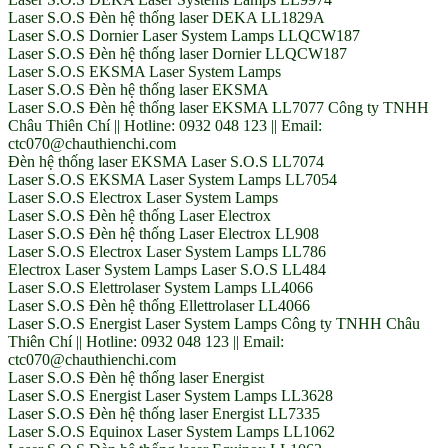
Laser S.O.S Đèn hệ thống laser DEKA LL1829A
Laser S.O.S Dornier Laser System Lamps LLQCW187
Laser S.O.S Đèn hệ thống laser Dornier LLQCW187
Laser S.O.S EKSMA Laser System Lamps
Laser S.O.S Đèn hệ thống laser EKSMA
Laser S.O.S Đèn hệ thống laser EKSMA LL7077 Công ty TNHH
Châu Thiên Chí || Hotline: 0932 048 123 || Email:
ctc070@chauthienchi.com
Đèn hệ thống laser EKSMA Laser S.O.S LL7074
Laser S.O.S EKSMA Laser System Lamps LL7054
Laser S.O.S Electrox Laser System Lamps
Laser S.O.S Đèn hệ thống Laser Electrox
Laser S.O.S Đèn hệ thống Laser Electrox LL908
Laser S.O.S Electrox Laser System Lamps LL786
Electrox Laser System Lamps Laser S.O.S LL484
Laser S.O.S Elettrolaser System Lamps LL4066
Laser S.O.S Đèn hệ thống Ellettrolaser LL4066
Laser S.O.S Energist Laser System Lamps Công ty TNHH Châu
Thiên Chí || Hotline: 0932 048 123 || Email:
ctc070@chauthienchi.com
Laser S.O.S Đèn hệ thống laser Energist
Laser S.O.S Energist Laser System Lamps LL3628
Laser S.O.S Đèn hệ thống laser Energist LL7335
Laser S.O.S Equinox Laser System Lamps LL1062