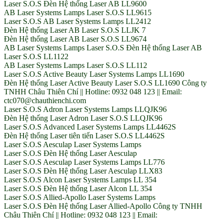
Laser S.O.S Đèn Hệ thống Laser AB LL9600
AB Laser Systems Lamps Laser S.O.S LL9615
Laser S.O.S AB Laser Systems Lamps LL2412
Đèn Hệ thống Laser AB Laser S.O.S LLJK 7
Đèn Hệ thống Laser AB Laser S.O.S LL9674
AB Laser Systems Lamps Laser S.O.S Đèn Hệ thống Laser AB
Laser S.O.S LL1122
AB Laser Systems Lamps Laser S.O.S LL112
Laser S.O.S Active Beauty Laser Systems Lamps LL1690
Đèn Hệ thống Laser Active Beauty Laser S.O.S LL1690 Công ty
TNHH Châu Thiên Chí || Hotline: 0932 048 123 || Email:
ctc070@chauthienchi.com
Laser S.O.S Adron Laser Systems Lamps LLQJK96
Đèn Hệ thống Laser Adron Laser S.O.S LLQJK96
Laser S.O.S Advanced Laser Systems Lamps LL4462S
Đèn Hệ thống Laser tiên tiến Laser S.O.S LL4462S
Laser S.O.S Aesculap Laser Systems Lamps
Laser S.O.S Đèn Hệ thống Laser Aesculap
Laser S.O.S Aesculap Laser Systems Lamps LL776
Laser S.O.S Đèn Hệ thống Laser Aesculap LLX83
Laser S.O.S Alcon Laser Systems Lamps LL 354
Laser S.O.S Đèn Hệ thống Laser Alcon LL 354
Laser S.O.S Allied-Apollo Laser Systems Lamps
Laser S.O.S Đèn Hệ thống Laser Allied-Apollo Công ty TNHH
Châu Thiên Chí || Hotline: 0932 048 123 || Email: