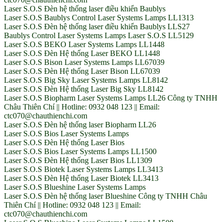
Laser S.O.S Đèn hệ thống laser điều khiển Baublys
Laser S.O.S Baublys Control Laser Systems Lamps LL1313
Laser S.O.S Đèn hệ thống laser điều khiển Baublys LLS27
Baublys Control Laser Systems Lamps Laser S.O.S LL5129
Laser S.O.S BEKO Laser Systems Lamps LL1448
Laser S.O.S Đèn Hệ thống Laser BEKO LL1448
Laser S.O.S Bison Laser Systems Lamps LL67039
Laser S.O.S Đèn Hệ thống Laser Bison LL67039
Laser S.O.S Big Sky Laser Systems Lamps LL8142
Laser S.O.S Đèn Hệ thống Laser Big Sky LL8142
Laser S.O.S Biopharm Laser Systems Lamps LL26 Công ty TNHH
Châu Thiên Chí || Hotline: 0932 048 123 || Email:
ctc070@chauthienchi.com
Laser S.O.S Đèn hệ thống laser Biopharm LL26
Laser S.O.S Bios Laser Systems Lamps
Laser S.O.S Đèn Hệ thống Laser Bios
Laser S.O.S Bios Laser Systems Lamps LL1500
Laser S.O.S Đèn Hệ thống Laser Bios LL1309
Laser S.O.S Biotek Laser Systems Lamps LL3413
Laser S.O.S Đèn Hệ thống Laser Biotek LL3413
Laser S.O.S Blueshine Laser Systems Lamps
Laser S.O.S Đèn hệ thống laser Blueshine Công ty TNHH Châu
Thiên Chí || Hotline: 0932 048 123 || Email:
ctc070@chauthienchi.com