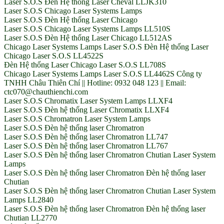
Laser S.O.S Đèn Hệ thống Laser Cheval LLJK310
Laser S.O.S Chicago Laser Systems Lamps
Laser S.O.S Đèn Hệ thống Laser Chicago
Laser S.O.S Chicago Laser Systems Lamps LL510S
Laser S.O.S Đèn Hệ thống Laser Chicago LL512AS
Chicago Laser Systems Lamps Laser S.O.S Đèn Hệ thống Laser
Chicago Laser S.O.S LL4522S
Đèn Hệ thống Laser Chicago Laser S.O.S LL708S
Chicago Laser Systems Lamps Laser S.O.S LL4462S Công ty
TNHH Châu Thiên Chí || Hotline: 0932 048 123 || Email:
ctc070@chauthienchi.com
Laser S.O.S Chromatix Laser System Lamps LLXF4
Laser S.O.S Đèn hệ thống Laser Chromatix LLXF4
Laser S.O.S Chromatron Laser System Lamps
Laser S.O.S Đèn hệ thống laser Chromatron
Laser S.O.S Đèn hệ thống laser Chromatron LL747
Laser S.O.S Đèn hệ thống laser Chromatron LL767
Laser S.O.S Đèn hệ thống laser Chromatron Chutian Laser System
Lamps
Laser S.O.S Đèn hệ thống laser Chromatron Đèn hệ thống laser
Chutian
Laser S.O.S Đèn hệ thống laser Chromatron Chutian Laser System
Lamps LL2840
Laser S.O.S Đèn hệ thống laser Chromatron Đèn hệ thống laser
Chutian LL2770