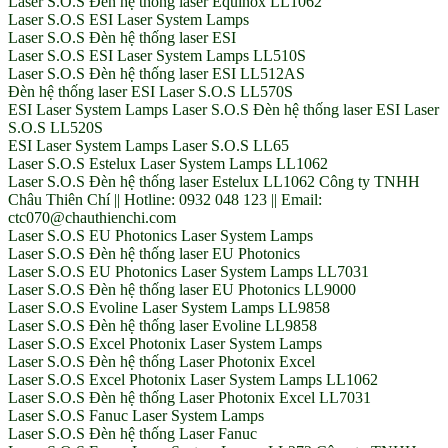
Laser S.O.S Đèn hệ thống laser Equinox LL1062
Laser S.O.S ESI Laser System Lamps
Laser S.O.S Đèn hệ thống laser ESI
Laser S.O.S ESI Laser System Lamps LL510S
Laser S.O.S Đèn hệ thống laser ESI LL512AS
Đèn hệ thống laser ESI Laser S.O.S LL570S
ESI Laser System Lamps Laser S.O.S Đèn hệ thống laser ESI Laser
S.O.S LL520S
ESI Laser System Lamps Laser S.O.S LL65
Laser S.O.S Estelux Laser System Lamps LL1062
Laser S.O.S Đèn hệ thống laser Estelux LL1062 Công ty TNHH
Châu Thiên Chí || Hotline: 0932 048 123 || Email:
ctc070@chauthienchi.com
Laser S.O.S EU Photonics Laser System Lamps
Laser S.O.S Đèn hệ thống laser EU Photonics
Laser S.O.S EU Photonics Laser System Lamps LL7031
Laser S.O.S Đèn hệ thống laser EU Photonics LL9000
Laser S.O.S Evoline Laser System Lamps LL9858
Laser S.O.S Đèn hệ thống laser Evoline LL9858
Laser S.O.S Excel Photonix Laser System Lamps
Laser S.O.S Đèn hệ thống Laser Photonix Excel
Laser S.O.S Excel Photonix Laser System Lamps LL1062
Laser S.O.S Đèn hệ thống Laser Photonix Excel LL7031
Laser S.O.S Fanuc Laser System Lamps
Laser S.O.S Đèn hệ thống Laser Fanuc