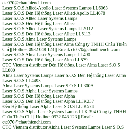
ctc070@chauthienchi.com
Laser S.O.S Allied-Apollo Laser Systems Lamps LL6063
Laser S.O.S Đèn Hệ thống Laser Allied-Apollo LL4678
Laser S.O.S Alltec Laser Systems Lamps
Laser S.O.S Đèn Hệ thống Laser Alltec
Laser S.O.S Alltec Laser Systems Lamps LL5112
Laser S.O.S Đèn Hệ thống Laser Alltec LL5113
Laser S.O.S Alma Laser Systems Lamps
Laser S.O.S Đèn Hệ thống Laser Alma Công ty TNHH Châu Thiên
Chí || Hotline: 0932 048 123 || Email: ctc070@chauthienchi.com
Laser S.O.S Alma Laser Systems Lamps LL490
Laser S.O.S Đèn Hệ thống Laser Alma LL579
CTC Vietnam distributor Đèn Hệ thống Laser Alma Laser S.O.S
LL800
Alma Laser Systems Lamps Laser S.O.S Đèn Hệ thống Laser Alma
Laser S.O.S LL4493
Alma Laser Systems Lamps Laser S.O.S LL300A
Laser S.O.S Alpha Laser Systems Lamps
Laser S.O.S Đèn Hệ thống Laser Alpha
Laser S.O.S Đèn Hệ thống Laser Alpha LLJK237
Đèn Hệ thống Laser Alpha Laser S.O.S LLJK574
Laser S.O.S Alpha Laser Systems Lamps LLK 394 Công ty TNHH
Châu Thiên Chí || Hotline: 0932 048 123 || Email:
ctc070@chauthienchi.com
CTC Vietnam distributor Alpha Laser Systems Lamps Laser S.O.S