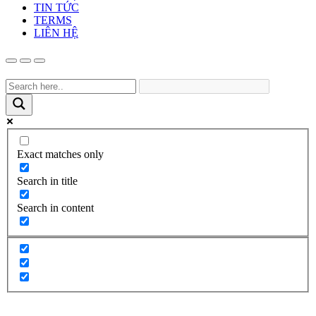
TIN TỨC
TERMS
LIÊN HỆ
Exact matches only
Search in title
Search in content