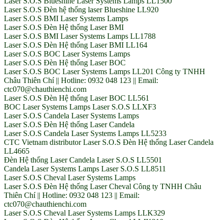
Laser S.O.S Blueshine Laser Systems Lamps LL1500
Laser S.O.S Đèn hệ thống laser Blueshine LL920
Laser S.O.S BMI Laser Systems Lamps
Laser S.O.S Đèn Hệ thống Laser BMI
Laser S.O.S BMI Laser Systems Lamps LL1788
Laser S.O.S Đèn Hệ thống Laser BMI LL164
Laser S.O.S BOC Laser Systems Lamps
Laser S.O.S Đèn Hệ thống Laser BOC
Laser S.O.S BOC Laser Systems Lamps LL201 Công ty TNHH
Châu Thiên Chí || Hotline: 0932 048 123 || Email:
ctc070@chauthienchi.com
Laser S.O.S Đèn Hệ thống Laser BOC LL561
BOC Laser Systems Lamps Laser S.O.S LLXF3
Laser S.O.S Candela Laser Systems Lamps
Laser S.O.S Đèn Hệ thống Laser Candela
Laser S.O.S Candela Laser Systems Lamps LL5233
CTC Vietnam distributor Laser S.O.S Đèn Hệ thống Laser Candela
LL4665
Đèn Hệ thống Laser Candela Laser S.O.S LL5501
Candela Laser Systems Lamps Laser S.O.S LL8511
Laser S.O.S Cheval Laser Systems Lamps
Laser S.O.S Đèn Hệ thống Laser Cheval Công ty TNHH Châu
Thiên Chí || Hotline: 0932 048 123 || Email:
ctc070@chauthienchi.com
Laser S.O.S Cheval Laser Systems Lamps LLK329