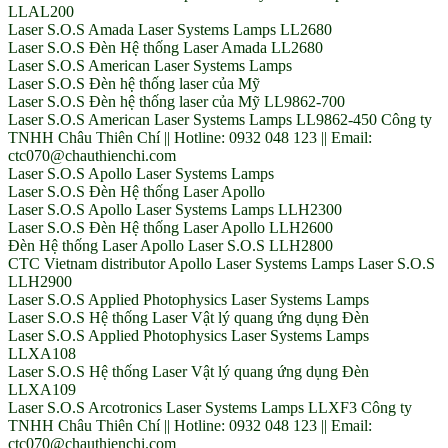
LLAL200
Laser S.O.S Amada Laser Systems Lamps LL2680
Laser S.O.S Đèn Hệ thống Laser Amada LL2680
Laser S.O.S American Laser Systems Lamps
Laser S.O.S Đèn hệ thống laser của Mỹ
Laser S.O.S Đèn hệ thống laser của Mỹ LL9862-700
Laser S.O.S American Laser Systems Lamps LL9862-450 Công ty
TNHH Châu Thiên Chí || Hotline: 0932 048 123 || Email:
ctc070@chauthienchi.com
Laser S.O.S Apollo Laser Systems Lamps
Laser S.O.S Đèn Hệ thống Laser Apollo
Laser S.O.S Apollo Laser Systems Lamps LLH2300
Laser S.O.S Đèn Hệ thống Laser Apollo LLH2600
Đèn Hệ thống Laser Apollo Laser S.O.S LLH2800
CTC Vietnam distributor Apollo Laser Systems Lamps Laser S.O.S
LLH2900
Laser S.O.S Applied Photophysics Laser Systems Lamps
Laser S.O.S Hệ thống Laser Vật lý quang ứng dụng Đèn
Laser S.O.S Applied Photophysics Laser Systems Lamps
LLXA108
Laser S.O.S Hệ thống Laser Vật lý quang ứng dụng Đèn
LLXA109
Laser S.O.S Arcotronics Laser Systems Lamps LLXF3 Công ty
TNHH Châu Thiên Chí || Hotline: 0932 048 123 || Email:
ctc070@chauthienchi.com