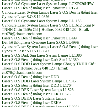
Laser S.O.S Cynosure Laser System Lamps LCXF920HFW
Laser S.O.S Đèn hệ thống laser Cynosure LL9551
Cynosure Laser System Lamps Laser S.O.S Đèn hệ thống laser
Cynosure Laser S.O.S LL9856
Laser S.O.S Cynosure Laser System Lamps LL1158
Cynosure Laser System Lamps Laser S.O.S LL1612 Công ty
TNHH Châu Thiên Chí || Hotline: 0932 048 123 || Email:
ctc070@chauthienchi.com
Laser S.O.S Đèn hệ thống laser Cynosure LL499
Đèn hệ thống laser Cynosure Laser S.O.S LL499H
Cynosure Laser System Lamps Laser S.O.S Đèn hệ thống laser
Cynosure Laser S.O.S LL8047
Laser S.O.S Dark Sun Laser System Lamps LL1380
Laser S.O.S Đèn hệ thống laser Dark Sun LL1380
Laser S.O.S DDD Laser System Lamps Công ty TNHH Châu
Thiên Chí || Hotline: 0932 048 123 || Email:
ctc070@chauthienchi.com
Laser S.O.S Đèn hệ thống laser DDD
Laser S.O.S DDD Laser System Lamps LL7145
Laser S.O.S Đèn hệ thống laser DDD LL1704
Laser S.O.S DEK Laser System Lamps LLS26
Laser S.O.S Đèn hệ thống laser DEK LLS26
Laser S.O.S DEKA Laser Systems Lamps
Laser S.O.S Đèn hệ thống laser DEKA
Laser S.O.S DEKA Laser Systems Lamps LL9974