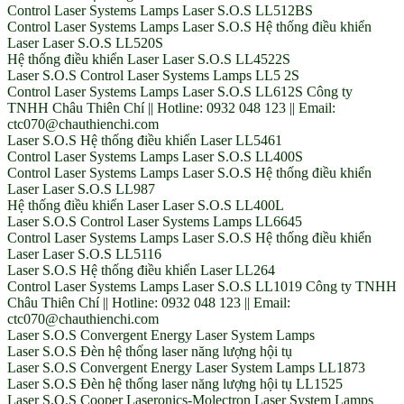
Control Laser Systems Lamps Laser S.O.S LL512BS
Control Laser Systems Lamps Laser S.O.S Hệ thống điều khiển
Laser Laser S.O.S LL520S
Hệ thống điều khiển Laser Laser S.O.S LL4522S
Laser S.O.S Control Laser Systems Lamps LL5 2S
Control Laser Systems Lamps Laser S.O.S LL612S Công ty
TNHH Châu Thiên Chí || Hotline: 0932 048 123 || Email:
ctc070@chauthienchi.com
Laser S.O.S Hệ thống điều khiển Laser LL5461
Control Laser Systems Lamps Laser S.O.S LL400S
Control Laser Systems Lamps Laser S.O.S Hệ thống điều khiển
Laser Laser S.O.S LL987
Hệ thống điều khiển Laser Laser S.O.S LL400L
Laser S.O.S Control Laser Systems Lamps LL6645
Control Laser Systems Lamps Laser S.O.S Hệ thống điều khiển
Laser Laser S.O.S LL5116
Laser S.O.S Hệ thống điều khiển Laser LL264
Control Laser Systems Lamps Laser S.O.S LL1019 Công ty TNHH
Châu Thiên Chí || Hotline: 0932 048 123 || Email:
ctc070@chauthienchi.com
Laser S.O.S Convergent Energy Laser System Lamps
Laser S.O.S Đèn hệ thống laser năng lượng hội tụ
Laser S.O.S Convergent Energy Laser System Lamps LL1873
Laser S.O.S Đèn hệ thống laser năng lượng hội tụ LL1525
Laser S.O.S Cooper Laseronics-Molectron Laser System Lamps