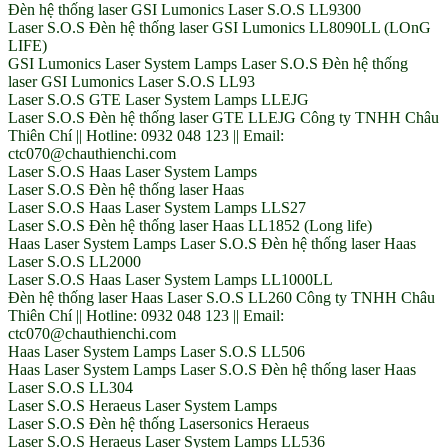
Đèn hệ thống laser GSI Lumonics Laser S.O.S LL9300
Laser S.O.S Đèn hệ thống laser GSI Lumonics LL8090LL (LOnG
LIFE)
GSI Lumonics Laser System Lamps Laser S.O.S Đèn hệ thống
laser GSI Lumonics Laser S.O.S LL93
Laser S.O.S GTE Laser System Lamps LLEJG
Laser S.O.S Đèn hệ thống laser GTE LLEJG Công ty TNHH Châu
Thiên Chí || Hotline: 0932 048 123 || Email:
ctc070@chauthienchi.com
Laser S.O.S Haas Laser System Lamps
Laser S.O.S Đèn hệ thống laser Haas
Laser S.O.S Haas Laser System Lamps LLS27
Laser S.O.S Đèn hệ thống laser Haas LL1852 (Long life)
Haas Laser System Lamps Laser S.O.S Đèn hệ thống laser Haas
Laser S.O.S LL2000
Laser S.O.S Haas Laser System Lamps LL1000LL
Đèn hệ thống laser Haas Laser S.O.S LL260 Công ty TNHH Châu
Thiên Chí || Hotline: 0932 048 123 || Email:
ctc070@chauthienchi.com
Haas Laser System Lamps Laser S.O.S LL506
Haas Laser System Lamps Laser S.O.S Đèn hệ thống laser Haas
Laser S.O.S LL304
Laser S.O.S Heraeus Laser System Lamps
Laser S.O.S Đèn hệ thống Lasersonics Heraeus
Laser S.O.S Heraeus Laser System Lamps LL536