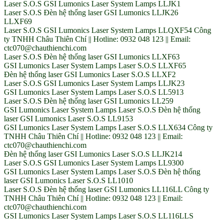
Laser S.O.S GSI Lumonics Laser System Lamps LLJK1
Laser S.O.S Đèn hệ thống laser GSI Lumonics LLJK26
LLXF69
Laser S.O.S GSI Lumonics Laser System Lamps LLQXF54 Công
ty TNHH Châu Thiên Chí || Hotline: 0932 048 123 || Email:
ctc070@chauthienchi.com
Laser S.O.S Đèn hệ thống laser GSI Lumonics LLXF63
GSI Lumonics Laser System Lamps Laser S.O.S LLXF65
Đèn hệ thống laser GSI Lumonics Laser S.O.S LLXF2
Laser S.O.S GSI Lumonics Laser System Lamps LLJK23
GSI Lumonics Laser System Lamps Laser S.O.S LL5913
Laser S.O.S Đèn hệ thống laser GSI Lumonics LL259
GSI Lumonics Laser System Lamps Laser S.O.S Đèn hệ thống
laser GSI Lumonics Laser S.O.S LL9153
GSI Lumonics Laser System Lamps Laser S.O.S LLX634 Công ty
TNHH Châu Thiên Chí || Hotline: 0932 048 123 || Email:
ctc070@chauthienchi.com
Đèn hệ thống laser GSI Lumonics Laser S.O.S LLJK214
Laser S.O.S GSI Lumonics Laser System Lamps LL9300
GSI Lumonics Laser System Lamps Laser S.O.S Đèn hệ thống
laser GSI Lumonics Laser S.O.S LL1010
Laser S.O.S Đèn hệ thống laser GSI Lumonics LL116LL Công ty
TNHH Châu Thiên Chí || Hotline: 0932 048 123 || Email:
ctc070@chauthienchi.com
GSI Lumonics Laser System Lamps Laser S.O.S LL116LLS