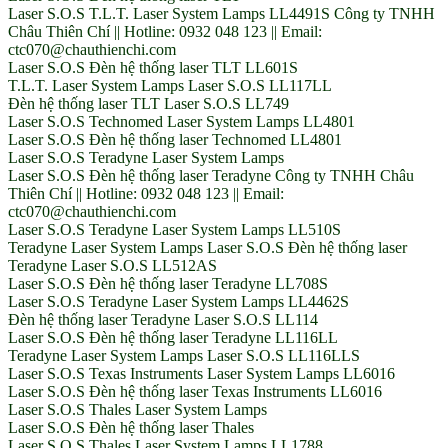
Laser S.O.S T.L.T. Laser System Lamps LL4491S Công ty TNHH
Châu Thiên Chí || Hotline: 0932 048 123 || Email:
ctc070@chauthienchi.com
Laser S.O.S Đèn hệ thống laser TLT LL601S
T.L.T. Laser System Lamps Laser S.O.S LL117LL
Đèn hệ thống laser TLT Laser S.O.S LL749
Laser S.O.S Technomed Laser System Lamps LL4801
Laser S.O.S Đèn hệ thống laser Technomed LL4801
Laser S.O.S Teradyne Laser System Lamps
Laser S.O.S Đèn hệ thống laser Teradyne Công ty TNHH Châu
Thiên Chí || Hotline: 0932 048 123 || Email:
ctc070@chauthienchi.com
Laser S.O.S Teradyne Laser System Lamps LL510S
Teradyne Laser System Lamps Laser S.O.S Đèn hệ thống laser
Teradyne Laser S.O.S LL512AS
Laser S.O.S Đèn hệ thống laser Teradyne LL708S
Laser S.O.S Teradyne Laser System Lamps LL4462S
Đèn hệ thống laser Teradyne Laser S.O.S LL114
Laser S.O.S Đèn hệ thống laser Teradyne LL116LL
Teradyne Laser System Lamps Laser S.O.S LL116LLS
Laser S.O.S Texas Instruments Laser System Lamps LL6016
Laser S.O.S Đèn hệ thống laser Texas Instruments LL6016
Laser S.O.S Thales Laser System Lamps
Laser S.O.S Đèn hệ thống laser Thales
Laser S.O.S Thales Laser System Lamps LL1788