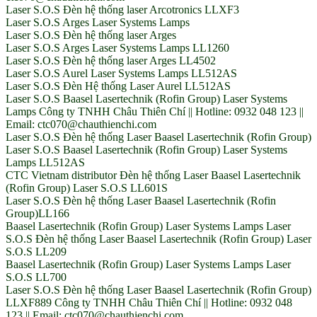
Laser S.O.S Đèn hệ thống laser Arcotronics LLXF3
Laser S.O.S Arges Laser Systems Lamps
Laser S.O.S Đèn hệ thống laser Arges
Laser S.O.S Arges Laser Systems Lamps LL1260
Laser S.O.S Đèn hệ thống laser Arges LL4502
Laser S.O.S Aurel Laser Systems Lamps LL512AS
Laser S.O.S Đèn Hệ thống Laser Aurel LL512AS
Laser S.O.S Baasel Lasertechnik (Rofin Group) Laser Systems
Lamps Công ty TNHH Châu Thiên Chí || Hotline: 0932 048 123 ||
Email: ctc070@chauthienchi.com
Laser S.O.S Đèn hệ thống Laser Baasel Lasertechnik (Rofin Group)
Laser S.O.S Baasel Lasertechnik (Rofin Group) Laser Systems
Lamps LL512AS
CTC Vietnam distributor Đèn hệ thống Laser Baasel Lasertechnik
(Rofin Group) Laser S.O.S LL601S
Laser S.O.S Đèn hệ thống Laser Baasel Lasertechnik (Rofin
Group)LL166
Baasel Lasertechnik (Rofin Group) Laser Systems Lamps Laser
S.O.S Đèn hệ thống Laser Baasel Lasertechnik (Rofin Group) Laser
S.O.S LL209
Baasel Lasertechnik (Rofin Group) Laser Systems Lamps Laser
S.O.S LL700
Laser S.O.S Đèn hệ thống Laser Baasel Lasertechnik (Rofin Group)
LLXF889 Công ty TNHH Châu Thiên Chí || Hotline: 0932 048
123 || Email: ctc070@chauthienchi.com