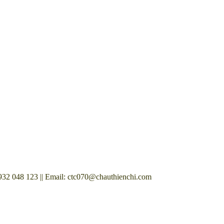
8 123 || Email: ctc070@chauthienchi.com