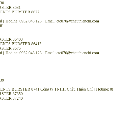
30
STER 8631
ENTS BURSTER 8627
 Hotline: 0932 048 123 || Email: ctc070@chauthienchi.com
61
STER 86403
ENTS BURSTER 86413
STER 8675
 Hotline: 0932 048 123 || Email: ctc070@chauthienchi.com
39
STER 8741 Công ty TNHH Châu Thiên Chí || Hotline: 0932 04
STER 87350
STER 87240