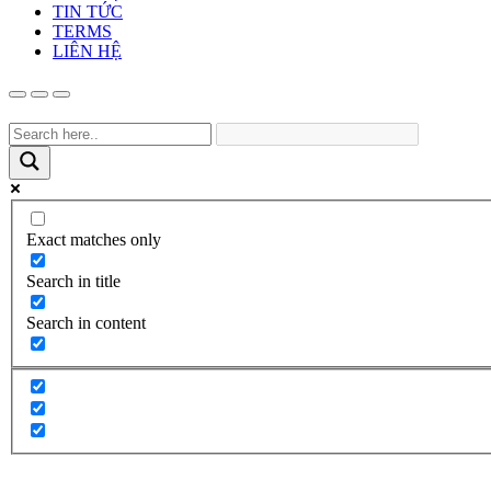
TIN TỨC
TERMS
LIÊN HỆ
Exact matches only
Search in title
Search in content