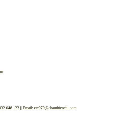
om
8 123 || Email: ctc070@chauthienchi.com