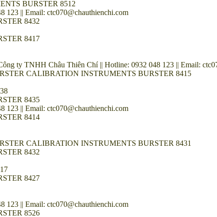
ENTS BURSTER 8512
 123 || Email: ctc070@chauthienchi.com
STER 8432
STER 8417
HH Châu Thiên Chí || Hotline: 0932 048 123 || Email: ctc07
r BURSTER CALIBRATION INSTRUMENTS BURSTER 8415
38
STER 8435
 123 || Email: ctc070@chauthienchi.com
STER 8414
r BURSTER CALIBRATION INSTRUMENTS BURSTER 8431
STER 8432
17
STER 8427
 123 || Email: ctc070@chauthienchi.com
STER 8526