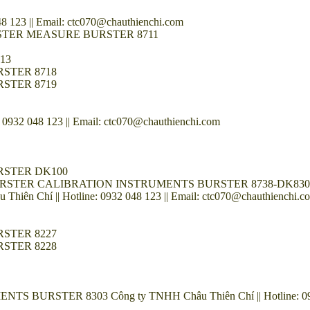
 123 || Email: ctc070@chauthienchi.com
URSTER MEASURE BURSTER 8711
13
STER 8718
STER 8719
932 048 123 || Email: ctc070@chauthienchi.com
RSTER DK100
r BURSTER CALIBRATION INSTRUMENTS BURSTER 8738-DK830
hiên Chí || Hotline: 0932 048 123 || Email: ctc070@chauthienchi.c
STER 8227
STER 8228
STER 8303 Công ty TNHH Châu Thiên Chí || Hotline: 0932 04