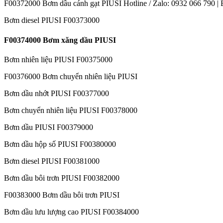
F00372000 Bơm dầu cánh gạt PIUSI Hotline / Zalo: 0932 066 790 |
Bơm diesel PIUSI F00373000
F00374000 Bơm xăng dầu PIUSI
Bơm nhiên liệu PIUSI F00375000
F00376000 Bơm chuyển nhiên liệu PIUSI
Bơm dầu nhớt PIUSI F00377000
Bơm chuyển nhiên liệu PIUSI F00378000
Bơm dầu PIUSI F00379000
Bơm dầu hộp số PIUSI F00380000
Bơm diesel PIUSI F00381000
Bơm dầu bôi trơn PIUSI F00382000
F00383000 Bơm dầu bôi trơn PIUSI
Bơm dầu lưu lượng cao PIUSI F00384000