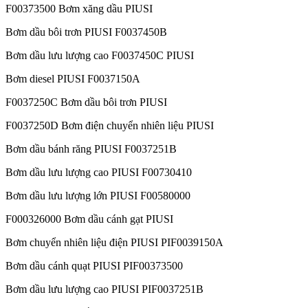
F00373500 Bơm xăng dầu PIUSI
Bơm dầu bôi trơn PIUSI F0037450B
Bơm dầu lưu lượng cao F0037450C PIUSI
Bơm diesel PIUSI F0037150A
F0037250C Bơm dầu bôi trơn PIUSI
F0037250D Bơm điện chuyển nhiên liệu PIUSI
Bơm dầu bánh răng PIUSI F0037251B
Bơm dầu lưu lượng cao PIUSI F00730410
Bơm dầu lưu lượng lớn PIUSI F00580000
F000326000 Bơm dầu cánh gạt PIUSI
Bơm chuyển nhiên liệu điện PIUSI PIF0039150A
Bơm dầu cánh quạt PIUSI PIF00373500
Bơm dầu lưu lượng cao PIUSI PIF0037251B