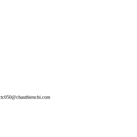
 ctc050@chauthienchi.com