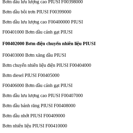
Bơm dầu lưu lượng cao PIUSI F00398000
Bơm dầu bôi trơn PIUSI F00399000
Bơm dầu lưu lượng cao F00400000 PIUSI
F00401000 Bơm dầu cánh gạt PIUSI
F00402000 Bơm điện chuyển nhiên liệu PIUSI
F00403000 Bơm xăng dầu PIUSI
Bơm chuyển nhiên liệu điện PIUSI F00404000
Bơm diesel PIUSI F00405000
F00406000 Bơm dầu cánh gạt PIUSI
Bơm dầu lưu lượng cao PIUSI F00407000
Bơm dầu bánh răng PIUSI F00408000
Bơm dầu nhớt PIUSI F00409000
Bơm nhiên liệu PIUSI F00410000