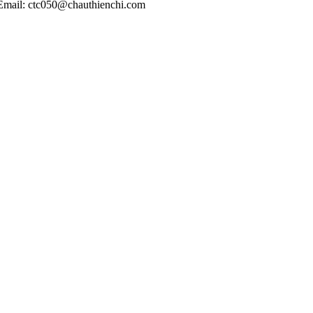
 Email: ctc050@chauthienchi.com