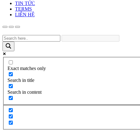
TIN TỨC
TERMS
LIÊN HỆ
Exact matches only
Search in title
Search in content