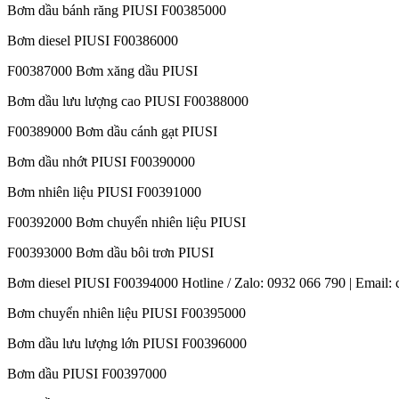
Bơm dầu bánh răng PIUSI F00385000
Bơm diesel PIUSI F00386000
F00387000 Bơm xăng dầu PIUSI
Bơm dầu lưu lượng cao PIUSI F00388000
F00389000 Bơm dầu cánh gạt PIUSI
Bơm dầu nhớt PIUSI F00390000
Bơm nhiên liệu PIUSI F00391000
F00392000 Bơm chuyển nhiên liệu PIUSI
F00393000 Bơm dầu bôi trơn PIUSI
Bơm diesel PIUSI F00394000 Hotline / Zalo: 0932 066 790 | Email:
Bơm chuyển nhiên liệu PIUSI F00395000
Bơm dầu lưu lượng lớn PIUSI F00396000
Bơm dầu PIUSI F00397000