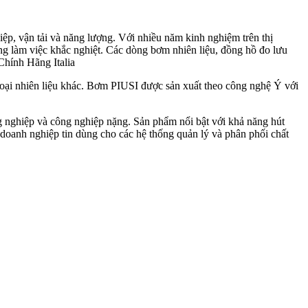
ệp, vận tải và năng lượng. Với nhiều năm kinh nghiệm trên thị
ng làm việc khắc nghiệt. Các dòng bơm nhiên liệu, đồng hồ đo lưu
Chính Hãng Italia
loại nhiên liệu khác. Bơm PIUSI được sản xuất theo công nghệ Ý với
g nghiệp và công nghiệp nặng. Sản phẩm nổi bật với khả năng hút
 doanh nghiệp tin dùng cho các hệ thống quản lý và phân phối chất