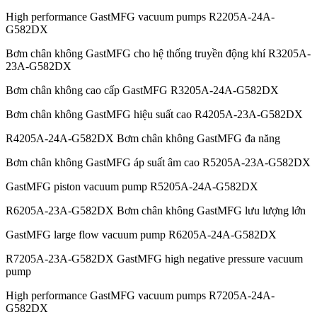
High performance GastMFG vacuum pumps R2205A-24A-
G582DX
Bơm chân không GastMFG cho hệ thống truyền động khí R3205A-
23A-G582DX
Bơm chân không cao cấp GastMFG R3205A-24A-G582DX
Bơm chân không GastMFG hiệu suất cao R4205A-23A-G582DX
R4205A-24A-G582DX Bơm chân không GastMFG đa năng
Bơm chân không GastMFG áp suất âm cao R5205A-23A-G582DX
GastMFG piston vacuum pump R5205A-24A-G582DX
R6205A-23A-G582DX Bơm chân không GastMFG lưu lượng lớn
GastMFG large flow vacuum pump R6205A-24A-G582DX
R7205A-23A-G582DX GastMFG high negative pressure vacuum
pump
High performance GastMFG vacuum pumps R7205A-24A-
G582DX