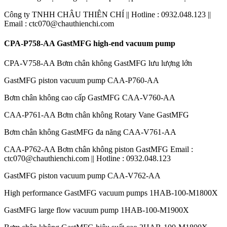
Công ty TNHH CHÂU THIÊN CHÍ || Hotline : 0932.048.123 ||
Email : ctc070@chauthienchi.com
CPA-P758-AA GastMFG high-end vacuum pump
CPA-V758-AA Bơm chân không GastMFG lưu lượng lớn
GastMFG piston vacuum pump CAA-P760-AA
Bơm chân không cao cấp GastMFG CAA-V760-AA
CAA-P761-AA Bơm chân không Rotary Vane GastMFG
Bơm chân không GastMFG đa năng CAA-V761-AA
CAA-P762-AA Bơm chân không piston GastMFG Email :
ctc070@chauthienchi.com || Hotline : 0932.048.123
GastMFG piston vacuum pump CAA-V762-AA
High performance GastMFG vacuum pumps 1HAB-100-M1800X
GastMFG large flow vacuum pump 1HAB-100-M1900X