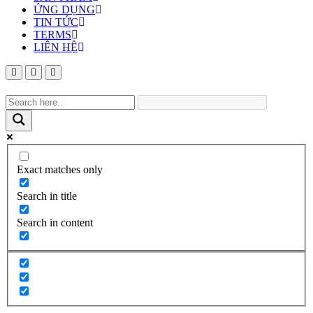
ỨNG DỤNG
TIN TỨC
TERMS
LIÊN HỆ
Exact matches only
Search in title
Search in content