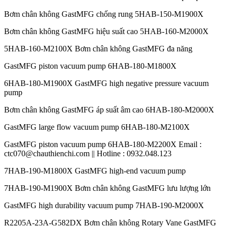
Bơm chân không GastMFG chống rung 5HAB-150-M1900X
Bơm chân không GastMFG hiệu suất cao 5HAB-160-M2000X
5HAB-160-M2100X Bơm chân không GastMFG đa năng
GastMFG piston vacuum pump 6HAB-180-M1800X
6HAB-180-M1900X GastMFG high negative pressure vacuum
pump
Bơm chân không GastMFG áp suất âm cao 6HAB-180-M2000X
GastMFG large flow vacuum pump 6HAB-180-M2100X
GastMFG piston vacuum pump 6HAB-180-M2200X Email :
ctc070@chauthienchi.com || Hotline : 0932.048.123
7HAB-190-M1800X GastMFG high-end vacuum pump
7HAB-190-M1900X Bơm chân không GastMFG lưu lượng lớn
GastMFG high durability vacuum pump 7HAB-190-M2000X
R2205A-23A-G582DX Bơm chân không Rotary Vane GastMFG