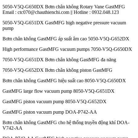
5050-V5Q-G650DX Bơm chân không Rotary Vane GastMFG
Email : ctc070@chauthienchi.com || Hotline : 0932.048.123
5050-V5Q-G651DX GastMFG high negative pressure vacuum
pump
Bơm chân không GastMFG áp suất âm cao 5050-V5Q-G652DX
High performance GastMFG vacuum pumps 7050-V5Q-G650DX
7050-V5Q-G651DX Bơm chân không GastMFG đa năng
7050-V5Q-G652DX Bơm chân không piston GastMFG
Bơm chân không GastMFG hiệu suất cao 8050-V5Q-G650DX
GastMFG large flow vacuum pump 8050-V5Q-G651DX
GastMFG piston vacuum pump 8050-V5Q-G652DX
GastMFG piston vacuum pump DOA-P742-AA
Bơm chân không GastMFG cho hệ thống truyền động khí DOA-
V742-AA