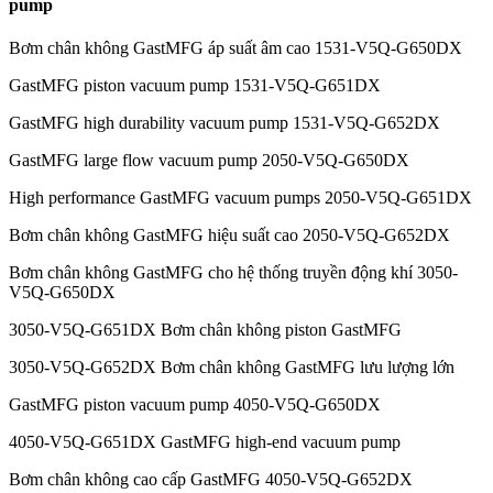
pump
Bơm chân không GastMFG áp suất âm cao 1531-V5Q-G650DX
GastMFG piston vacuum pump 1531-V5Q-G651DX
GastMFG high durability vacuum pump 1531-V5Q-G652DX
GastMFG large flow vacuum pump 2050-V5Q-G650DX
High performance GastMFG vacuum pumps 2050-V5Q-G651DX
Bơm chân không GastMFG hiệu suất cao 2050-V5Q-G652DX
Bơm chân không GastMFG cho hệ thống truyền động khí 3050-
V5Q-G650DX
3050-V5Q-G651DX Bơm chân không piston GastMFG
3050-V5Q-G652DX Bơm chân không GastMFG lưu lượng lớn
GastMFG piston vacuum pump 4050-V5Q-G650DX
4050-V5Q-G651DX GastMFG high-end vacuum pump
Bơm chân không cao cấp GastMFG 4050-V5Q-G652DX