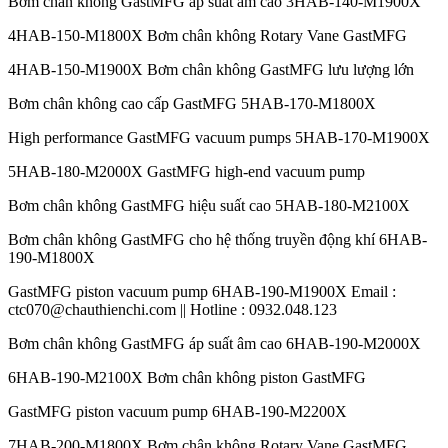
Bơm chân không GastMFG áp suất âm cao 3HAB-140-M1900X
4HAB-150-M1800X Bơm chân không Rotary Vane GastMFG
4HAB-150-M1900X Bơm chân không GastMFG lưu lượng lớn
Bơm chân không cao cấp GastMFG 5HAB-170-M1800X
High performance GastMFG vacuum pumps 5HAB-170-M1900X
5HAB-180-M2000X GastMFG high-end vacuum pump
Bơm chân không GastMFG hiệu suất cao 5HAB-180-M2100X
Bơm chân không GastMFG cho hệ thống truyền động khí 6HAB-
190-M1800X
GastMFG piston vacuum pump 6HAB-190-M1900X Email :
ctc070@chauthienchi.com || Hotline : 0932.048.123
Bơm chân không GastMFG áp suất âm cao 6HAB-190-M2000X
6HAB-190-M2100X Bơm chân không piston GastMFG
GastMFG piston vacuum pump 6HAB-190-M2200X
7HAB-200-M1800X Bơm chân không Rotary Vane GastMFG