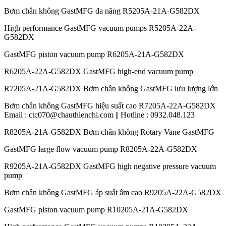
Bơm chân không GastMFG đa năng R5205A-21A-G582DX
High performance GastMFG vacuum pumps R5205A-22A-
G582DX
GastMFG piston vacuum pump R6205A-21A-G582DX
R6205A-22A-G582DX GastMFG high-end vacuum pump
R7205A-21A-G582DX Bơm chân không GastMFG lưu lượng lớn
Bơm chân không GastMFG hiệu suất cao R7205A-22A-G582DX
Email : ctc070@chauthienchi.com || Hotline : 0932.048.123
R8205A-21A-G582DX Bơm chân không Rotary Vane GastMFG
GastMFG large flow vacuum pump R8205A-22A-G582DX
R9205A-21A-G582DX GastMFG high negative pressure vacuum
pump
Bơm chân không GastMFG áp suất âm cao R9205A-22A-G582DX
GastMFG piston vacuum pump R10205A-21A-G582DX