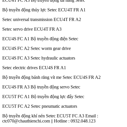
ECU4T FC A3 Bộ truyền động đa năng Setec
Bộ truyền động thủy lực Setec ECU4T FR A1
Setec universal transmission ECU4T FR A2
Setec servo drive ECU4T FR A3
ECU4S FC A1 Bộ truyền động điện Setec
ECU4S FC A2 Setec worm gear drive
ECU4S FC A3 Setec hydraulic actuators
Setec electric drives ECU4S FR A1
Bộ truyền động bánh răng vít me Setec ECU4S FR A2
ECU4S FR A3 Bộ truyền động servo Setec
ECU5T FC A1 Bộ truyền động lực đẩy Setec
ECU5T FC A2 Setec pneumatic actuators
Bộ truyền động khí nén Setec ECU5T FC A3 Email :
ctc070@chauthienchi.com || Hotline : 0932.048.123