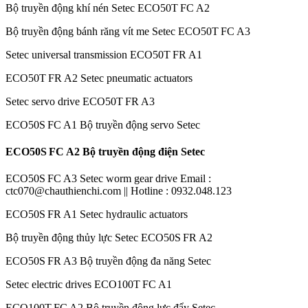
Bộ truyền động khí nén Setec ECO50T FC A2
Bộ truyền động bánh răng vít me Setec ECO50T FC A3
Setec universal transmission ECO50T FR A1
ECO50T FR A2 Setec pneumatic actuators
Setec servo drive ECO50T FR A3
ECO50S FC A1 Bộ truyền động servo Setec
ECO50S FC A2 Bộ truyền động điện Setec
ECO50S FC A3 Setec worm gear drive Email :
ctc070@chauthienchi.com || Hotline : 0932.048.123
ECO50S FR A1 Setec hydraulic actuators
Bộ truyền động thủy lực Setec ECO50S FR A2
ECO50S FR A3 Bộ truyền động đa năng Setec
Setec electric drives ECO100T FC A1
ECO100T FC A2 Bộ truyền động lực đẩy Setec