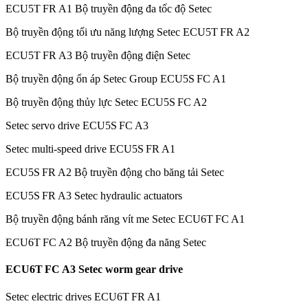
ECU5T FR A1 Bộ truyền động đa tốc độ Setec
Bộ truyền động tối ưu năng lượng Setec ECU5T FR A2
ECU5T FR A3 Bộ truyền động điện Setec
Bộ truyền động ổn áp Setec Group ECU5S FC A1
Bộ truyền động thủy lực Setec ECU5S FC A2
Setec servo drive ECU5S FC A3
Setec multi-speed drive ECU5S FR A1
ECU5S FR A2 Bộ truyền động cho băng tải Setec
ECU5S FR A3 Setec hydraulic actuators
Bộ truyền động bánh răng vít me Setec ECU6T FC A1
ECU6T FC A2 Bộ truyền động đa năng Setec
ECU6T FC A3 Setec worm gear drive
Setec electric drives ECU6T FR A1