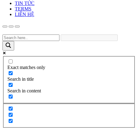
TIN TỨC
TERMS
LIÊN HỆ
Exact matches only
Search in title
Search in content