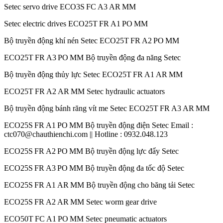
Setec servo drive ECO3S FC A3 AR MM
Setec electric drives ECO25T FR A1 PO MM
Bộ truyền động khí nén Setec ECO25T FR A2 PO MM
ECO25T FR A3 PO MM Bộ truyền động đa năng Setec
Bộ truyền động thủy lực Setec ECO25T FR A1 AR MM
ECO25T FR A2 AR MM Setec hydraulic actuators
Bộ truyền động bánh răng vít me Setec ECO25T FR A3 AR MM
ECO25S FR A1 PO MM Bộ truyền động điện Setec Email :
ctc070@chauthienchi.com || Hotline : 0932.048.123
ECO25S FR A2 PO MM Bộ truyền động lực đẩy Setec
ECO25S FR A3 PO MM Bộ truyền động đa tốc độ Setec
ECO25S FR A1 AR MM Bộ truyền động cho băng tải Setec
ECO25S FR A2 AR MM Setec worm gear drive
ECO50T FC A1 PO MM Setec pneumatic actuators