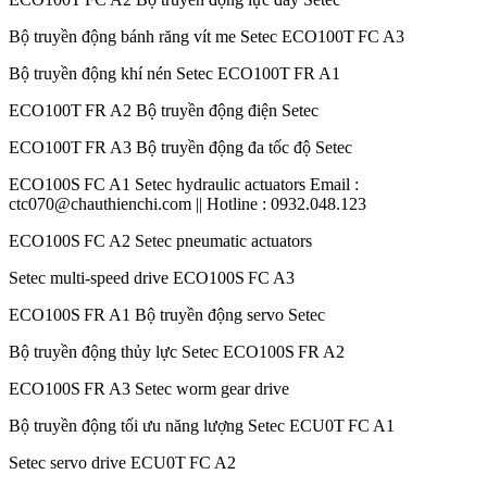
Bộ truyền động bánh răng vít me Setec ECO100T FC A3
Bộ truyền động khí nén Setec ECO100T FR A1
ECO100T FR A2 Bộ truyền động điện Setec
ECO100T FR A3 Bộ truyền động đa tốc độ Setec
ECO100S FC A1 Setec hydraulic actuators Email :
ctc070@chauthienchi.com || Hotline : 0932.048.123
ECO100S FC A2 Setec pneumatic actuators
Setec multi-speed drive ECO100S FC A3
ECO100S FR A1 Bộ truyền động servo Setec
Bộ truyền động thủy lực Setec ECO100S FR A2
ECO100S FR A3 Setec worm gear drive
Bộ truyền động tối ưu năng lượng Setec ECU0T FC A1
Setec servo drive ECU0T FC A2