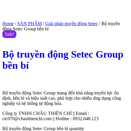
Home
/
SẢN PHẨM
/
Giải pháp truyền động Setec
/ Bộ truyền
động Setec Group bền bỉ
Sale!
Bộ truyền động Setec Group
bền bỉ
$
555.00
$
500.00
(Giá tham khảo)
Bộ truyền động Setec Group mang đến khả năng truyền lực ổn
định, bền bỉ và hiệu suất cao, phù hợp cho nhiều ứng dụng công
nghiệp và hệ thống tự động hóa.
Công ty TNHH CHÂU THIÊN CHÍ || Email :
ctc070@chauthienchi.com || Hotline : 0932.048.123
Bộ truyền động Setec Group bền bỉ quantity