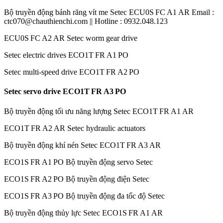
Bộ truyền động bánh răng vít me Setec ECU0S FC A1 AR Email :
ctc070@chauthienchi.com || Hotline : 0932.048.123
ECU0S FC A2 AR Setec worm gear drive
Setec electric drives ECO1T FR A1 PO
Setec multi-speed drive ECO1T FR A2 PO
Setec servo drive ECO1T FR A3 PO
Bộ truyền động tối ưu năng lượng Setec ECO1T FR A1 AR
ECO1T FR A2 AR Setec hydraulic actuators
Bộ truyền động khí nén Setec ECO1T FR A3 AR
ECO1S FR A1 PO Bộ truyền động servo Setec
ECO1S FR A2 PO Bộ truyền động điện Setec
ECO1S FR A3 PO Bộ truyền động đa tốc độ Setec
Bộ truyền động thủy lực Setec ECO1S FR A1 AR