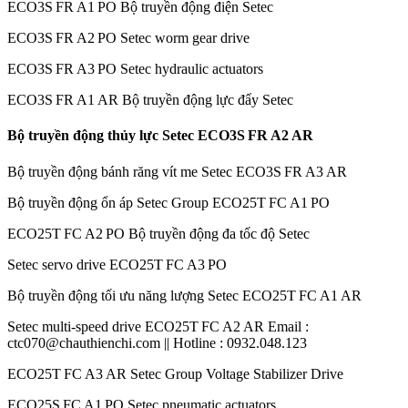
ECO3S FR A1 PO Bộ truyền động điện Setec
ECO3S FR A2 PO Setec worm gear drive
ECO3S FR A3 PO Setec hydraulic actuators
ECO3S FR A1 AR Bộ truyền động lực đẩy Setec
Bộ truyền động thủy lực Setec ECO3S FR A2 AR
Bộ truyền động bánh răng vít me Setec ECO3S FR A3 AR
Bộ truyền động ổn áp Setec Group ECO25T FC A1 PO
ECO25T FC A2 PO Bộ truyền động đa tốc độ Setec
Setec servo drive ECO25T FC A3 PO
Bộ truyền động tối ưu năng lượng Setec ECO25T FC A1 AR
Setec multi-speed drive ECO25T FC A2 AR Email :
ctc070@chauthienchi.com || Hotline : 0932.048.123
ECO25T FC A3 AR Setec Group Voltage Stabilizer Drive
ECO25S FC A1 PO Setec pneumatic actuators