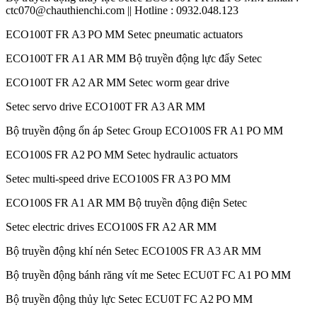
ctc070@chauthienchi.com || Hotline : 0932.048.123
ECO100T FR A3 PO MM Setec pneumatic actuators
ECO100T FR A1 AR MM Bộ truyền động lực đẩy Setec
ECO100T FR A2 AR MM Setec worm gear drive
Setec servo drive ECO100T FR A3 AR MM
Bộ truyền động ổn áp Setec Group ECO100S FR A1 PO MM
ECO100S FR A2 PO MM Setec hydraulic actuators
Setec multi-speed drive ECO100S FR A3 PO MM
ECO100S FR A1 AR MM Bộ truyền động điện Setec
Setec electric drives ECO100S FR A2 AR MM
Bộ truyền động khí nén Setec ECO100S FR A3 AR MM
Bộ truyền động bánh răng vít me Setec ECU0T FC A1 PO MM
Bộ truyền động thủy lực Setec ECU0T FC A2 PO MM