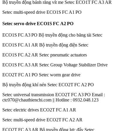
Bộ truyền động bánh răng vít me Setec ECO1T FC A3 AR
Setec multi-speed drive ECO1S FC A1 PO
Setec servo drive ECO1S FC A2 PO
ECO1S FC A3 PO Bộ truyền động cho băng tải Setec
ECO1S FC A1 AR Bộ truyền động điện Setec
ECO1S FC A2 AR Setec pneumatic actuators
ECO1S FC A3 AR Setec Group Voltage Stabilizer Drive
ECO2T FC A1 PO Setec worm gear drive
Bộ truyền động khí nén Setec ECO2T FC A2 PO
Setec universal transmission ECO2T FC A3 PO Email :
ctc070@chauthienchi.com || Hotline : 0932.048.123
Setec electric drives ECO2T FC A1 AR
Setec multi-speed drive ECO2T FC A2 AR
ECO2T FC A3 AR Bộ truyền động lực đẩy Setec