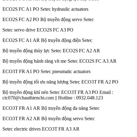
ECO2S FC A1 PO Setec hydraulic actuators
ECO2S FC A2 PO Bộ truyền động servo Setec
Setec servo drive ECO2S FC A3 PO
ECO2S FC A1 AR Bộ truyền động điện Setec
Bộ truyền động thủy lực Setec ECO2S FC A2 AR
Bộ truyền động bánh răng vít me Setec ECO2S FC A3 AR
ECO3T FR A1 PO Setec pneumatic actuators
Bộ truyền động tối ưu năng lượng Setec ECO3T FR A2 PO
Bộ truyền động khí nén Setec ECO3T FR A3 PO Email :
ctc070@chauthienchi.com || Hotline : 0932.048.123
ECO3T FR A1 AR Bộ truyền động đa năng Setec
ECO3T FR A2 AR Bộ truyền động servo Setec
Setec electric drives ECO3T FR A3 AR