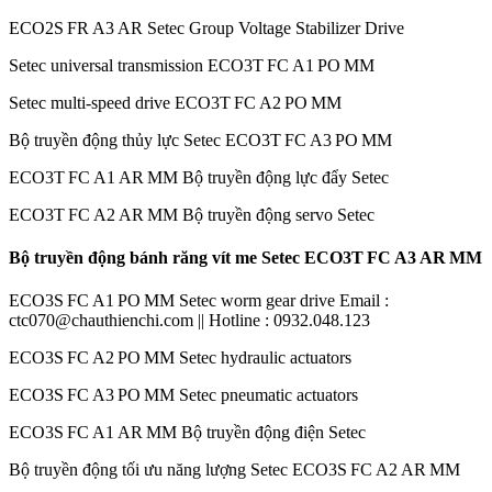
ECO2S FR A3 AR Setec Group Voltage Stabilizer Drive
Setec universal transmission ECO3T FC A1 PO MM
Setec multi-speed drive ECO3T FC A2 PO MM
Bộ truyền động thủy lực Setec ECO3T FC A3 PO MM
ECO3T FC A1 AR MM Bộ truyền động lực đẩy Setec
ECO3T FC A2 AR MM Bộ truyền động servo Setec
Bộ truyền động bánh răng vít me Setec ECO3T FC A3 AR MM
ECO3S FC A1 PO MM Setec worm gear drive Email :
ctc070@chauthienchi.com || Hotline : 0932.048.123
ECO3S FC A2 PO MM Setec hydraulic actuators
ECO3S FC A3 PO MM Setec pneumatic actuators
ECO3S FC A1 AR MM Bộ truyền động điện Setec
Bộ truyền động tối ưu năng lượng Setec ECO3S FC A2 AR MM