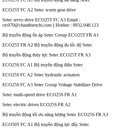
ECO25T FC A2 Setec worm gear drive
Setec servo drive ECO25T FC A3 Email :
ctc070@chauthienchi.com || Hotline : 0932.048.123
Bộ truyền động ổn áp Setec Group ECO25T FR A1
ECO25T FR A2 Bộ truyền động đa tốc độ Setec
Bộ truyền động thủy lực Setec ECO25T FR A3
ECO25S FC A1 Bộ truyền động điện Setec
ECO25S FC A2 Setec hydraulic actuators
ECO25S FC A3 Setec Group Voltage Stabilizer Drive
Setec multi-speed drive ECO25S FR A1
Setec electric drives ECO25S FR A2
Bộ truyền động tối ưu năng lượng Setec ECO25S FR A3
ECO50T FC A1 Bộ truyền động lực đẩy Setec