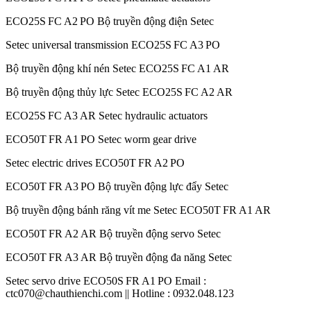
ECO25S FC A2 PO Bộ truyền động điện Setec
Setec universal transmission ECO25S FC A3 PO
Bộ truyền động khí nén Setec ECO25S FC A1 AR
Bộ truyền động thủy lực Setec ECO25S FC A2 AR
ECO25S FC A3 AR Setec hydraulic actuators
ECO50T FR A1 PO Setec worm gear drive
Setec electric drives ECO50T FR A2 PO
ECO50T FR A3 PO Bộ truyền động lực đẩy Setec
Bộ truyền động bánh răng vít me Setec ECO50T FR A1 AR
ECO50T FR A2 AR Bộ truyền động servo Setec
ECO50T FR A3 AR Bộ truyền động đa năng Setec
Setec servo drive ECO50S FR A1 PO Email :
ctc070@chauthienchi.com || Hotline : 0932.048.123