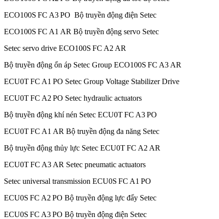
ECO100S FC A3 PO Bộ truyền động điện Setec
ECO100S FC A1 AR Bộ truyền động servo Setec
Setec servo drive ECO100S FC A2 AR
Bộ truyền động ổn áp Setec Group ECO100S FC A3 AR
ECU0T FC A1 PO Setec Group Voltage Stabilizer Drive
ECU0T FC A2 PO Setec hydraulic actuators
Bộ truyền động khí nén Setec ECU0T FC A3 PO
ECU0T FC A1 AR Bộ truyền động đa năng Setec
Bộ truyền động thủy lực Setec ECU0T FC A2 AR
ECU0T FC A3 AR Setec pneumatic actuators
Setec universal transmission ECU0S FC A1 PO
ECU0S FC A2 PO Bộ truyền động lực đẩy Setec
ECU0S FC A3 PO Bộ truyền động điện Setec