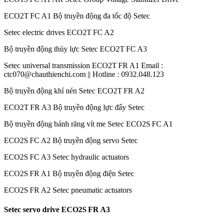
ECO2T FC A1 Bộ truyền động đa tốc độ Setec
Setec electric drives ECO2T FC A2
Bộ truyền động thủy lực Setec ECO2T FC A3
Setec universal transmission ECO2T FR A1 Email :
ctc070@chauthienchi.com || Hotline : 0932.048.123
Bộ truyền động khí nén Setec ECO2T FR A2
ECO2T FR A3 Bộ truyền động lực đẩy Setec
Bộ truyền động bánh răng vít me Setec ECO2S FC A1
ECO2S FC A2 Bộ truyền động servo Setec
ECO2S FC A3 Setec hydraulic actuators
ECO2S FR A1 Bộ truyền động điện Setec
ECO2S FR A2 Setec pneumatic actuators
Setec servo drive ECO2S FR A3