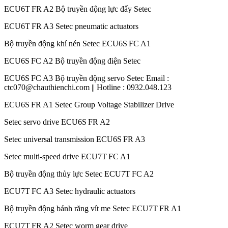
ECU6T FR A2 Bộ truyền động lực đẩy Setec
ECU6T FR A3 Setec pneumatic actuators
Bộ truyền động khí nén Setec ECU6S FC A1
ECU6S FC A2 Bộ truyền động điện Setec
ECU6S FC A3 Bộ truyền động servo Setec Email :
ctc070@chauthienchi.com || Hotline : 0932.048.123
ECU6S FR A1 Setec Group Voltage Stabilizer Drive
Setec servo drive ECU6S FR A2
Setec universal transmission ECU6S FR A3
Setec multi-speed drive ECU7T FC A1
Bộ truyền động thủy lực Setec ECU7T FC A2
ECU7T FC A3 Setec hydraulic actuators
Bộ truyền động bánh răng vít me Setec ECU7T FR A1
ECU7T FR A2 Setec worm gear drive