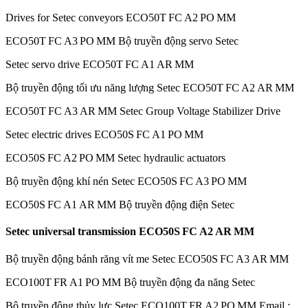
Drives for Setec conveyors ECO50T FC A2 PO MM
ECO50T FC A3 PO MM Bộ truyền động servo Setec
Setec servo drive ECO50T FC A1 AR MM
Bộ truyền động tối ưu năng lượng Setec ECO50T FC A2 AR MM
ECO50T FC A3 AR MM Setec Group Voltage Stabilizer Drive
Setec electric drives ECO50S FC A1 PO MM
ECO50S FC A2 PO MM Setec hydraulic actuators
Bộ truyền động khí nén Setec ECO50S FC A3 PO MM
ECO50S FC A1 AR MM Bộ truyền động điện Setec
Setec universal transmission ECO50S FC A2 AR MM
Bộ truyền động bánh răng vít me Setec ECO50S FC A3 AR MM
ECO100T FR A1 PO MM Bộ truyền động đa năng Setec
Bộ truyền động thủy lực Setec ECO100T FR A2 PO MM Email :