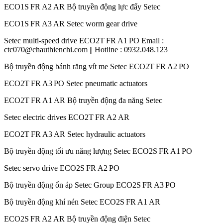
ECO1S FR A2 AR Bộ truyền động lực đẩy Setec
ECO1S FR A3 AR Setec worm gear drive
Setec multi-speed drive ECO2T FR A1 PO Email :
ctc070@chauthienchi.com || Hotline : 0932.048.123
Bộ truyền động bánh răng vít me Setec ECO2T FR A2 PO
ECO2T FR A3 PO Setec pneumatic actuators
ECO2T FR A1 AR Bộ truyền động đa năng Setec
Setec electric drives ECO2T FR A2 AR
ECO2T FR A3 AR Setec hydraulic actuators
Bộ truyền động tối ưu năng lượng Setec ECO2S FR A1 PO
Setec servo drive ECO2S FR A2 PO
Bộ truyền động ổn áp Setec Group ECO2S FR A3 PO
Bộ truyền động khí nén Setec ECO2S FR A1 AR
ECO2S FR A2 AR Bộ truyền động điện Setec