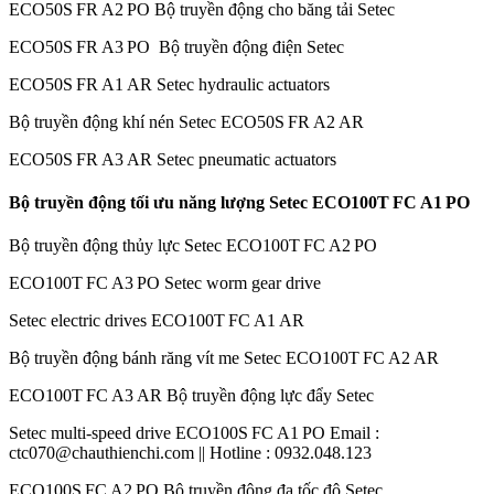
ECO50S FR A2 PO Bộ truyền động cho băng tải Setec
ECO50S FR A3 PO Bộ truyền động điện Setec
ECO50S FR A1 AR Setec hydraulic actuators
Bộ truyền động khí nén Setec ECO50S FR A2 AR
ECO50S FR A3 AR Setec pneumatic actuators
Bộ truyền động tối ưu năng lượng Setec ECO100T FC A1 PO
Bộ truyền động thủy lực Setec ECO100T FC A2 PO
ECO100T FC A3 PO Setec worm gear drive
Setec electric drives ECO100T FC A1 AR
Bộ truyền động bánh răng vít me Setec ECO100T FC A2 AR
ECO100T FC A3 AR Bộ truyền động lực đẩy Setec
Setec multi-speed drive ECO100S FC A1 PO Email :
ctc070@chauthienchi.com || Hotline : 0932.048.123
ECO100S FC A2 PO Bộ truyền động đa tốc độ Setec