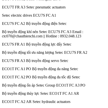
ECU7T FR A3 Setec pneumatic actuators
Setec electric drives ECU7S FC A1
ECU7S FC A2 Bộ truyền động điện Setec
Bộ truyền động khí nén Setec ECU7S FC A3 Email :
ctc070@chauthienchi.com || Hotline : 0932.048.123
ECU7S FR A1 Bộ truyền động lực đẩy Setec
Bộ truyền động tối ưu năng lượng Setec ECU7S FR A2
ECU7S FR A3 Bộ truyền động servo Setec
ECO1T FC A1 PO Bộ truyền động đa năng Setec
ECO1T FC A2 PO Bộ truyền động đa tốc độ Setec
Bộ truyền động ổn áp Setec Group ECO1T FC A3 PO
Bộ truyền động thủy lực Setec ECO1T FC A1 AR
ECO1T FC A2 AR Setec hydraulic actuators