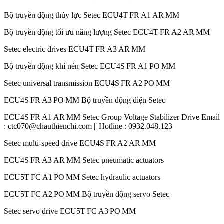
Bộ truyền động thủy lực Setec ECU4T FR A1 AR MM
Bộ truyền động tối ưu năng lượng Setec ECU4T FR A2 AR MM
Setec electric drives ECU4T FR A3 AR MM
Bộ truyền động khí nén Setec ECU4S FR A1 PO MM
Setec universal transmission ECU4S FR A2 PO MM
ECU4S FR A3 PO MM Bộ truyền động điện Setec
ECU4S FR A1 AR MM Setec Group Voltage Stabilizer Drive Email
: ctc070@chauthienchi.com || Hotline : 0932.048.123
Setec multi-speed drive ECU4S FR A2 AR MM
ECU4S FR A3 AR MM Setec pneumatic actuators
ECU5T FC A1 PO MM Setec hydraulic actuators
ECU5T FC A2 PO MM Bộ truyền động servo Setec
Setec servo drive ECU5T FC A3 PO MM