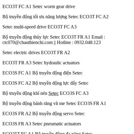
ECO3T FC A1 Setec worm gear drive
Bộ truyền động tối ưu năng lượng Setec ECO3T FC A2
Setec multi-speed drive ECO3T FC A3
Bộ truyền động thủy lực Setec ECO3T FR A1 Email :
ctc070@chauthienchi.com || Hotline : 0932.048.123
Setec electric drives ECO3T FR A2
ECO3T FR A3 Setec hydraulic actuators
ECO3S FC A1 Bộ truyền động điện Setec
ECO3S FC A2 Bộ truyền động lực đẩy Setec
Bộ truyền động khí nén
Setec
ECO3S FC A3
Bộ truyền động bánh răng vít me Setec ECO3S FR A1
ECO3S FR A2 Bộ truyền động servo Setec
ECO3S FR A3 Setec pneumatic actuators
ECO25T FC A1 Bộ truyền động đa năng Setec