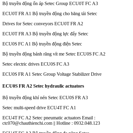
Bộ truyền động ổn áp Setec Group ECU0T FC A3
ECU0T FR A1 Bộ truyền động cho băng tải Setec
Drives for Setec conveyors ECU0T FR A2
ECU0T FR A3 Bộ truyền động lực đẩy Setec
ECU0S FC A1 Bộ truyền động điện Setec
Bộ truyền động bánh răng vít me Setec ECU0S FC A2
Setec electric drives ECU0S FC A3
ECU0S FR A1 Setec Group Voltage Stabilizer Drive
ECU0S FR A2 Setec hydraulic actuators
Bộ truyền động khí nén Setec ECU0S FR A3
Setec multi-speed drive ECU4T FC A1
ECU4T FC A2 Setec pneumatic actuators Email :
ctc070@chauthienchi.com || Hotline : 0932.048.123