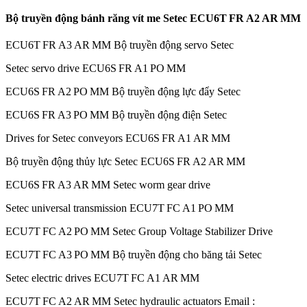
Bộ truyền động bánh răng vít me Setec ECU6T FR A2 AR MM
ECU6T FR A3 AR MM Bộ truyền động servo Setec
Setec servo drive ECU6S FR A1 PO MM
ECU6S FR A2 PO MM Bộ truyền động lực đẩy Setec
ECU6S FR A3 PO MM Bộ truyền động điện Setec
Drives for Setec conveyors ECU6S FR A1 AR MM
Bộ truyền động thủy lực Setec ECU6S FR A2 AR MM
ECU6S FR A3 AR MM Setec worm gear drive
Setec universal transmission ECU7T FC A1 PO MM
ECU7T FC A2 PO MM Setec Group Voltage Stabilizer Drive
ECU7T FC A3 PO MM Bộ truyền động cho băng tải Setec
Setec electric drives ECU7T FC A1 AR MM
ECU7T FC A2 AR MM Setec hydraulic actuators Email :