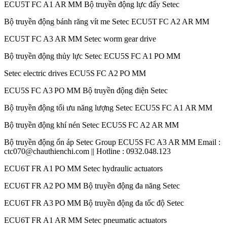
ECU5T FC A1 AR MM Bộ truyền động lực đẩy Setec
Bộ truyền động bánh răng vít me Setec ECU5T FC A2 AR MM
ECU5T FC A3 AR MM Setec worm gear drive
Bộ truyền động thủy lực Setec ECU5S FC A1 PO MM
Setec electric drives ECU5S FC A2 PO MM
ECU5S FC A3 PO MM Bộ truyền động điện Setec
Bộ truyền động tối ưu năng lượng Setec ECU5S FC A1 AR MM
Bộ truyền động khí nén Setec ECU5S FC A2 AR MM
Bộ truyền động ổn áp Setec Group ECU5S FC A3 AR MM Email :
ctc070@chauthienchi.com || Hotline : 0932.048.123
ECU6T FR A1 PO MM Setec hydraulic actuators
ECU6T FR A2 PO MM Bộ truyền động đa năng Setec
ECU6T FR A3 PO MM Bộ truyền động đa tốc độ Setec
ECU6T FR A1 AR MM Setec pneumatic actuators