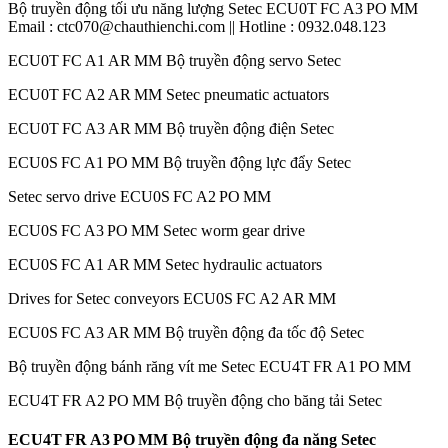
Bộ truyền động tối ưu năng lượng Setec ECU0T FC A3 PO MM
Email : ctc070@chauthienchi.com || Hotline : 0932.048.123
ECU0T FC A1 AR MM Bộ truyền động servo Setec
ECU0T FC A2 AR MM Setec pneumatic actuators
ECU0T FC A3 AR MM Bộ truyền động điện Setec
ECU0S FC A1 PO MM Bộ truyền động lực đẩy Setec
Setec servo drive ECU0S FC A2 PO MM
ECU0S FC A3 PO MM Setec worm gear drive
ECU0S FC A1 AR MM Setec hydraulic actuators
Drives for Setec conveyors ECU0S FC A2 AR MM
ECU0S FC A3 AR MM Bộ truyền động đa tốc độ Setec
Bộ truyền động bánh răng vít me Setec ECU4T FR A1 PO MM
ECU4T FR A2 PO MM Bộ truyền động cho băng tải Setec
ECU4T FR A3 PO MM Bộ truyền động đa năng Setec