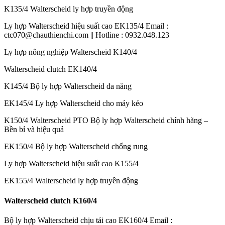
K135/4 Walterscheid ly hợp truyền động
Ly hợp Walterscheid hiệu suất cao EK135/4 Email :
ctc070@chauthienchi.com || Hotline : 0932.048.123
Ly hợp nông nghiệp Walterscheid K140/4
Walterscheid clutch EK140/4
K145/4 Bộ ly hợp Walterscheid đa năng
EK145/4 Ly hợp Walterscheid cho máy kéo
K150/4 Walterscheid PTO Bộ ly hợp Walterscheid chính hãng –
Bền bỉ và hiệu quả
EK150/4 Bộ ly hợp Walterscheid chống rung
Ly hợp Walterscheid hiệu suất cao K155/4
EK155/4 Walterscheid ly hợp truyền động
Walterscheid clutch K160/4
Bộ ly hợp Walterscheid chịu tải cao EK160/4 Email :