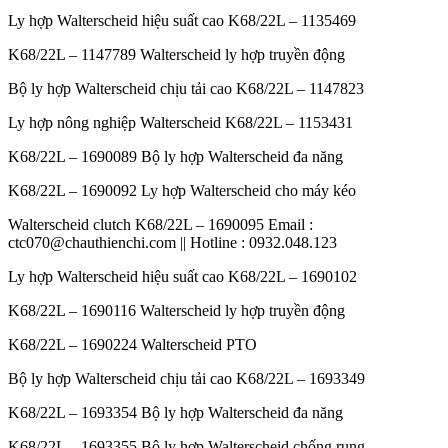
Ly hợp Walterscheid hiệu suất cao K68/22L – 1135469
K68/22L – 1147789 Walterscheid ly hợp truyền động
Bộ ly hợp Walterscheid chịu tải cao K68/22L – 1147823
Ly hợp nông nghiệp Walterscheid K68/22L – 1153431
K68/22L – 1690089 Bộ ly hợp Walterscheid đa năng
K68/22L – 1690092 Ly hợp Walterscheid cho máy kéo
Walterscheid clutch K68/22L – 1690095 Email :
ctc070@chauthienchi.com || Hotline : 0932.048.123
Ly hợp Walterscheid hiệu suất cao K68/22L – 1690102
K68/22L – 1690116 Walterscheid ly hợp truyền động
K68/22L – 1690224 Walterscheid PTO
Bộ ly hợp Walterscheid chịu tải cao K68/22L – 1693349
K68/22L – 1693354 Bộ ly hợp Walterscheid đa năng
K68/22L – 1693355 Bộ ly hợp Walterscheid chống rung