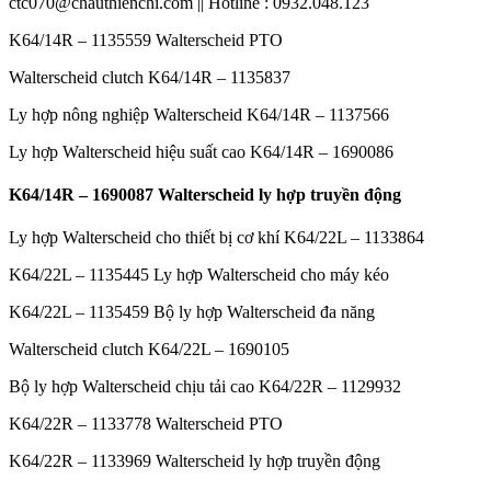
ctc070@chauthienchi.com || Hotline : 0932.048.123
K64/14R – 1135559 Walterscheid PTO
Walterscheid clutch K64/14R – 1135837
Ly hợp nông nghiệp Walterscheid K64/14R – 1137566
Ly hợp Walterscheid hiệu suất cao K64/14R – 1690086
K64/14R – 1690087 Walterscheid ly hợp truyền động
Ly hợp Walterscheid cho thiết bị cơ khí K64/22L – 1133864
K64/22L – 1135445 Ly hợp Walterscheid cho máy kéo
K64/22L – 1135459 Bộ ly hợp Walterscheid đa năng
Walterscheid clutch K64/22L – 1690105
Bộ ly hợp Walterscheid chịu tải cao K64/22R – 1129932
K64/22R – 1133778 Walterscheid PTO
K64/22R – 1133969 Walterscheid ly hợp truyền động