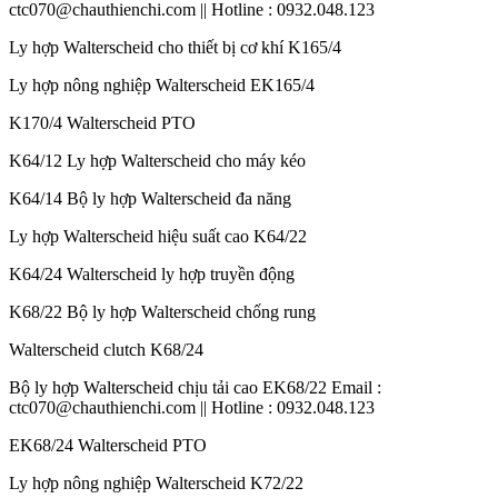
ctc070@chauthienchi.com || Hotline : 0932.048.123
Ly hợp Walterscheid cho thiết bị cơ khí K165/4
Ly hợp nông nghiệp Walterscheid EK165/4
K170/4 Walterscheid PTO
K64/12 Ly hợp Walterscheid cho máy kéo
K64/14 Bộ ly hợp Walterscheid đa năng
Ly hợp Walterscheid hiệu suất cao K64/22
K64/24 Walterscheid ly hợp truyền động
K68/22 Bộ ly hợp Walterscheid chống rung
Walterscheid clutch K68/24
Bộ ly hợp Walterscheid chịu tải cao EK68/22 Email :
ctc070@chauthienchi.com || Hotline : 0932.048.123
EK68/24 Walterscheid PTO
Ly hợp nông nghiệp Walterscheid K72/22