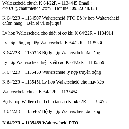
Walterscheid clutch K 64/22R – 1134445 Email :
ctc070@chauthienchi.com || Hotline : 0932.048.123
K 64/22R – 1134507 Walterscheid PTO Bộ ly hợp Walterscheid
chính hãng – Bền bỉ và hiệu quả
Ly hợp Walterscheid cho thiết bị cơ khí K 64/22R – 1134914
Ly hợp nông nghiệp Walterscheid K 64/22R – 1135330
K 64/22R – 1135358 Bộ ly hợp Walterscheid đa năng
Ly hợp Walterscheid hiệu suất cao K 64/22R – 1135359
K 64/22R – 1135450 Walterscheid ly hợp truyền động
K 64/22R – 1135451 Ly hợp Walterscheid cho máy kéo
Walterscheid clutch K 64/22R – 1135454
Bộ ly hợp Walterscheid chịu tải cao K 64/22R – 1135455
K 64/22R – 1135467 Bộ ly hợp Walterscheid đa năng
K 64/22R – 1135469 Walterscheid PTO