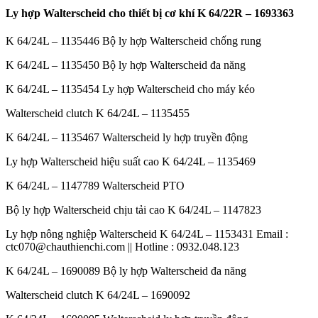
Ly hợp Walterscheid cho thiết bị cơ khí K 64/22R – 1693363
K 64/24L – 1135446 Bộ ly hợp Walterscheid chống rung
K 64/24L – 1135450 Bộ ly hợp Walterscheid đa năng
K 64/24L – 1135454 Ly hợp Walterscheid cho máy kéo
Walterscheid clutch K 64/24L – 1135455
K 64/24L – 1135467 Walterscheid ly hợp truyền động
Ly hợp Walterscheid hiệu suất cao K 64/24L – 1135469
K 64/24L – 1147789 Walterscheid PTO
Bộ ly hợp Walterscheid chịu tải cao K 64/24L – 1147823
Ly hợp nông nghiệp Walterscheid K 64/24L – 1153431 Email :
ctc070@chauthienchi.com || Hotline : 0932.048.123
K 64/24L – 1690089 Bộ ly hợp Walterscheid đa năng
Walterscheid clutch K 64/24L – 1690092