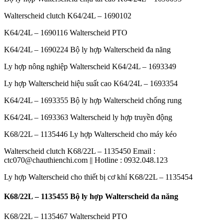
Walterscheid clutch K64/24L – 1690102
K64/24L – 1690116 Walterscheid PTO
K64/24L – 1690224 Bộ ly hợp Walterscheid đa năng
Ly hợp nông nghiệp Walterscheid K64/24L – 1693349
Ly hợp Walterscheid hiệu suất cao K64/24L – 1693354
K64/24L – 1693355 Bộ ly hợp Walterscheid chống rung
K64/24L – 1693363 Walterscheid ly hợp truyền động
K68/22L – 1135446 Ly hợp Walterscheid cho máy kéo
Walterscheid clutch K68/22L – 1135450 Email :
ctc070@chauthienchi.com || Hotline : 0932.048.123
Ly hợp Walterscheid cho thiết bị cơ khí K68/22L – 1135454
K68/22L – 1135455 Bộ ly hợp Walterscheid đa năng
K68/22L – 1135467 Walterscheid PTO