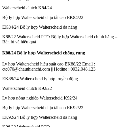
Walterscheid clutch K84/24
Bộ ly hợp Walterscheid chịu tải cao EK84/22
EK84/24 Bộ ly hợp Walterscheid đa năng
K88/22 Walterscheid PTO Bộ ly hợp Walterscheid chính hãng –
Bền bỉ và hiệu quả
K88/24 Bộ ly hợp Walterscheid chống rung
Ly hợp Walterscheid hiệu suất cao EK88/22 Email :
ctc070@chauthienchi.com || Hotline : 0932.048.123
EK88/24 Walterscheid ly hợp truyền động
Walterscheid clutch K92/22
Ly hợp nông nghiệp Walterscheid K92/24
Bộ ly hợp Walterscheid chịu tải cao EK92/22
EK92/24 Bộ ly hợp Walterscheid đa năng
K96/22 Walterscheid PTO