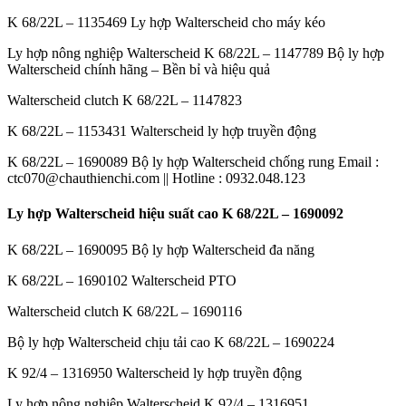
K 68/22L – 1135469 Ly hợp Walterscheid cho máy kéo
Ly hợp nông nghiệp Walterscheid K 68/22L – 1147789 Bộ ly hợp
Walterscheid chính hãng – Bền bỉ và hiệu quả
Walterscheid clutch K 68/22L – 1147823
K 68/22L – 1153431 Walterscheid ly hợp truyền động
K 68/22L – 1690089 Bộ ly hợp Walterscheid chống rung Email :
ctc070@chauthienchi.com || Hotline : 0932.048.123
Ly hợp Walterscheid hiệu suất cao K 68/22L – 1690092
K 68/22L – 1690095 Bộ ly hợp Walterscheid đa năng
K 68/22L – 1690102 Walterscheid PTO
Walterscheid clutch K 68/22L – 1690116
Bộ ly hợp Walterscheid chịu tải cao K 68/22L – 1690224
K 92/4 – 1316950 Walterscheid ly hợp truyền động
Ly hợp nông nghiệp Walterscheid K 92/4 – 1316951