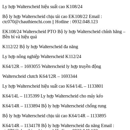
Ly hợp Walterscheid hiệu suất cao K108/24
Bộ ly hợp Walterscheid chịu tải cao EK108/22 Email :
ctc070@chauthienchi.com || Hotline : 0932.048.123
EK108/24 Walterscheid PTO Bộ ly hợp Walterscheid chính hãng –
Bền bỉ và hiệu quả
K112/22 Bộ ly hợp Walterscheid đa năng
Ly hợp nông nghiệp Walterscheid K112/24
K64/12R – 1693055 Walterscheid ly hợp truyền động
Walterscheid clutch K64/12R – 1693344
Ly hợp Walterscheid hiệu suất cao K64/14L – 1133801
K64/14L – 1135399 Ly hợp Walterscheid cho máy kéo
K64/14R – 1133894 Bộ ly hợp Walterscheid chống rung
Bộ ly hợp Walterscheid chịu tải cao K64/14R – 1133895
K64/14R – 1134178 Bộ ly hợp Walterscheid đa năng Email :