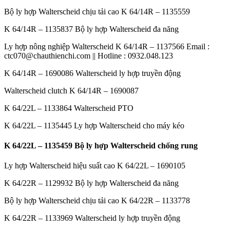
Bộ ly hợp Walterscheid chịu tải cao K 64/14R – 1135559
K 64/14R – 1135837 Bộ ly hợp Walterscheid đa năng
Ly hợp nông nghiệp Walterscheid K 64/14R – 1137566 Email :
ctc070@chauthienchi.com || Hotline : 0932.048.123
K 64/14R – 1690086 Walterscheid ly hợp truyền động
Walterscheid clutch K 64/14R – 1690087
K 64/22L – 1133864 Walterscheid PTO
K 64/22L – 1135445 Ly hợp Walterscheid cho máy kéo
K 64/22L – 1135459 Bộ ly hợp Walterscheid chống rung
Ly hợp Walterscheid hiệu suất cao K 64/22L – 1690105
K 64/22R – 1129932 Bộ ly hợp Walterscheid đa năng
Bộ ly hợp Walterscheid chịu tải cao K 64/22R – 1133778
K 64/22R – 1133969 Walterscheid ly hợp truyền động