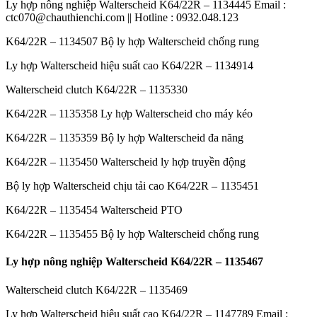
Ly hợp nông nghiệp Walterscheid K64/22R – 1134445 Email :
ctc070@chauthienchi.com || Hotline : 0932.048.123
K64/22R – 1134507 Bộ ly hợp Walterscheid chống rung
Ly hợp Walterscheid hiệu suất cao K64/22R – 1134914
Walterscheid clutch K64/22R – 1135330
K64/22R – 1135358 Ly hợp Walterscheid cho máy kéo
K64/22R – 1135359 Bộ ly hợp Walterscheid đa năng
K64/22R – 1135450 Walterscheid ly hợp truyền động
Bộ ly hợp Walterscheid chịu tải cao K64/22R – 1135451
K64/22R – 1135454 Walterscheid PTO
K64/22R – 1135455 Bộ ly hợp Walterscheid chống rung
Ly hợp nông nghiệp Walterscheid K64/22R – 1135467
Walterscheid clutch K64/22R – 1135469
Ly hợp Walterscheid hiệu suất cao K64/22R – 1147789 Email :