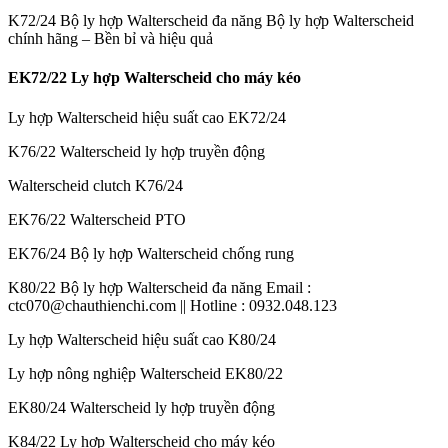
K72/24 Bộ ly hợp Walterscheid đa năng Bộ ly hợp Walterscheid
chính hãng – Bền bỉ và hiệu quả
EK72/22 Ly hợp Walterscheid cho máy kéo
Ly hợp Walterscheid hiệu suất cao EK72/24
K76/22 Walterscheid ly hợp truyền động
Walterscheid clutch K76/24
EK76/22 Walterscheid PTO
EK76/24 Bộ ly hợp Walterscheid chống rung
K80/22 Bộ ly hợp Walterscheid đa năng Email :
ctc070@chauthienchi.com || Hotline : 0932.048.123
Ly hợp Walterscheid hiệu suất cao K80/24
Ly hợp nông nghiệp Walterscheid EK80/22
EK80/24 Walterscheid ly hợp truyền động
K84/22 Ly hợp Walterscheid cho máy kéo