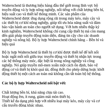
Walterscheid là thương hiệu hàng đầu thế giới trong lĩnh vực bộ
truyền động và ly hợp nông nghiệp, nổi tiếng với chất lượng bền bỉ,
hiệu suất cao và thiết kế thông minh. Các sản phẩm của
Walterscheid được ứng dụng rộng rãi trong máy kéo, máy cày và
các thiết bị cơ khí nông nghiệp, giúp tối ưu hóa năng suất và đảm
bảo vận hành an toàn cho người sử dụng. Với hơn nhiều thập kỷ
kinh nghiệm, Walterscheid không chỉ cung cấp thiết bị mà còn mang
đến giải pháp truyền động toàn diện, đáng tin cậy cho các doanh
nghiệp và nông hộ. Bộ ly hợp Walterscheid chính hãng – Bền bỉ và
hiệu quả
Bộ ly hợp Walterscheid là thiết bị cơ khí được thiết kế để kết nối
hoặc ngắt mối nối giữa trục truyền động và thiết bị nhận lực trong
các hệ thống máy móc, đặc biệt là trong nông nghiệp và công
nghiệp. Nó giúp truyền mô-men xoắn một cách ổn định, bảo vệ
động cơ và thiết bị khỏi quá tải, đồng thời cho phép dừng hoặc khởi
động thiết bị một cách an toàn mà không cần tắt toàn bộ hệ thống.
Các bộ ly hợp Walterscheid nổi bật với:
Chất lượng bền bỉ, khả năng chịu tải cao.
Hoạt động êm, ít rung, giảm mài mòn thiết bị.
Thiết kế đa dạng phù hợp với nhiều loại máy kéo, máy cày và cơ
cấu truyền động khác nhau.