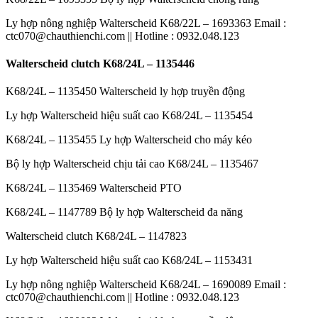
Ly hợp nông nghiệp Walterscheid K68/22L – 1693363 Email :
ctc070@chauthienchi.com || Hotline : 0932.048.123
Walterscheid clutch K68/24L – 1135446
K68/24L – 1135450 Walterscheid ly hợp truyền động
Ly hợp Walterscheid hiệu suất cao K68/24L – 1135454
K68/24L – 1135455 Ly hợp Walterscheid cho máy kéo
Bộ ly hợp Walterscheid chịu tải cao K68/24L – 1135467
K68/24L – 1135469 Walterscheid PTO
K68/24L – 1147789 Bộ ly hợp Walterscheid đa năng
Walterscheid clutch K68/24L – 1147823
Ly hợp Walterscheid hiệu suất cao K68/24L – 1153431
Ly hợp nông nghiệp Walterscheid K68/24L – 1690089 Email :
ctc070@chauthienchi.com || Hotline : 0932.048.123