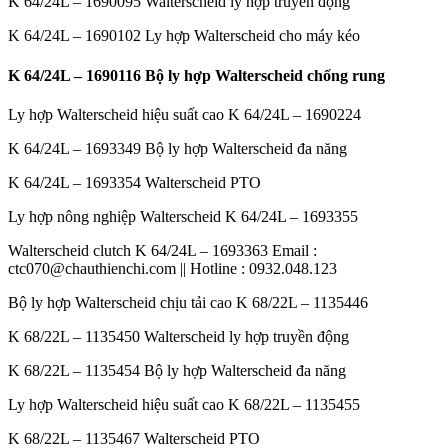
K 64/24L – 1690095 Walterscheid ly hợp truyền động
K 64/24L – 1690102 Ly hợp Walterscheid cho máy kéo
K 64/24L – 1690116 Bộ ly hợp Walterscheid chống rung
Ly hợp Walterscheid hiệu suất cao K 64/24L – 1690224
K 64/24L – 1693349 Bộ ly hợp Walterscheid đa năng
K 64/24L – 1693354 Walterscheid PTO
Ly hợp nông nghiệp Walterscheid K 64/24L – 1693355
Walterscheid clutch K 64/24L – 1693363 Email :
ctc070@chauthienchi.com || Hotline : 0932.048.123
Bộ ly hợp Walterscheid chịu tải cao K 68/22L – 1135446
K 68/22L – 1135450 Walterscheid ly hợp truyền động
K 68/22L – 1135454 Bộ ly hợp Walterscheid đa năng
Ly hợp Walterscheid hiệu suất cao K 68/22L – 1135455
K 68/22L – 1135467 Walterscheid PTO