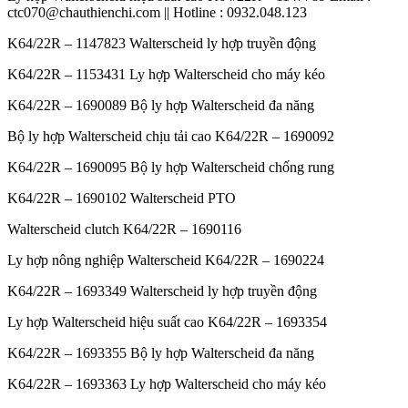
ctc070@chauthienchi.com || Hotline : 0932.048.123
K64/22R – 1147823 Walterscheid ly hợp truyền động
K64/22R – 1153431 Ly hợp Walterscheid cho máy kéo
K64/22R – 1690089 Bộ ly hợp Walterscheid đa năng
Bộ ly hợp Walterscheid chịu tải cao K64/22R – 1690092
K64/22R – 1690095 Bộ ly hợp Walterscheid chống rung
K64/22R – 1690102 Walterscheid PTO
Walterscheid clutch K64/22R – 1690116
Ly hợp nông nghiệp Walterscheid K64/22R – 1690224
K64/22R – 1693349 Walterscheid ly hợp truyền động
Ly hợp Walterscheid hiệu suất cao K64/22R – 1693354
K64/22R – 1693355 Bộ ly hợp Walterscheid đa năng
K64/22R – 1693363 Ly hợp Walterscheid cho máy kéo