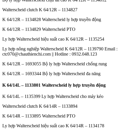
Walterscheid clutch K 64/12R – 1134827
K 64/12R – 1134828 Walterscheid ly hợp truyền động
K 64/12R – 1134829 Walterscheid PTO
Ly hợp Walterscheid hiệu suất cao K 64/12R – 1135254
Ly hợp nông nghiệp Walterscheid K 64/12R – 1139790 Email :
ctc070@chauthienchi.com || Hotline : 0932.048.123
K 64/12R – 1693055 Bộ ly hợp Walterscheid chống rung
K 64/12R – 1693344 Bộ ly hợp Walterscheid đa năng
K 64/14L – 1133801 Walterscheid ly hợp truyền động
K 64/14L – 1135399 Ly hợp Walterscheid cho máy kéo
Walterscheid clutch K 64/14R – 1133894
K 64/14R – 1133895 Walterscheid PTO
Ly hợp Walterscheid hiệu suất cao K 64/14R – 1134178