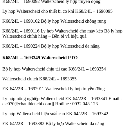
K68/24L – 1690092 Walterscheid ly hợp truyền động
Ly hợp Walterscheid cho thiết bị cơ khí K68/24L – 1690095
K68/24L – 1690102 Bộ ly hợp Walterscheid chống rung
K68/24L – 1690116 Ly hợp Walterscheid cho máy kéo Bộ ly hợp
Walterscheid chính hãng – Bền bỉ và hiệu quả
K68/24L – 1690224 Bộ ly hợp Walterscheid đa năng
K68/24L – 1693349 Walterscheid PTO
Bộ ly hợp Walterscheid chịu tải cao K68/24L – 1693354
Walterscheid clutch K68/24L – 1693355
EK 64/22R – 1692911 Walterscheid ly hợp truyền động
Ly hợp nông nghiệp Walterscheid EK 64/22R – 1693341 Email :
ctc070@chauthienchi.com || Hotline : 0932.048.123
Ly hợp Walterscheid hiệu suất cao EK 64/22R – 1693342
EK 64/22R – 1693382 Bộ ly hợp Walterscheid đa năng