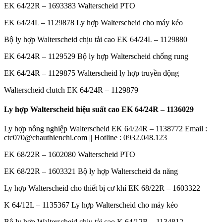
EK 64/22R – 1693383 Walterscheid PTO
EK 64/24L – 1129878 Ly hợp Walterscheid cho máy kéo
Bộ ly hợp Walterscheid chịu tải cao EK 64/24L – 1129880
EK 64/24R – 1129529 Bộ ly hợp Walterscheid chống rung
EK 64/24R – 1129875 Walterscheid ly hợp truyền động
Walterscheid clutch EK 64/24R – 1129879
Ly hợp Walterscheid hiệu suất cao EK 64/24R – 1136029
Ly hợp nông nghiệp Walterscheid EK 64/24R – 1138772 Email :
ctc070@chauthienchi.com || Hotline : 0932.048.123
EK 68/22R – 1602080 Walterscheid PTO
EK 68/22R – 1603321 Bộ ly hợp Walterscheid đa năng
Ly hợp Walterscheid cho thiết bị cơ khí EK 68/22R – 1603322
K 64/12L – 1135367 Ly hợp Walterscheid cho máy kéo
Bộ ly hợp Walterscheid chịu tải cao K 64/12R – 1134812