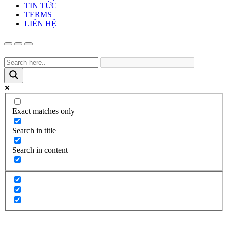
TIN TỨC
TERMS
LIÊN HỆ
Exact matches only
Search in title
Search in content