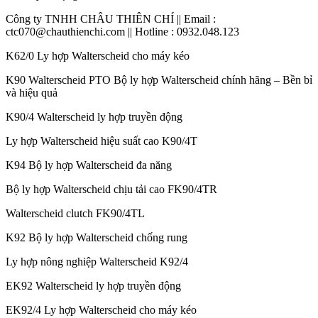
Công ty TNHH CHÂU THIÊN CHÍ || Email :
ctc070@chauthienchi.com || Hotline : 0932.048.123
K62/0 Ly hợp Walterscheid cho máy kéo
K90 Walterscheid PTO Bộ ly hợp Walterscheid chính hãng – Bền bỉ
và hiệu quả
K90/4 Walterscheid ly hợp truyền động
Ly hợp Walterscheid hiệu suất cao K90/4T
K94 Bộ ly hợp Walterscheid đa năng
Bộ ly hợp Walterscheid chịu tải cao FK90/4TR
Walterscheid clutch FK90/4TL
K92 Bộ ly hợp Walterscheid chống rung
Ly hợp nông nghiệp Walterscheid K92/4
EK92 Walterscheid ly hợp truyền động
EK92/4 Ly hợp Walterscheid cho máy kéo