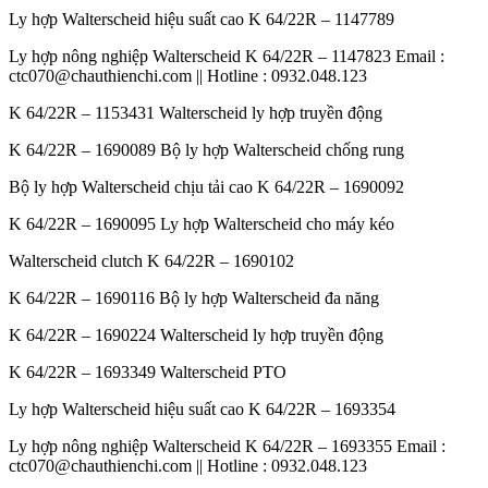
Ly hợp Walterscheid hiệu suất cao K 64/22R – 1147789
Ly hợp nông nghiệp Walterscheid K 64/22R – 1147823 Email :
ctc070@chauthienchi.com || Hotline : 0932.048.123
K 64/22R – 1153431 Walterscheid ly hợp truyền động
K 64/22R – 1690089 Bộ ly hợp Walterscheid chống rung
Bộ ly hợp Walterscheid chịu tải cao K 64/22R – 1690092
K 64/22R – 1690095 Ly hợp Walterscheid cho máy kéo
Walterscheid clutch K 64/22R – 1690102
K 64/22R – 1690116 Bộ ly hợp Walterscheid đa năng
K 64/22R – 1690224 Walterscheid ly hợp truyền động
K 64/22R – 1693349 Walterscheid PTO
Ly hợp Walterscheid hiệu suất cao K 64/22R – 1693354
Ly hợp nông nghiệp Walterscheid K 64/22R – 1693355 Email :
ctc070@chauthienchi.com || Hotline : 0932.048.123