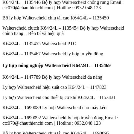
K64/24L – 1135446 Bộ ly hợp Walterscheid chống rung Email :
ctc070@chauthienchi.com || Hotline : 0932.048.123
Bộ ly hợp Walterscheid chịu tải cao K64/24L – 1135450
Walterscheid clutch K64/24L – 1135454 Bộ ly hợp Walterscheid
chính hãng – Bền bỉ và hiệu quả
K64/24L – 1135455 Walterscheid PTO
K64/24L – 1135467 Walterscheid ly hợp truyền động
Ly hợp nông nghiệp Walterscheid K64/24L – 1135469
K64/24L – 1147789 Bộ ly hợp Walterscheid đa năng
Ly hợp Walterscheid hiệu suất cao K64/24L – 1147823
Ly hợp Walterscheid cho thiết bị cơ khí K64/24L – 1153431
K64/24L – 1690089 Ly hợp Walterscheid cho máy kéo
K64/24L – 1690092 Walterscheid ly hợp truyền động Email :
ctc070@chauthienchi.com || Hotline : 0932.048.123
Bộ ly hợp Walterscheid chịu tải cao K64/24L – 1690095