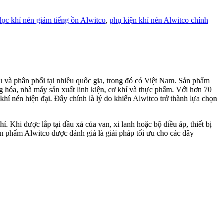
lọc khí nén giảm tiếng ồn Alwitco
,
phụ kiện khí nén Alwitco chính
u và phân phối tại nhiều quốc gia, trong đó có Việt Nam. Sản phẩm
ng hóa, nhà máy sản xuất linh kiện, cơ khí và thực phẩm. Với hơn 70
 khí nén hiện đại. Đây chính là lý do khiến Alwitco trở thành lựa chọn
 Khi được lắp tại đầu xả của van, xi lanh hoặc bộ điều áp, thiết bị
sản phẩm Alwitco được đánh giá là giải pháp tối ưu cho các dây