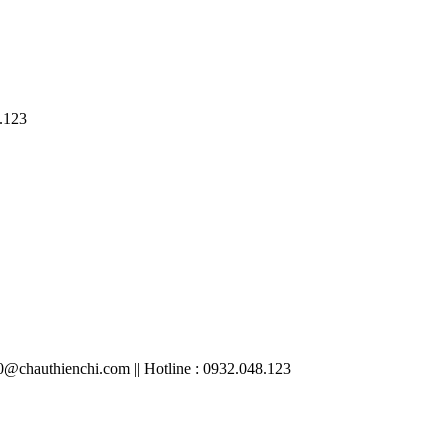
.123
chauthienchi.com || Hotline : 0932.048.123