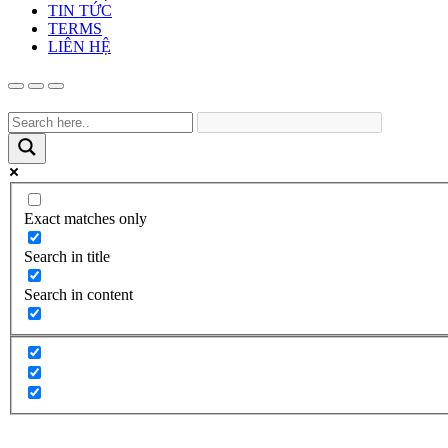
TIN TỨC
TERMS
LIÊN HỆ
Exact matches only
Search in title
Search in content