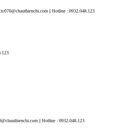
070@chauthienchi.com || Hotline : 0932.048.123
8.123
chauthienchi.com || Hotline : 0932.048.123