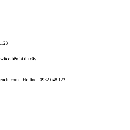
.123
tco bền bỉ tin cậy
chi.com || Hotline : 0932.048.123