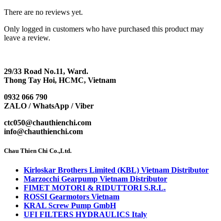
There are no reviews yet.
Only logged in customers who have purchased this product may
leave a review.
29/33 Road No.11, Ward.
Thong Tay Hoi, HCMC, Vietnam
0932 066 790
ZALO / WhatsApp / Viber
ctc050@chauthienchi.com
info@chauthienchi.com
Chau Thien Chi Co.,Ltd.
Kirloskar Brothers Limited (KBL) Vietnam Distributor
Marzocchi Gearpump Vietnam Distributor
FIMET MOTORI & RIDUTTORI S.R.L.
ROSSI Gearmotors Vietnam
KRAL Screw Pump GmbH
UFI FILTERS HYDRAULICS Italy