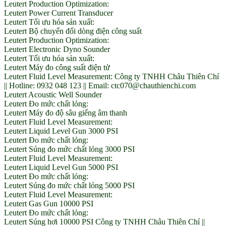
Leutert Production Optimization:
Leutert Power Current Transducer
Leutert Tối ưu hóa sản xuất:
Leutert Bộ chuyển đổi dòng điện công suất
Leutert Production Optimization:
Leutert Electronic Dyno Sounder
Leutert Tối ưu hóa sản xuất:
Leutert Máy đo công suất điện tử
Leutert Fluid Level Measurement: Công ty TNHH Châu Thiên Chí
|| Hotline: 0932 048 123 || Email: ctc070@chauthienchi.com
Leutert Acoustic Well Sounder
Leutert Đo mức chất lỏng:
Leutert Máy đo độ sâu giếng âm thanh
Leutert Fluid Level Measurement:
Leutert Liquid Level Gun 3000 PSI
Leutert Đo mức chất lỏng:
Leutert Súng đo mức chất lỏng 3000 PSI
Leutert Fluid Level Measurement:
Leutert Liquid Level Gun 5000 PSI
Leutert Đo mức chất lỏng:
Leutert Súng đo mức chất lỏng 5000 PSI
Leutert Fluid Level Measurement:
Leutert Gas Gun 10000 PSI
Leutert Đo mức chất lỏng:
Leutert Súng hơi 10000 PSI Công ty TNHH Châu Thiên Chí ||