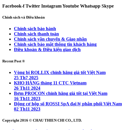
Facebook-f
Twitter
Instagram
Youtube
Whatsapp
Skype
Chính sách và Điều khoản
Chính sách bảo hành
Chính sách thanh toán
Chính sách vận chuyển & Giao nhận
Chính sách bảo mật thông tin khách hàng
Điều khoản & Điều kiện giao dịch
Recent Post ®
Vòng bi ROLLIX chính hãng giá tốt Việt Nam
25 Th7 2025
KHO HÀNG tháng 11 CTC Vietnam
26 Th11 2024
Bơm PROCON chính hãng giá tốt tại Việt Nam
16 Th11 2023
Động cơ hộp số ROSSI SpA đại lý phân phối Việt Nam
02 Th11 2023
Copyright 2016 © CHAU THIEN CHI CO., LTD.