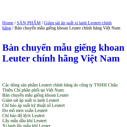
Home
/
SẢN PHẨM
/
Giám sát áp suất xi lanh Leutert chính
hãng
/ Bàn chuyển mẫu giếng khoan Leuter chính hãng Việt Nam
Bàn chuyển mẫu giếng khoan
Leuter chính hãng Việt Nam
(Giá tham khảo)
Các dòng sản phẩm Leutert chính hãng do công ty TNHH Châu
Thiên Chí phân phối tại Việt Nam:
Bàn chuyển mẫu giếng khoan Leuter
Giám sát áp suất xi lanh Leutert
Chỉ báo áp suất kỹ thuật số Leutert
Đo mô men xoắn Leutert
Chỉ báo độ lệch Leutert
Lấy mẫu dầu khí Leutert
Xi lanh lấy mẫu khí Leuter