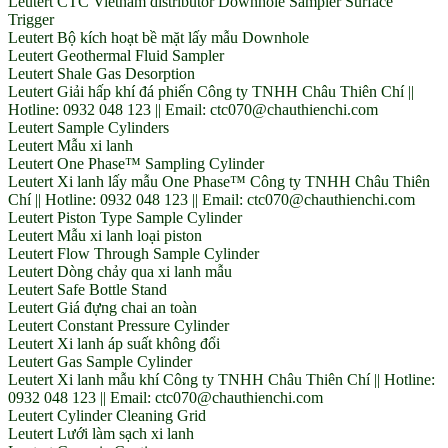
Leutert CTC Vietnam distributor Downhole Sampler Surface
Trigger
Leutert Bộ kích hoạt bề mặt lấy mẫu Downhole
Leutert Geothermal Fluid Sampler
Leutert Shale Gas Desorption
Leutert Giải hấp khí đá phiến Công ty TNHH Châu Thiên Chí ||
Hotline: 0932 048 123 || Email: ctc070@chauthienchi.com
Leutert Sample Cylinders
Leutert Mẫu xi lanh
Leutert One Phase™ Sampling Cylinder
Leutert Xi lanh lấy mẫu One Phase™ Công ty TNHH Châu Thiên
Chí || Hotline: 0932 048 123 || Email: ctc070@chauthienchi.com
Leutert Piston Type Sample Cylinder
Leutert Mẫu xi lanh loại piston
Leutert Flow Through Sample Cylinder
Leutert Dòng chảy qua xi lanh mẫu
Leutert Safe Bottle Stand
Leutert Giá đựng chai an toàn
Leutert Constant Pressure Cylinder
Leutert Xi lanh áp suất không đổi
Leutert Gas Sample Cylinder
Leutert Xi lanh mẫu khí Công ty TNHH Châu Thiên Chí || Hotline:
0932 048 123 || Email: ctc070@chauthienchi.com
Leutert Cylinder Cleaning Grid
Leutert Lưới làm sạch xi lanh