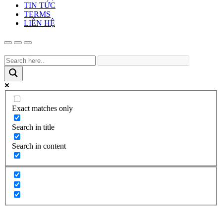
TIN TỨC
TERMS
LIÊN HỆ
Exact matches only
Search in title
Search in content