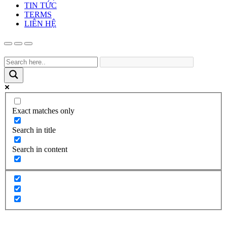
TIN TỨC
TERMS
LIÊN HỆ
Exact matches only
Search in title
Search in content