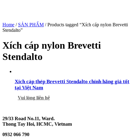
Home
/
SẢN PHẨM
/ Products tagged “Xích cáp nylon Brevetti
Stendalto”
Xích cáp nylon Brevetti
Stendalto
Xích cáp thép Brevetti Stendalto chính hãng giá tốt
tại Việt Nam
Vui lòng liên hệ
29/33 Road No.11, Ward.
Thong Tay Hoi, HCMC, Vietnam
0932 066 790