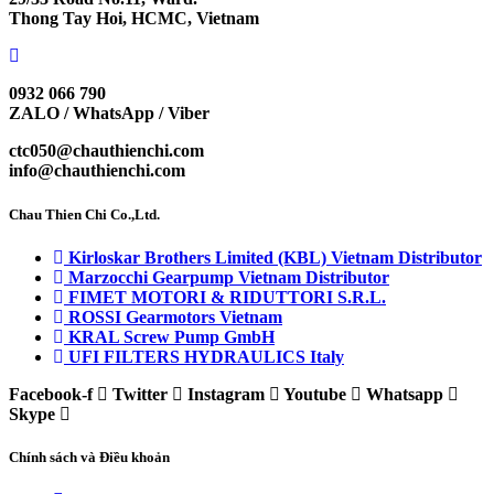
Thong Tay Hoi, HCMC, Vietnam
0932 066 790
ZALO / WhatsApp / Viber
ctc050@chauthienchi.com
info@chauthienchi.com
Chau Thien Chi Co.,Ltd.
Kirloskar Brothers Limited (KBL) Vietnam Distributor
Marzocchi Gearpump Vietnam Distributor
FIMET MOTORI & RIDUTTORI S.R.L.
ROSSI Gearmotors Vietnam
KRAL Screw Pump GmbH
UFI FILTERS HYDRAULICS Italy
Facebook-f
Twitter
Instagram
Youtube
Whatsapp
Skype
Chính sách và Điều khoản