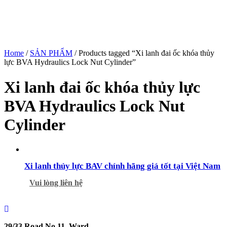
Home
/
SẢN PHẨM
/ Products tagged “Xi lanh đai ốc khóa thủy
lực BVA Hydraulics Lock Nut Cylinder”
Xi lanh đai ốc khóa thủy lực
BVA Hydraulics Lock Nut
Cylinder
Xi lanh thủy lực BAV chính hãng giá tốt tại Việt Nam
Vui lòng liên hệ
29/33 Road No.11, Ward.