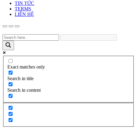
TIN TỨC
TERMS
LIÊN HỆ
Exact matches only
Search in title
Search in content