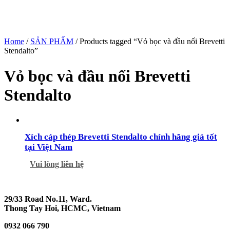
Home
/
SẢN PHẨM
/ Products tagged “Vỏ bọc và đầu nối Brevetti
Stendalto”
Vỏ bọc và đầu nối Brevetti
Stendalto
Xích cáp thép Brevetti Stendalto chính hãng giá tốt
tại Việt Nam
Vui lòng liên hệ
29/33 Road No.11, Ward.
Thong Tay Hoi, HCMC, Vietnam
0932 066 790