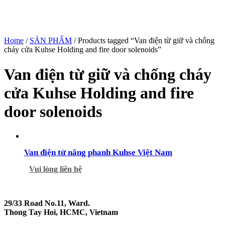
Home
/
SẢN PHẨM
/ Products tagged “Van điện từ giữ và chống
cháy cửa Kuhse Holding and fire door solenoids”
Van điện từ giữ và chống cháy
cửa Kuhse Holding and fire
door solenoids
Van điện từ nâng phanh Kuhse Việt Nam
Vui lòng liên hệ
29/33 Road No.11, Ward.
Thong Tay Hoi, HCMC, Vietnam