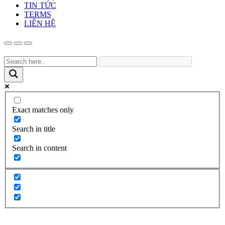
TIN TỨC
TERMS
LIÊN HỆ
Exact matches only
Search in title
Search in content