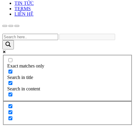
TIN TỨC
TERMS
LIÊN HỆ
Exact matches only
Search in title
Search in content