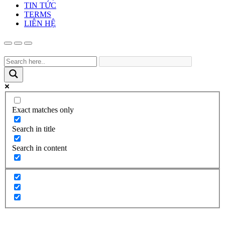
TIN TỨC
TERMS
LIÊN HỆ
Exact matches only
Search in title
Search in content