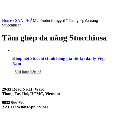
Home
/
SẢN PHẨM
/ Products tagged “Tấm ghép đa năng
Stucchiusa”
Tấm ghép đa năng Stucchiusa
Khớp nối Stucchi chính hãng giá tốt tại đại lý Việt
Nam
Vui lòng liên hệ
29/33 Road No.11, Ward.
Thong Tay Hoi, HCMC, Vietnam
0932 066 790
ZALO / WhatsApp / Viber