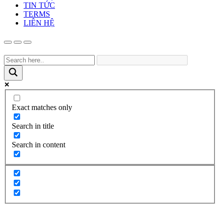
TIN TỨC
TERMS
LIÊN HỆ
Exact matches only
Search in title
Search in content