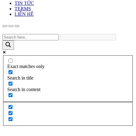
TIN TỨC
TERMS
LIÊN HỆ
Exact matches only
Search in title
Search in content