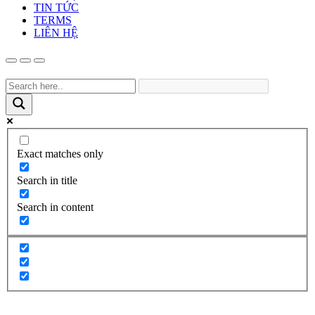
TIN TỨC
TERMS
LIÊN HỆ
Exact matches only
Search in title
Search in content