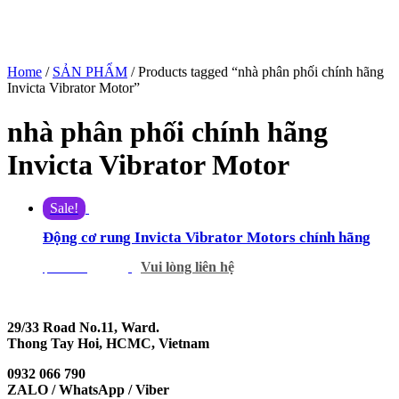
Home
/
SẢN PHẨM
/ Products tagged “nhà phân phối chính hãng
Invicta Vibrator Motor”
nhà phân phối chính hãng
Invicta Vibrator Motor
Sale!
Động cơ rung Invicta Vibrator Motors chính hãng
Vui lòng liên hệ
$
750.00
$
680.00
29/33 Road No.11, Ward.
Thong Tay Hoi, HCMC, Vietnam
0932 066 790
ZALO / WhatsApp / Viber