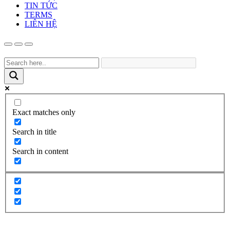
TIN TỨC
TERMS
LIÊN HỆ
Exact matches only
Search in title
Search in content