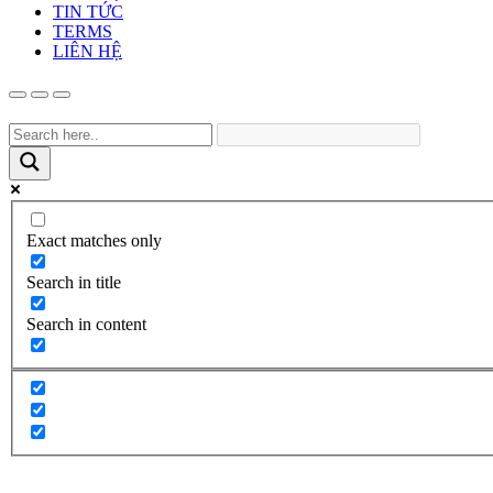
TIN TỨC
TERMS
LIÊN HỆ
Exact matches only
Search in title
Search in content