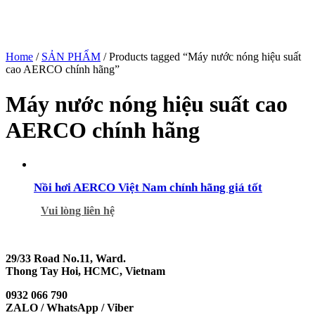
Home
/
SẢN PHẨM
/ Products tagged “Máy nước nóng hiệu suất
cao AERCO chính hãng”
Máy nước nóng hiệu suất cao
AERCO chính hãng
Nồi hơi AERCO Việt Nam chính hãng giá tốt
Vui lòng liên hệ
29/33 Road No.11, Ward.
Thong Tay Hoi, HCMC, Vietnam
0932 066 790
ZALO / WhatsApp / Viber