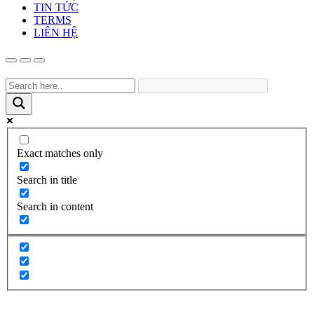
TIN TỨC
TERMS
LIÊN HỆ
Exact matches only
Search in title
Search in content