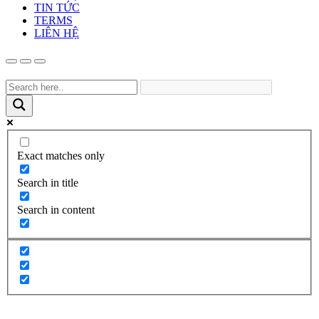
TIN TỨC
TERMS
LIÊN HỆ
Exact matches only
Search in title
Search in content