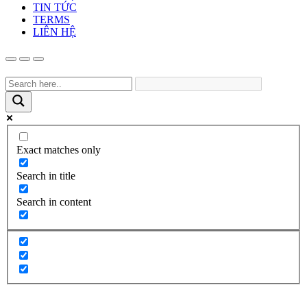
TIN TỨC
TERMS
LIÊN HỆ
Exact matches only
Search in title
Search in content