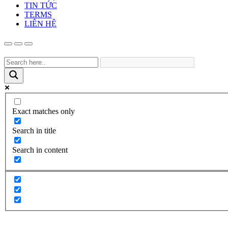
TIN TỨC
TERMS
LIÊN HỆ
Exact matches only
Search in title
Search in content