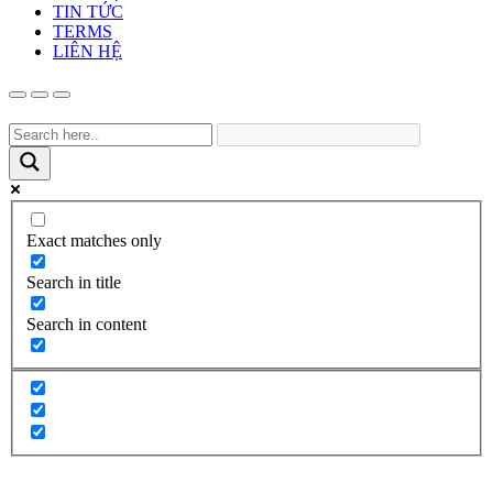
TIN TỨC
TERMS
LIÊN HỆ
Exact matches only
Search in title
Search in content