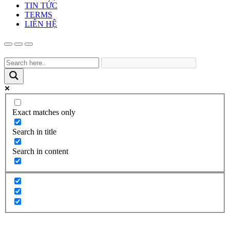
TIN TỨC
TERMS
LIÊN HỆ
Exact matches only
Search in title
Search in content