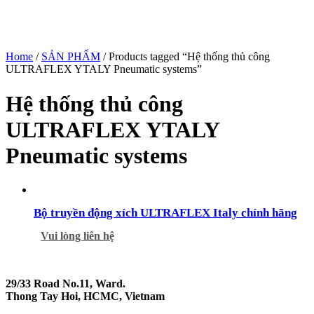
Home
/
SẢN PHẨM
/ Products tagged “Hệ thống thủ công
ULTRAFLEX YTALY Pneumatic systems”
Hệ thống thủ công
ULTRAFLEX YTALY
Pneumatic systems
Bộ truyền động xích ULTRAFLEX Italy chính hãng
Vui lòng liên hệ
29/33 Road No.11, Ward.
Thong Tay Hoi, HCMC, Vietnam