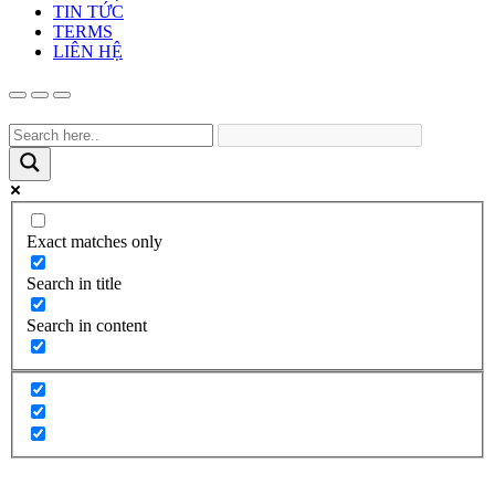
TIN TỨC
TERMS
LIÊN HỆ
Exact matches only
Search in title
Search in content