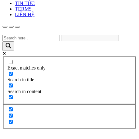
TIN TỨC
TERMS
LIÊN HỆ
Exact matches only
Search in title
Search in content