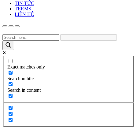
TIN TỨC
TERMS
LIÊN HỆ
Exact matches only
Search in title
Search in content