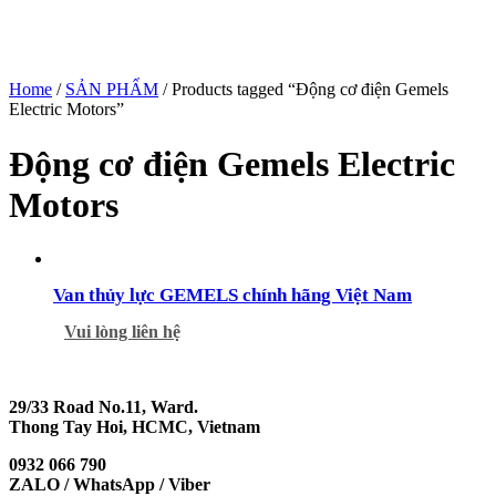
Home
/
SẢN PHẨM
/ Products tagged “Động cơ điện Gemels
Electric Motors”
Động cơ điện Gemels Electric
Motors
Van thủy lực GEMELS chính hãng Việt Nam
Vui lòng liên hệ
29/33 Road No.11, Ward.
Thong Tay Hoi, HCMC, Vietnam
0932 066 790
ZALO / WhatsApp / Viber